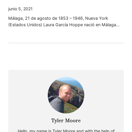
junio 5, 2021
Málaga, 21 de agosto de 1853 – 1946, Nueva York
(Estados Unidos) Laura García Hoppe nació en Málaga…
Tyler Moore
Hello, my name is Tyler Moore and with the help of