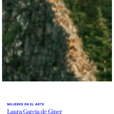
MUJERES EN EL ARTE
Laura García de Giner