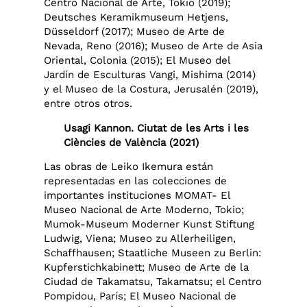
Centro Nacional de Arte, Tokio (2019);
Deutsches Keramikmuseum Hetjens,
Düsseldorf (2017); Museo de Arte de
Nevada, Reno (2016); Museo de Arte de Asia
Oriental, Colonia (2015); El Museo del
Jardín de Esculturas Vangi, Mishima (2014)
y el Museo de la Costura, Jerusalén (2019),
entre otros otros.
Usagi Kannon. Ciutat de les Arts i les
Ciències de València (2021)
Las obras de Leiko Ikemura están
representadas en las colecciones de
importantes instituciones MOMAT- El
Museo Nacional de Arte Moderno, Tokio;
Mumok-Museum Moderner Kunst Stiftung
Ludwig, Viena; Museo zu Allerheiligen,
Schaffhausen; Staatliche Museen zu Berlin:
Kupferstichkabinett; Museo de Arte de la
Ciudad de Takamatsu, Takamatsu; el Centro
Pompidou, París; El Museo Nacional de