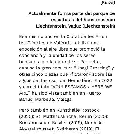
(Suiza)
Actualmente forma parte del parque de
esculturas del Kunstmuseum
Liechtenstein, Vaduz (Liechtenstein)
Ese mismo año en la Ciutat de les Arts i
les Ciències de València relalizó una
exposición al aire libre que promovió la
conciencia y la unidad de los seres
humanos con la naturaleza. Para ello,
expuso la gran escultura “Usagi Greeting” y
otras cinco piezas que «flotaron» sobre las
aguas del lago sur del Hemisfèric. En 2022
y con el título “AQUÍ ESTAMOS / HERE WE
ARE” ha sido vista también en Puerto
Banús, Marbella, Málaga.
Pero también en Kunsthalle Rostock
(2020); St. Matthäuskirche, Berlín (2020);
Kunstmuseum Basilea (2019); Nordiska
Akvarellmuseet, Skärhamn (2019); El