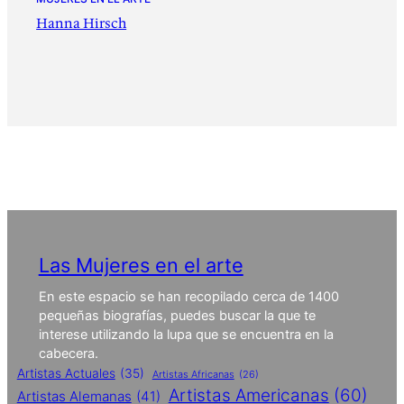
Hanna Hirsch
Las Mujeres en el arte
En este espacio se han recopilado cerca de 1400
pequeñas biografías, puedes buscar la que te
interese utilizando la lupa que se encuentra en la
cabecera.
Artistas Actuales
(35)
Artistas Africanas
(26)
Artistas Americanas
(60)
Artistas Alemanas
(41)