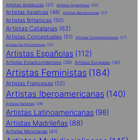
Artistas Andaluzas
(37)
Artistas Argentinas
(30)
Artistas Asiaticas
(48)
Artistas Barcelonesas
(27)
Artistas Britanicas
(50)
Artistas Catalanas
(62)
Artistas Conceptuales
(51)
Artistas Contemporaneas
(27)
Artistas De Performances
(25)
Artistas Españolas
(112)
Artistas Estadounidenses
(39)
Artistas Europeas
(36)
Artistas Feministas
(184)
Artistas Francesas
(52)
Artistas Iberoamericanas
(140)
Artistas Italianas
(28)
Artistas Latinoamericanas
(98)
Artistas Madrileñas
(88)
Artistas Mexicanas
(41)