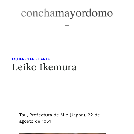
Saltar
al
contenido
MUJERES EN EL ARTE
Leiko Ikemura
Tsu, Prefectura de Mie (Japón), 22 de
agosto de 1951