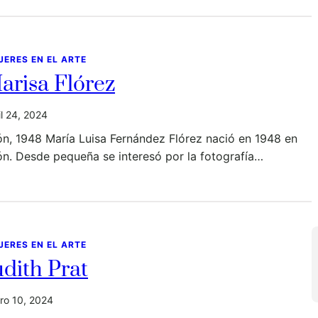
JERES EN EL ARTE
arisa Flórez
il 24, 2024
n, 1948 María Luisa Fernández Flórez nació en 1948 en
n. Desde pequeña se interesó por la fotografía…
JERES EN EL ARTE
udith Prat
ro 10, 2024