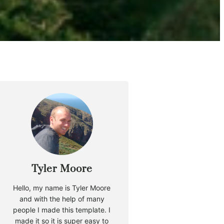
Tyler Moore
Hello, my name is Tyler Moore
and with the help of many
people I made this template. I
made it so it is super easy to