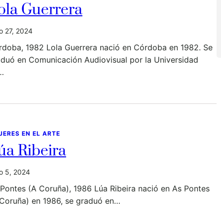
ola Guerrera
io 27, 2024
rdoba, 1982 Lola Guerrera nació en Córdoba en 1982. Se
aduó en Comunicación Audiovisual por la Universidad
…
JERES EN EL ARTE
úa Ribeira
io 5, 2024
Pontes (A Coruña), 1986 Lúa Ribeira nació en As Pontes
 Coruña) en 1986, se graduó en…