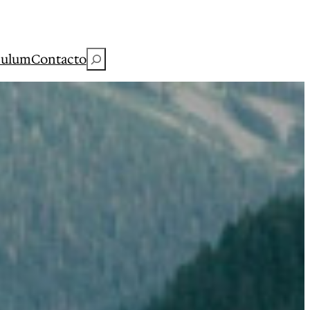
Buscar
culum
Contacto