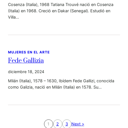
Cosenza (Italia), 1968 Tatiana Trouvé nació en Cosenza
(Italia) en 1968. Creció en Dakar (Senegal). Estudió en
Villa…
MUJERES EN EL ARTE
Fede Gallizia
diciembre 18, 2024
Milán (Italia), 1578 – 1630, Ibídem Fede Gallizi, conocida
como Galizia, nació en Milán (Italia) en 1578. Su…
1
2
3
Next >