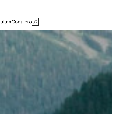
Buscar
culum
Contacto