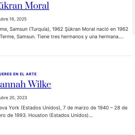
ükran Moral
ubre 16, 2025
rme, Samsun (Turquía), 1962 Şükran Moral nació en 1962
 Terme, Samsun. Tiene tres hermanos y una hermana.…
JERES EN EL ARTE
annah Wilke
ubre 20, 2023
eva York (Estados Unidos), 7 de marzo de 1940 – 28 de
ero de 1993. Houston (Estados Unidos)…