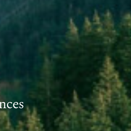
ances