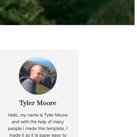
Tyler Moore
Hello, my name is Tyler Moore
and with the help of many
people I made this template. I
made it so it is super easy to