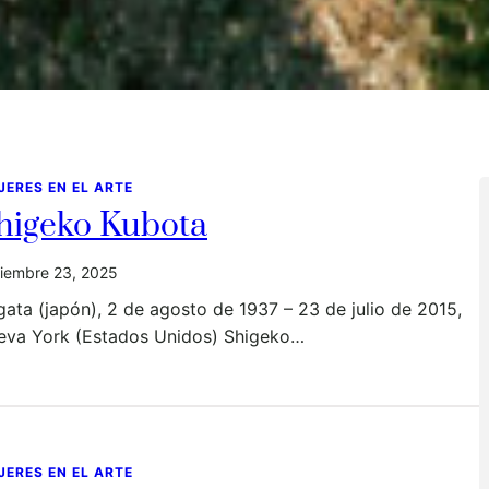
JERES EN EL ARTE
higeko Kubota
iembre 23, 2025
gata (japón), 2 de agosto de 1937 – 23 de julio de 2015,
eva York (Estados Unidos) Shigeko…
JERES EN EL ARTE