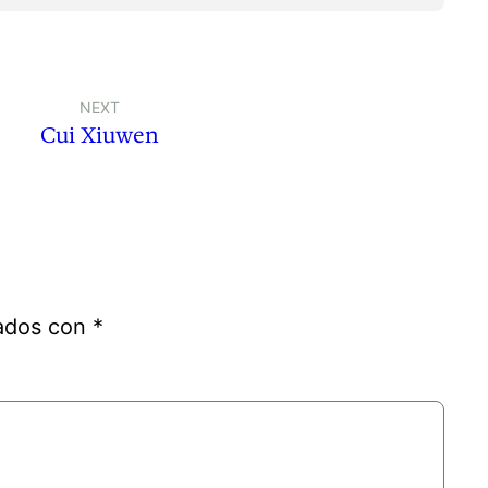
NEXT
Cui Xiuwen
cados con
*