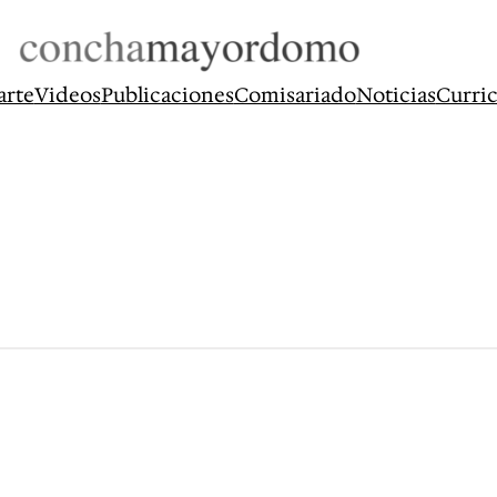
arte
Videos
Publicaciones
Comisariado
Noticias
Curri