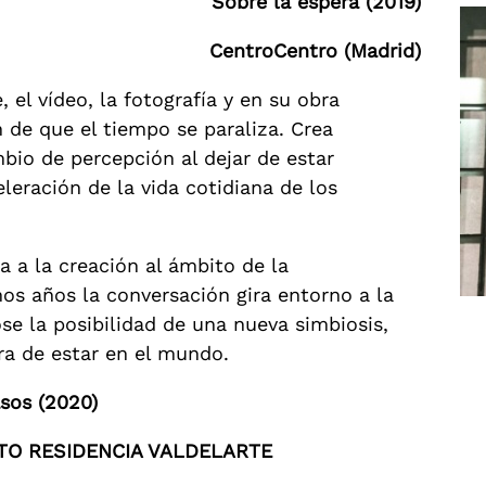
Sobre la espera (2019)
CentroCentro (Madrid)
el vídeo, la fotografía y en su obra
n de que el tiempo se paraliza. Crea
bio de percepción al dejar de estar
eración de la vida cotidiana de los
 a la creación al ámbito de la
mos años la conversación gira entorno a la
e la posibilidad de una nueva simbiosis,
ra de estar en el mundo.
sos (2020)
TO RESIDENCIA VALDELARTE