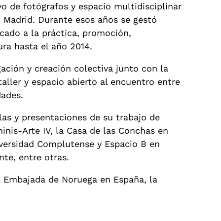
 de fotógrafos y espacio multidisciplinar
en Madrid. Durante esos años se gestó
ado a la práctica, promoción,
ra hasta el año 2014.
ción y creación colectiva junto con la
aller y espacio abierto al encuentro entre
dades.
las y presentaciones de su trabajo de
nis-Arte IV, la Casa de las Conchas en
iversidad Complutense y Espacio B en
te, entre otras.
la Embajada de Noruega en España, la