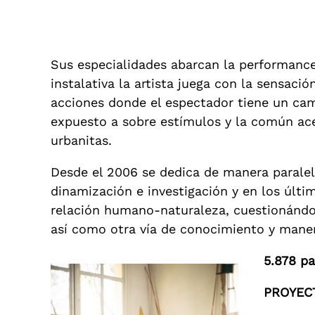
Sus especialidades abarcan la performance, 
instalativa la artista juega con la sensació
acciones donde el espectador tiene un cam
expuesto a sobre estímulos y la común acel
urbanitas.
Desde el 2006 se dedica de manera paralela
dinamización e investigación y en los últi
relación humano-naturaleza, cuestionándos
así como otra vía de conocimiento y mane
5.878 pa
PROYEC