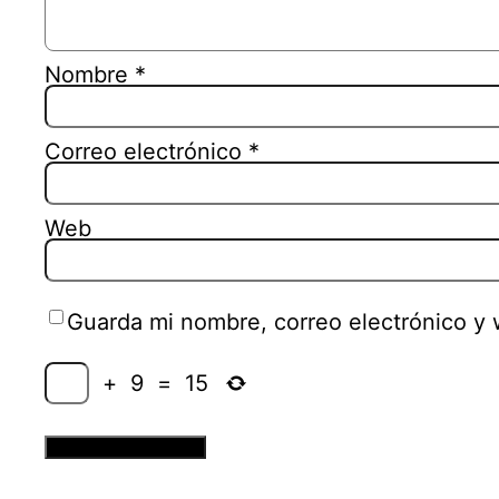
Nombre
*
Correo electrónico
*
Web
Guarda mi nombre, correo electrónico y
+
9
=
15