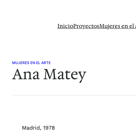
Saltar
al
contenido
Inicio
Proyectos
Mujeres en el 
MUJERES EN EL ARTE
Ana Matey
Madrid, 1978