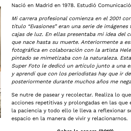
Nació en Madrid en 1978. Estudió Comunicació
Mi carrera profesional comienza en el 2001 con
título “Evasiones” eran una serie de imágenes f
cajas de luz. En ellas presentaba mi idea del
que nace hasta su muerte. Anteriormente a es
fotográfica en colaboración con la artista He
pintado se mimetizaba con la naturaleza. Esta
Super Foto le dedicó un artículo junto a una en
y aprendí que con los periodistas hay que ir de
posteriormente durante muchos años me negar
Se nutre de pasear y recolectar. Realiza lo q
acciones repetitivas y prolongadas en las que e
la paciencia y todo ello le lleva a reflexionar
espacio en la manera de vivir y relacionarnos.