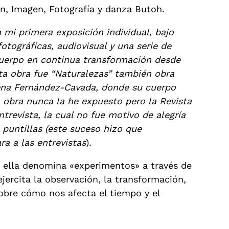
n, Imagen, Fotografía y danza Butoh.
 mi primera exposición individual, bajo
otográficas, audiovisual y una serie de
 cuerpo en continua transformación desde
ta obra fue “Naturalezas” también obra
lena Fernández-Cavada, donde su cuerpo
 obra nunca la he expuesto pero la Revista
trevista, la cual no fue motivo de alegría
 puntillas (este suceso hizo que
a a las entrevistas
).
ue ella denomina «experimentos» a través de
jercita la observación, la transformación,
 sobre cómo nos afecta el tiempo y el