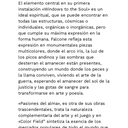
El elemento central en su primera
instalación «Windows to the Soul» es un
ideal espiritual, que se puede encontrar en
todas las estructuras, cósmicas o
individuales, orgánicas o inorgánicas, pero
que cumple su máxima expresión en la
forma humana. Falcone refleja esta
expresión en monumentales piezas
multicolores, donde el arco iris, la luz de
los picos andinos y las sombras que
desterran el amanecer están presentes,
construyendo un mundo donde los peces y
la llama conviven, viviendo el arte de la
guerra, esperando el amanecer del sol de la
justicia y las gotas de sangre para
transformarse en arte y poesía.
«Pasiones del alma», es otra de sus obras
trascendentales, trata la naturaleza
complementaria del arte y el juego y en
«Color Field” sintetiza la esencia de los
mercados populares de todo el mundo que