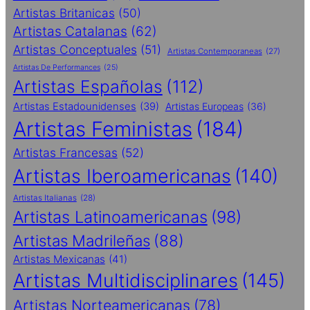
Artistas Britanicas
(50)
Artistas Catalanas
(62)
Artistas Conceptuales
(51)
Artistas Contemporaneas
(27)
Artistas De Performances
(25)
Artistas Españolas
(112)
Artistas Estadounidenses
(39)
Artistas Europeas
(36)
Artistas Feministas
(184)
Artistas Francesas
(52)
Artistas Iberoamericanas
(140)
Artistas Italianas
(28)
Artistas Latinoamericanas
(98)
Artistas Madrileñas
(88)
Artistas Mexicanas
(41)
Artistas Multidisciplinares
(145)
Artistas Norteamericanas
(78)