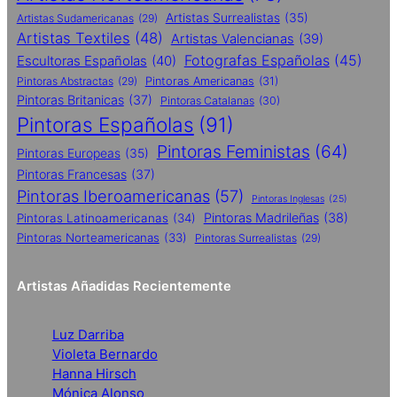
Artistas Surrealistas
(35)
Artistas Sudamericanas
(29)
Artistas Textiles
(48)
Artistas Valencianas
(39)
Fotografas Españolas
(45)
Escultoras Españolas
(40)
Pintoras Abstractas
(29)
Pintoras Americanas
(31)
Pintoras Britanicas
(37)
Pintoras Catalanas
(30)
Pintoras Españolas
(91)
Pintoras Feministas
(64)
Pintoras Europeas
(35)
Pintoras Francesas
(37)
Pintoras Iberoamericanas
(57)
Pintoras Inglesas
(25)
Pintoras Madrileñas
(38)
Pintoras Latinoamericanas
(34)
Pintoras Norteamericanas
(33)
Pintoras Surrealistas
(29)
Artistas Añadidas Recientemente
Luz Darriba
Violeta Bernardo
Hanna Hirsch
Mónica Alonso