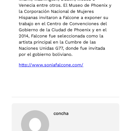
Venecia entre otros. El Museo de Phoenix y
la Corporación Nacional de Mujeres
Hispanas invitaron a Falcone a exponer su
trabajo en el Centro de Convenciones del
Gobierno de la Ciudad de Phoenix y en el
2014, Falcone fue seleccionada como la
artista principal en la Cumbre de las
Naciones Unidas G77, donde fue invitada
por el gobierno boliviano.
http://www.soniafalcone.com/
concha