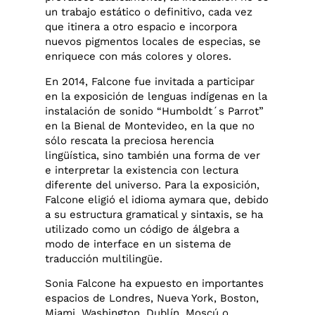
un trabajo estático o definitivo, cada vez
que itinera a otro espacio e incorpora
nuevos pigmentos locales de especias, se
enriquece con más colores y olores.
En 2014, Falcone fue invitada a participar
en la exposición de lenguas indígenas en la
instalación de sonido “Humboldt´s Parrot”
en la Bienal de Montevideo, en la que no
sólo rescata la preciosa herencia
lingüística, sino también una forma de ver
e interpretar la existencia con lectura
diferente del universo. Para la exposición,
Falcone eligió el idioma aymara que, debido
a su estructura gramatical y sintaxis, se ha
utilizado como un código de álgebra a
modo de interface en un sistema de
traducción multilingüe.
Sonia Falcone ha expuesto en importantes
espacios de Londres, Nueva York, Boston,
Miami, Washington, Dublín, Moscú o