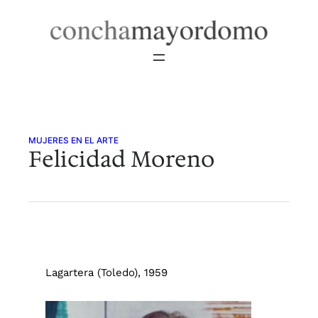
Saltar
al
contenido
MUJERES EN EL ARTE
Felicidad Moreno
Lagartera (Toledo), 1959