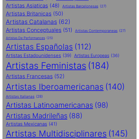
Artistas Asiaticas
(48)
Artistas Barcelonesas
(27)
Artistas Britanicas
(50)
Artistas Catalanas
(62)
Artistas Conceptuales
(51)
Artistas Contemporaneas
(27)
Artistas De Performances
(25)
Artistas Españolas
(112)
Artistas Estadounidenses
(39)
Artistas Europeas
(36)
Artistas Feministas
(184)
Artistas Francesas
(52)
Artistas Iberoamericanas
(140)
Artistas Italianas
(28)
Artistas Latinoamericanas
(98)
Artistas Madrileñas
(88)
Artistas Mexicanas
(41)
Artistas Multidisciplinares
(145)