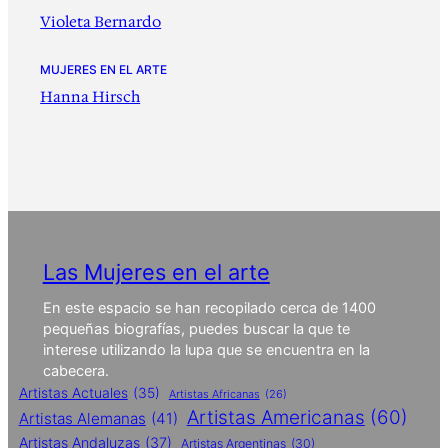
Violeta Bernardo
MUJERES EN EL ARTE
Hanna Hirsch
Las Mujeres en el arte
En este espacio se han recopilado cerca de 1400
pequeñas biografías, puedes buscar la que te
interese utilizando la lupa que se encuentra en la
cabecera.
Artistas Actuales
(35)
Artistas Africanas
(26)
Artistas Americanas
(60)
Artistas Alemanas
(41)
Artistas Andaluzas
(37)
Artistas Argentinas
(30)