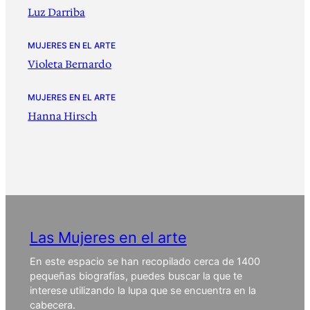
Luz Darriba
MUJERES EN EL ARTE
Violeta Bernardo
MUJERES EN EL ARTE
Hanna Hirsch
Las Mujeres en el arte
En este espacio se han recopilado cerca de 1400
pequeñas biografías, puedes buscar la que te
interese utilizando la lupa que se encuentra en la
cabecera.