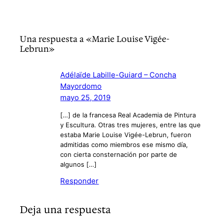
Una respuesta a «Marie Louise Vigée-
Lebrun»
Adélaïde Labille-Guiard – Concha
Mayordomo
mayo 25, 2019
[…] de la francesa Real Academia de Pintura
y Escultura. Otras tres mujeres, entre las que
estaba Marie Louise Vigée-Lebrun, fueron
admitidas como miembros ese mismo día,
con cierta consternación por parte de
algunos […]
Responder
Deja una respuesta