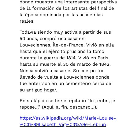
donde muestra una interesante perspectiva
de la formación de los artistas del final de
la época dominada por las academias
reales.
Todavía siendo muy activa a partir de sus
50 años, compró una casa en
Louveciennes, Île-de-France. Vivió en ella
hasta que el ejército prusiano la tomó
durante la guerra de 1814. Vivió en París
hasta su muerte el 30 de marzo de 1842.
Nunca volvió a casarse. Su cuerpo fue
llevado de vuelta a Louveciennes donde
fue enterrada en un cementerio cerca de
su antiguo hogar.
En su lápida se lee el epitafio “Ici, enfin, je
repose…” (Aquí, al fin, descanso…).
https://es.wikipedia.org/wiki/Marie-Louise-
%C3%89lisabeth_Vig%C3%A9e-Lebrun