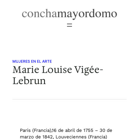
Saltar
al
contenido
MUJERES EN EL ARTE
Marie Louise Vigée-
Lebrun
París (Francia),16 de abril de 1755 – 30 de
marzo de 1842, Louveciennes (Francia)