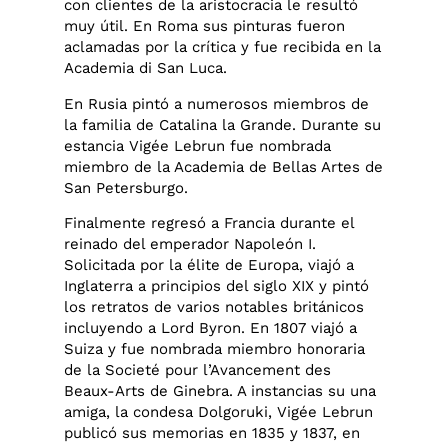
con clientes de la aristocracia le resultó
muy útil. En Roma sus pinturas fueron
aclamadas por la crítica y fue recibida en la
Academia di San Luca.
En Rusia pintó a numerosos miembros de
la familia de Catalina la Grande. Durante su
estancia Vigée Lebrun fue nombrada
miembro de la Academia de Bellas Artes de
San Petersburgo.
Finalmente regresó a Francia durante el
reinado del emperador Napoleón I.
Solicitada por la élite de Europa, viajó a
Inglaterra a principios del siglo XIX y pintó
los retratos de varios notables británicos
incluyendo a Lord Byron. En 1807 viajó a
Suiza y fue nombrada miembro honoraria
de la Societé pour l’Avancement des
Beaux-Arts de Ginebra. A instancias su una
amiga, la condesa Dolgoruki, Vigée Lebrun
publicó sus memorias en 1835 y 1837, en