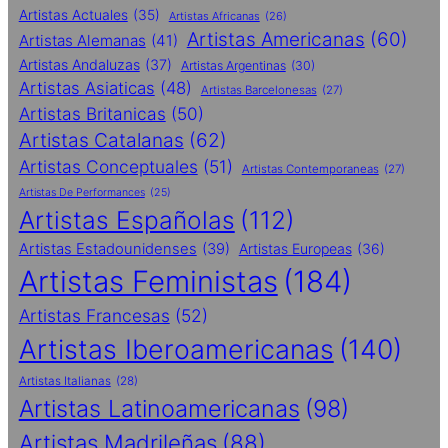
Artistas Actuales
(35)
Artistas Africanas
(26)
Artistas Americanas
(60)
Artistas Alemanas
(41)
Artistas Andaluzas
(37)
Artistas Argentinas
(30)
Artistas Asiaticas
(48)
Artistas Barcelonesas
(27)
Artistas Britanicas
(50)
Artistas Catalanas
(62)
Artistas Conceptuales
(51)
Artistas Contemporaneas
(27)
Artistas De Performances
(25)
Artistas Españolas
(112)
Artistas Estadounidenses
(39)
Artistas Europeas
(36)
Artistas Feministas
(184)
Artistas Francesas
(52)
Artistas Iberoamericanas
(140)
Artistas Italianas
(28)
Artistas Latinoamericanas
(98)
Artistas Madrileñas
(88)