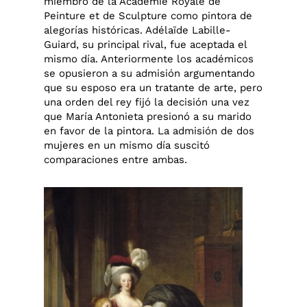
miembro de la Académie Royale de
Peinture et de Sculpture como pintora de
alegorías históricas. Adélaïde Labille-
Guiard, su principal rival, fue aceptada el
mismo día. Anteriormente los académicos
se opusieron a su admisión argumentando
que su esposo era un tratante de arte, pero
una orden del rey fijó la decisión una vez
que María Antonieta presionó a su marido
en favor de la pintora. La admisión de dos
mujeres en un mismo día suscitó
comparaciones entre ambas.