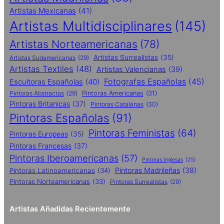
Artistas Mexicanas
(41)
Artistas Multidisciplinares
(145)
Artistas Norteamericanas
(78)
Artistas Surrealistas
(35)
Artistas Sudamericanas
(29)
Artistas Textiles
(48)
Artistas Valencianas
(39)
Fotografas Españolas
(45)
Escultoras Españolas
(40)
Pintoras Abstractas
(29)
Pintoras Americanas
(31)
Pintoras Britanicas
(37)
Pintoras Catalanas
(30)
Pintoras Españolas
(91)
Pintoras Feministas
(64)
Pintoras Europeas
(35)
Pintoras Francesas
(37)
Pintoras Iberoamericanas
(57)
Pintoras Inglesas
(25)
Pintoras Madrileñas
(38)
Pintoras Latinoamericanas
(34)
Pintoras Norteamericanas
(33)
Pintoras Surrealistas
(29)
Artistas Añadidas Recientemente