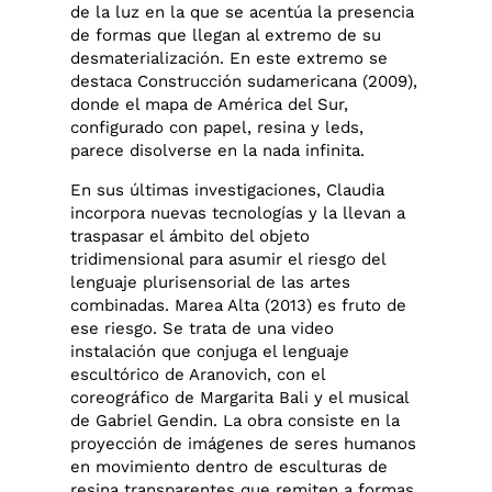
de la luz en la que se acentúa la presencia
de formas que llegan al extremo de su
desmaterialización. En este extremo se
destaca Construcción sudamericana (2009),
donde el mapa de América del Sur,
configurado con papel, resina y leds,
parece disolverse en la nada infinita.
En sus últimas investigaciones, Claudia
incorpora nuevas tecnologías y la llevan a
traspasar el ámbito del objeto
tridimensional para asumir el riesgo del
lenguaje plurisensorial de las artes
combinadas. Marea Alta (2013) es fruto de
ese riesgo. Se trata de una video
instalación que conjuga el lenguaje
escultórico de Aranovich, con el
coreográfico de Margarita Bali y el musical
de Gabriel Gendin. La obra consiste en la
proyección de imágenes de seres humanos
en movimiento dentro de esculturas de
resina transparentes que remiten a formas