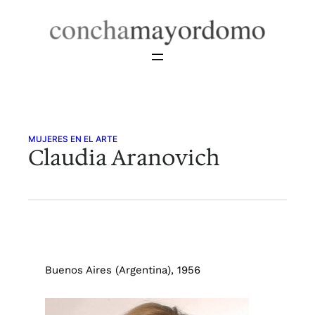
Saltar
al
contenido
MUJERES EN EL ARTE
Claudia Aranovich
Buenos Aires (Argentina), 1956