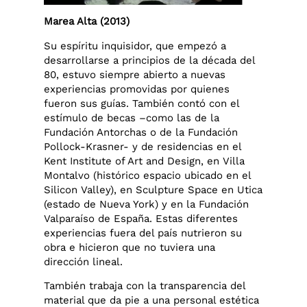
Marea Alta (2013)
Su espíritu inquisidor, que empezó a
desarrollarse a principios de la década del
80, estuvo siempre abierto a nuevas
experiencias promovidas por quienes
fueron sus guías. También contó con el
estímulo de becas –como las de la
Fundación Antorchas o de la Fundación
Pollock-Krasner- y de residencias en el
Kent Institute of Art and Design, en Villa
Montalvo (histórico espacio ubicado en el
Silicon Valley), en Sculpture Space en Utica
(estado de Nueva York) y en la Fundación
Valparaíso de España. Estas diferentes
experiencias fuera del país nutrieron su
obra e hicieron que no tuviera una
dirección lineal.
También trabaja con la transparencia del
material que da pie a una personal estética