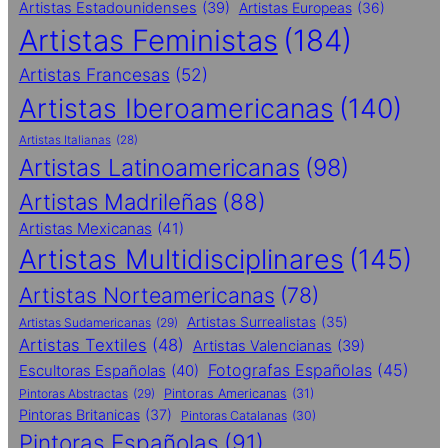
Artistas Estadounidenses
(39)
Artistas Europeas
(36)
Artistas Feministas
(184)
Artistas Francesas
(52)
Artistas Iberoamericanas
(140)
Artistas Italianas
(28)
Artistas Latinoamericanas
(98)
Artistas Madrileñas
(88)
Artistas Mexicanas
(41)
Artistas Multidisciplinares
(145)
Artistas Norteamericanas
(78)
Artistas Surrealistas
(35)
Artistas Sudamericanas
(29)
Artistas Textiles
(48)
Artistas Valencianas
(39)
Fotografas Españolas
(45)
Escultoras Españolas
(40)
Pintoras Abstractas
(29)
Pintoras Americanas
(31)
Pintoras Britanicas
(37)
Pintoras Catalanas
(30)
Pintoras Españolas
(91)