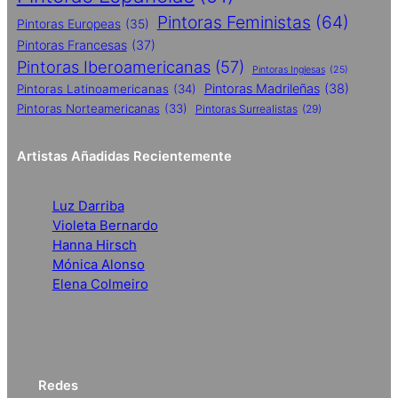
Pintoras Feministas
(64)
Pintoras Europeas
(35)
Pintoras Francesas
(37)
Pintoras Iberoamericanas
(57)
Pintoras Inglesas
(25)
Pintoras Madrileñas
(38)
Pintoras Latinoamericanas
(34)
Pintoras Norteamericanas
(33)
Pintoras Surrealistas
(29)
Artistas Añadidas Recientemente
Luz Darriba
Violeta Bernardo
Hanna Hirsch
Mónica Alonso
Elena Colmeiro
Redes