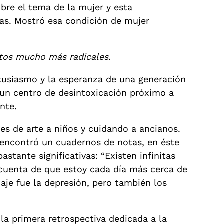
bre el tema de la mujer y esta
as. Mostró esa
condición de mujer
tos mucho más radicales.
ntusiasmo y la esperanza de una generación
 un centro de desintoxicación próximo a
nte.
es de arte a niños y cuidando a ancianos.
e encontró un cuadernos de notas, en éste
stante significativas: “Existen infinitas
 cuenta de que estoy cada día más cerca de
je fue la depresión, pero también los
la primera retrospectiva dedicada a la