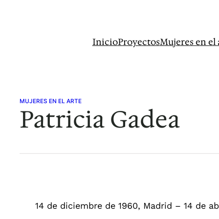
Saltar
al
contenido
Inicio
Proyectos
Mujeres en el 
MUJERES EN EL ARTE
Patricia Gadea
14 de diciembre de 1960, Madrid – 14 de ab