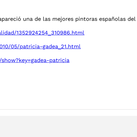
apareció una de las mejores pintoras españolas del 
tualidad/1352924254_310986.html
010/05/patricia-gadea_21.html
/show?key=gadea-patricia