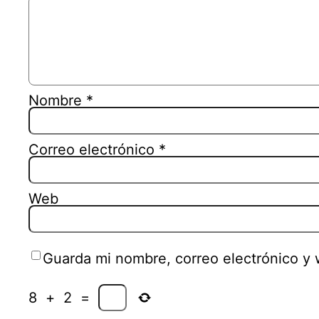
Nombre
*
Correo electrónico
*
Web
Guarda mi nombre, correo electrónico y
8
+
2
=