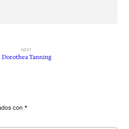
NEXT
Dorothea Tanning
cados con
*