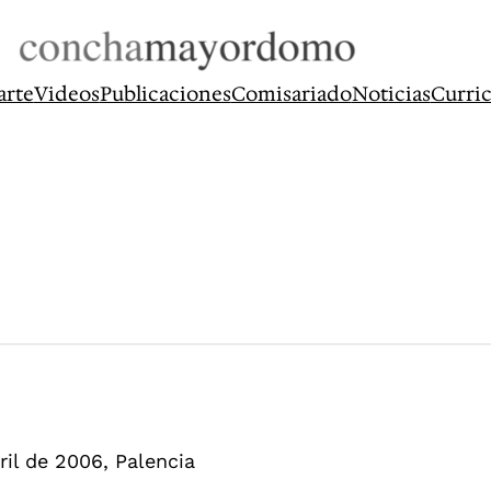
arte
Videos
Publicaciones
Comisariado
Noticias
Curri
ril de 2006, Palencia