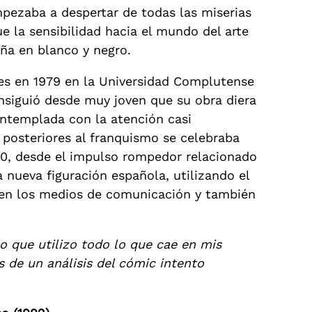
pezaba a despertar de todas las miserias
ue la sensibilidad hacia el mundo del arte
ña en blanco y negro.
tes en 1979 en la Universidad Complutense
onsiguió desde muy joven que su obra diera
ontemplada con la atención casi
 posteriores al franquismo se celebraba
 70, desde el impulso rompedor relacionado
a nueva figuración española, utilizando el
 en los medios de comunicación y también
o que utilizo todo lo que cae en mis
s de un análisis del cómic intento