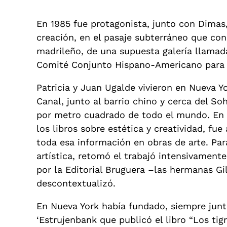
En 1985 fue protagonista, junto con Dimas
creación, en el pasaje subterráneo que con
madrileño, de una supuesta galería llama
Comité Conjunto Hispano-Americano para 
Patricia y Juan Ugalde vivieron en Nueva Y
Canal, junto al barrio chino y cerca del S
por metro cuadrado de todo el mundo. En M
los libros sobre estética y creatividad, fu
toda esa información en obras de arte. Par
artística, retomó el trabajó intensivamente
por la Editorial Bruguera –las hermanas G
descontextualizó.
En Nueva York había fundado, siempre junto
‘Estrujenbank que publicó el libro “Los t