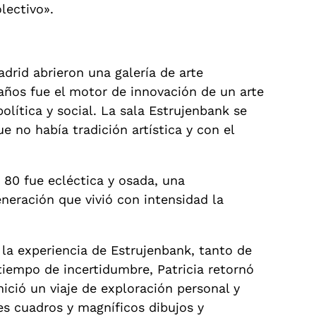
lectivo».
adrid abrieron una galería de arte
 años fue el motor de innovación de un arte
lítica y social. La sala Estrujenbank se
ue no había tradición artística y con el
 80 fue ecléctica y osada, una
eneración que vivió con intensidad la
 la experiencia de Estrujenbank, tanto de
tiempo de incertidumbre, Patricia retornó
inició un viaje de exploración personal y
es cuadros y magníficos dibujos y