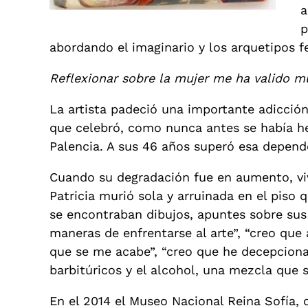
a
p
abordando el imaginario y los arquetipos f
Reflexionar sobre la mujer me ha valido 
La artista padeció una importante adicción
que celebró, como nunca antes se había hec
Palencia. A sus 46 años superó esa depende
Cuando su degradación fue en aumento, vivi
Patricia murió sola y arruinada en el piso
se encontraban dibujos, apuntes sobre sus a
maneras de enfrentarse al arte”, “creo que
que se me acabe”, “creo que he decepciona
barbitúricos y el alcohol, una mezcla que
En el 2014 el Museo Nacional Reina Sofía, 