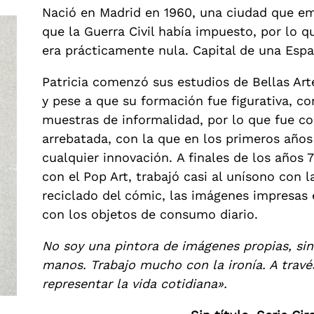
Nació en Madrid en 1960, una ciudad que em
que la Guerra Civil había impuesto, por lo q
era prácticamente nula. Capital de una Espa
Patricia comenzó sus estudios de Bellas Ar
y pese a que su formación fue figurativa, c
muestras de informalidad, por lo que fue c
arrebatada, con la que en los primeros años
cualquier innovación. A finales de los años
con el Pop Art, trabajó casi al unísono con l
reciclado del cómic, las imágenes impresas
con los objetos de consumo diario.
No soy una pintora de imágenes propias, sin
manos. Trabajo mucho con la ironía. A travé
representar la vida cotidiana».