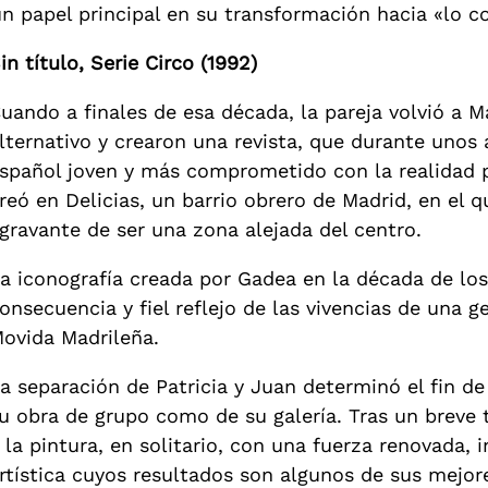
n papel principal en su transformación hacia «lo co
in título, Serie Circo (1992)
uando a finales de esa década, la pareja volvió a M
lternativo y crearon una revista, que durante unos
spañol joven y más comprometido con la realidad po
reó en Delicias, un barrio obrero de Madrid, en el q
gravante de ser una zona alejada del centro.
a iconografía creada por Gadea en la década de los
onsecuencia y fiel reflejo de las vivencias de una g
ovida Madrileña.
a separación de Patricia y Juan determinó el fin de
u obra de grupo como de su galería. Tras un breve 
 la pintura, en solitario, con una fuerza renovada, 
rtística cuyos resultados son algunos de sus mejor