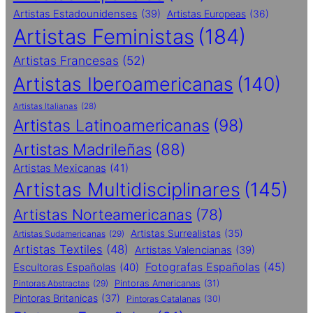
Artistas Estadounidenses
(39)
Artistas Europeas
(36)
Artistas Feministas
(184)
Artistas Francesas
(52)
Artistas Iberoamericanas
(140)
Artistas Italianas
(28)
Artistas Latinoamericanas
(98)
Artistas Madrileñas
(88)
Artistas Mexicanas
(41)
Artistas Multidisciplinares
(145)
Artistas Norteamericanas
(78)
Artistas Surrealistas
(35)
Artistas Sudamericanas
(29)
Artistas Textiles
(48)
Artistas Valencianas
(39)
Fotografas Españolas
(45)
Escultoras Españolas
(40)
Pintoras Abstractas
(29)
Pintoras Americanas
(31)
Pintoras Britanicas
(37)
Pintoras Catalanas
(30)