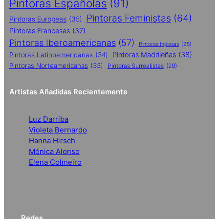
Pintoras Españolas
(91)
Pintoras Feministas
(64)
Pintoras Europeas
(35)
Pintoras Francesas
(37)
Pintoras Iberoamericanas
(57)
Pintoras Inglesas
(25)
Pintoras Madrileñas
(38)
Pintoras Latinoamericanas
(34)
Pintoras Norteamericanas
(33)
Pintoras Surrealistas
(29)
Artistas Añadidas Recientemente
Luz Darriba
Violeta Bernardo
Hanna Hirsch
Mónica Alonso
Elena Colmeiro
Redes