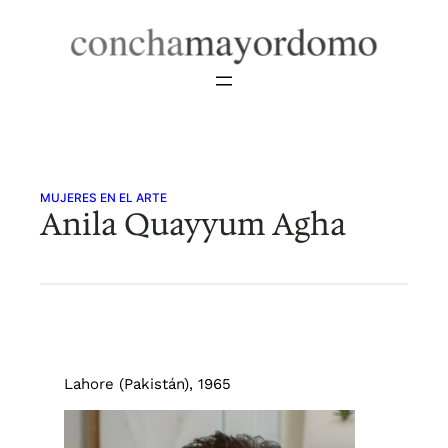
Saltar
al
contenido
MUJERES EN EL ARTE
Anila Quayyum Agha
Lahore (Pakistán), 1965