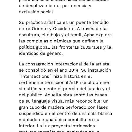
de desplazamiento, pertenencia y
exclusión social.
Su práctica artística es un puente tendido
entre Oriente y Occidente. A través de la
escultura, el dibujo y el textil, Agha explora
las complejas dinámicas que definen la
política global, las fronteras culturales y la
identidad de género.
La consagración internacional de la artista
se consolidó en el año 2014. Su instalación
`Intersections´ hizo historia en el
certamen internacional ArtPrize al obtener
simultáneamente el premio del jurado y el
del público. Aquella obra sentó las bases
de su lenguaje visual más reconocible: un
gran cubo de madera perforado con láser,
suspendido en el centro de una sala blanca
y dotado de una única bombilla en su
interior. La luz proyecta intrincados
motivos geométricos inspirados en la