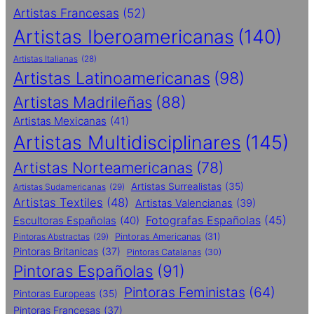
Artistas Francesas
(52)
Artistas Iberoamericanas
(140)
Artistas Italianas
(28)
Artistas Latinoamericanas
(98)
Artistas Madrileñas
(88)
Artistas Mexicanas
(41)
Artistas Multidisciplinares
(145)
Artistas Norteamericanas
(78)
Artistas Surrealistas
(35)
Artistas Sudamericanas
(29)
Artistas Textiles
(48)
Artistas Valencianas
(39)
Fotografas Españolas
(45)
Escultoras Españolas
(40)
Pintoras Abstractas
(29)
Pintoras Americanas
(31)
Pintoras Britanicas
(37)
Pintoras Catalanas
(30)
Pintoras Españolas
(91)
Pintoras Feministas
(64)
Pintoras Europeas
(35)
Pintoras Francesas
(37)