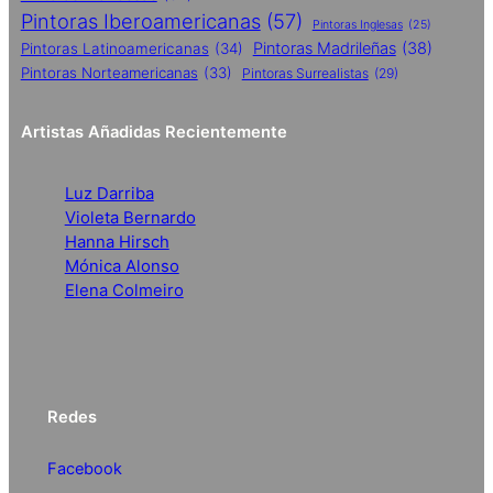
Pintoras Iberoamericanas
(57)
Pintoras Inglesas
(25)
Pintoras Madrileñas
(38)
Pintoras Latinoamericanas
(34)
Pintoras Norteamericanas
(33)
Pintoras Surrealistas
(29)
Artistas Añadidas Recientemente
Luz Darriba
Violeta Bernardo
Hanna Hirsch
Mónica Alonso
Elena Colmeiro
Redes
Facebook