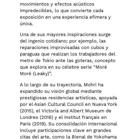
movimientos y efectos acústicos
impredecibles, lo que convierte cada
exposición en una experiencia efímera y
única.
Una de sus mayores inspiraciones surge
del ingenio cotidiano; por ejemplo, las
reparaciones improvisadas con cubos y
paraguas que realizan los trabajadores del
metro de Tokio ante las goteras, concepto
que explora en su célebre serie “Moré
Moré (Leaky)”.
A lo largo de su trayectoria, Mohri ha
expandido su visión global mediante
prestigiosas residencias artísticas, apoyada
por el Asian Cultural Council en Nueva York
(2015), el Victoria and Albert Museum de
Londres (2016) y el Institut français en
París (2019). Su consolidación internacional
incluye participaciones clave en grandes
citas del arte, como la Bienal de Yokohama