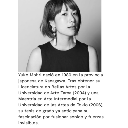
Yuko Mohri nació en 1980 en la provincia
japonesa de Kanagawa. Tras obtener su
Licenciatura en Bellas Artes por la
Universidad de Arte Tama (2004) y una
Maestría en Arte Intermedial por la
Universidad de las Artes de Tokio (2006),
su tesis de grado ya anticipaba su
fascinación por fusionar sonido y fuerzas
invisibles.