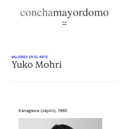
Saltar
al
contenido
MUJERES EN EL ARTE
Yuko Mohri
Kanagawa (Japón), 1980