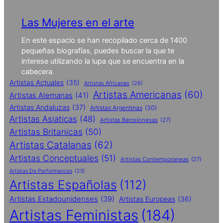
Las Mujeres en el arte
En este espacio se han recopilado cerca de 1400
pequeñas biografías, puedes buscar la que te
interese utilizando la lupa que se encuentra en la
cabecera.
Artistas Actuales
(35)
Artistas Africanas
(26)
Artistas Americanas
(60)
Artistas Alemanas
(41)
Artistas Andaluzas
(37)
Artistas Argentinas
(30)
Artistas Asiaticas
(48)
Artistas Barcelonesas
(27)
Artistas Britanicas
(50)
Artistas Catalanas
(62)
Artistas Conceptuales
(51)
Artistas Contemporaneas
(27)
Artistas De Performances
(25)
Artistas Españolas
(112)
Artistas Estadounidenses
(39)
Artistas Europeas
(36)
Artistas Feministas
(184)