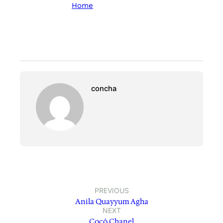
Home
concha
PREVIOUS
Anila Quayyum Agha
NEXT
Cocó Chanel