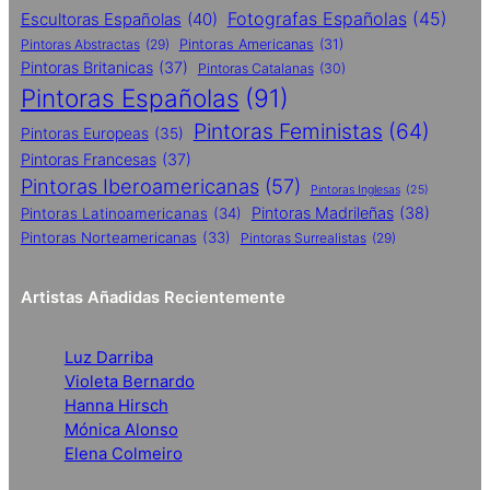
Fotografas Españolas
(45)
Escultoras Españolas
(40)
Pintoras Abstractas
(29)
Pintoras Americanas
(31)
Pintoras Britanicas
(37)
Pintoras Catalanas
(30)
Pintoras Españolas
(91)
Pintoras Feministas
(64)
Pintoras Europeas
(35)
Pintoras Francesas
(37)
Pintoras Iberoamericanas
(57)
Pintoras Inglesas
(25)
Pintoras Madrileñas
(38)
Pintoras Latinoamericanas
(34)
Pintoras Norteamericanas
(33)
Pintoras Surrealistas
(29)
Artistas Añadidas Recientemente
Luz Darriba
Violeta Bernardo
Hanna Hirsch
Mónica Alonso
Elena Colmeiro