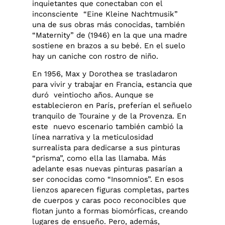
inquietantes que conectaban con el
inconsciente “Eine Kleine Nachtmusik”
una de sus obras más conocidas, también
“Maternity” de (1946) en la que una madre
sostiene en brazos a su bebé. En el suelo
hay un caniche con rostro de niño.
En 1956, Max y Dorothea se trasladaron
para vivir y trabajar en Francia, estancia que
duró veintiocho años. Aunque se
establecieron en París, preferían el señuelo
tranquilo de Touraine y de la Provenza. En
este nuevo escenario también cambió la
línea narrativa y la meticulosidad
surrealista para dedicarse a sus pinturas
“prisma”, como ella las llamaba. Más
adelante esas nuevas pinturas pasarían a
ser conocidas como “Insomnios”. En esos
lienzos aparecen figuras completas, partes
de cuerpos y caras poco reconocibles que
flotan junto a formas biomórficas, creando
lugares de ensueño. Pero, además,