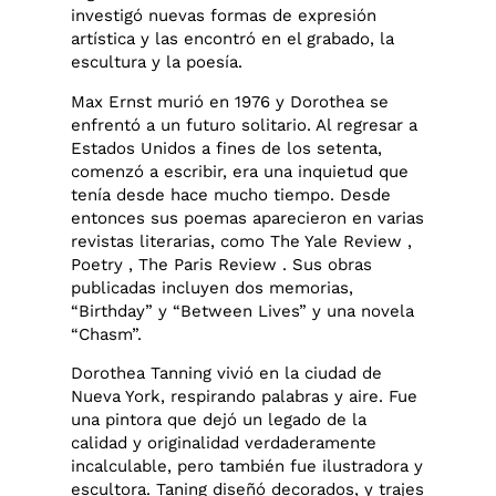
investigó nuevas formas de expresión
artística y las encontró en el grabado, la
escultura y la poesía.
Max Ernst murió en 1976 y Dorothea se
enfrentó a un futuro solitario. Al regresar a
Estados Unidos a fines de los setenta,
comenzó a escribir, era una inquietud que
tenía desde hace mucho tiempo. Desde
entonces sus poemas aparecieron en varias
revistas literarias, como The Yale Review ,
Poetry , The Paris Review . Sus obras
publicadas incluyen dos memorias,
“Birthday” y “Between Lives” y una novela
“Chasm”.
Dorothea Tanning vivió en la ciudad de
Nueva York, respirando palabras y aire. Fue
una pintora que dejó un legado de la
calidad y originalidad verdaderamente
incalculable, pero también fue ilustradora y
escultora. Taning diseñó decorados, y trajes