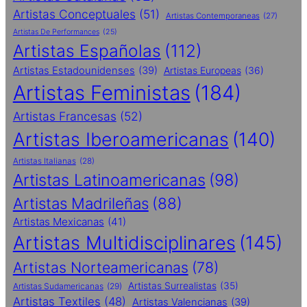
Artistas Conceptuales
(51)
Artistas Contemporaneas
(27)
Artistas De Performances
(25)
Artistas Españolas
(112)
Artistas Estadounidenses
(39)
Artistas Europeas
(36)
Artistas Feministas
(184)
Artistas Francesas
(52)
Artistas Iberoamericanas
(140)
Artistas Italianas
(28)
Artistas Latinoamericanas
(98)
Artistas Madrileñas
(88)
Artistas Mexicanas
(41)
Artistas Multidisciplinares
(145)
Artistas Norteamericanas
(78)
Artistas Surrealistas
(35)
Artistas Sudamericanas
(29)
Artistas Textiles
(48)
Artistas Valencianas
(39)