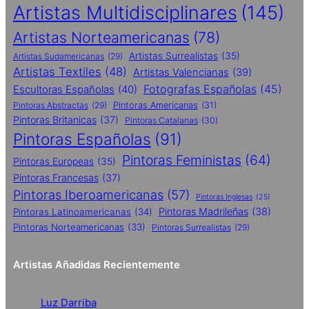
Artistas Multidisciplinares
(145)
Artistas Norteamericanas
(78)
Artistas Surrealistas
(35)
Artistas Sudamericanas
(29)
Artistas Textiles
(48)
Artistas Valencianas
(39)
Fotografas Españolas
(45)
Escultoras Españolas
(40)
Pintoras Abstractas
(29)
Pintoras Americanas
(31)
Pintoras Britanicas
(37)
Pintoras Catalanas
(30)
Pintoras Españolas
(91)
Pintoras Feministas
(64)
Pintoras Europeas
(35)
Pintoras Francesas
(37)
Pintoras Iberoamericanas
(57)
Pintoras Inglesas
(25)
Pintoras Madrileñas
(38)
Pintoras Latinoamericanas
(34)
Pintoras Norteamericanas
(33)
Pintoras Surrealistas
(29)
Artistas Añadidas Recientemente
Luz Darriba