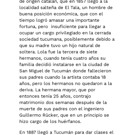
de origen catalán, que en 1857 llegó a la
localidad salteña de El Tala, un hombre de
buena posición económica, que con el
tiempo logró amasar una importante
fortuna, pero insuficiente para llegar a
ocupar un cargo privilegiado en la cerrada
sociedad tucumana, posiblemente debido a
que su madre tuvo un hijo natural de
soltera. Lola fue la tercera de siete
hermanos, cuando tenía cuatro años su
familia decidió instalarse en la ciudad de
San Miguel de Tucumán donde fallecieron
sus padres cuando la artista contaba 18
años, pero los hermanos no quedaron a la
deriva. La hermana mayor, que por
entonces tenía 25 años, contrajo
matrimonio dos semanas después de la
muerte de sus padres con el ingeniero
Guillermo Rücker, que en un principio se
hizo cargo de los huérfanos.
En 1887 llegó a Tucumán para dar clases el