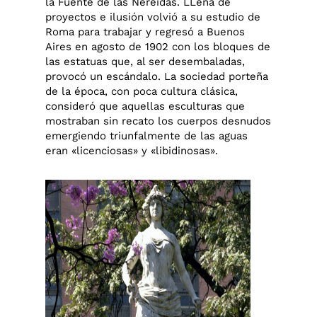
la Fuente de las Nereidas. LLena de
proyectos e ilusión volvió a su estudio de
Roma para trabajar y regresó a Buenos
Aires en agosto de 1902 con los bloques de
las estatuas que, al ser desembaladas,
provocó un escándalo. La sociedad porteña
de la época, con poca cultura clásica,
consideró que aquellas esculturas que
mostraban sin recato los cuerpos desnudos
emergiendo triunfalmente de las aguas
eran «licenciosas» y «libidinosas».