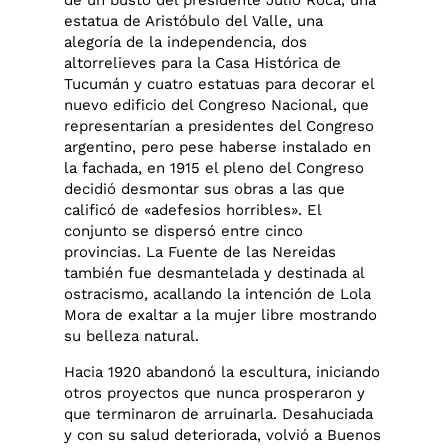
de un busto del presidente Julio Roca, una
estatua de Aristóbulo del Valle, una
alegoría de la independencia, dos
altorrelieves para la Casa Histórica de
Tucumán y cuatro estatuas para decorar el
nuevo edificio del Congreso Nacional, que
representarían a presidentes del Congreso
argentino, pero pese haberse instalado en
la fachada, en 1915 el pleno del Congreso
decidió desmontar sus obras a las que
calificó de «adefesios horribles». El
conjunto se dispersó entre cinco
provincias. La Fuente de las Nereidas
también fue desmantelada y destinada al
ostracismo, acallando la intención de Lola
Mora de exaltar a la mujer libre mostrando
su belleza natural.
Hacia 1920 abandonó la escultura, iniciando
otros proyectos que nunca prosperaron y
que terminaron de arruinarla. Desahuciada
y con su salud deteriorada, volvió a Buenos