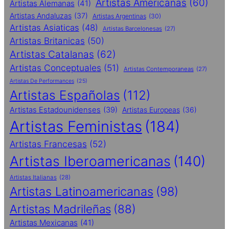
Artistas Americanas
(60)
Artistas Alemanas
(41)
Artistas Andaluzas
(37)
Artistas Argentinas
(30)
Artistas Asiaticas
(48)
Artistas Barcelonesas
(27)
Artistas Britanicas
(50)
Artistas Catalanas
(62)
Artistas Conceptuales
(51)
Artistas Contemporaneas
(27)
Artistas De Performances
(25)
Artistas Españolas
(112)
Artistas Estadounidenses
(39)
Artistas Europeas
(36)
Artistas Feministas
(184)
Artistas Francesas
(52)
Artistas Iberoamericanas
(140)
Artistas Italianas
(28)
Artistas Latinoamericanas
(98)
Artistas Madrileñas
(88)
Artistas Mexicanas
(41)