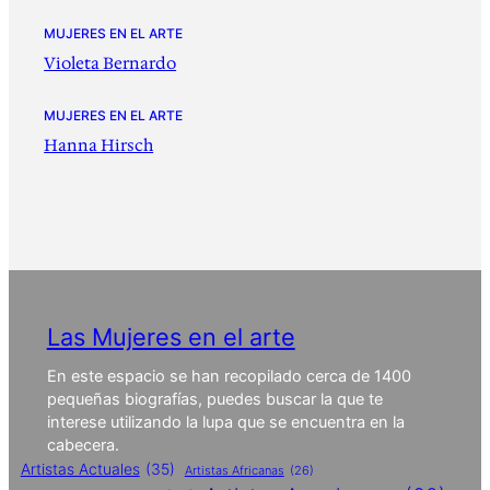
MUJERES EN EL ARTE
Violeta Bernardo
MUJERES EN EL ARTE
Hanna Hirsch
Las Mujeres en el arte
En este espacio se han recopilado cerca de 1400
pequeñas biografías, puedes buscar la que te
interese utilizando la lupa que se encuentra en la
cabecera.
Artistas Actuales
(35)
Artistas Africanas
(26)