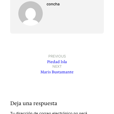
concha
PREVIOUS
Piedad Isla
NEXT
Maris Bustamante
Deja una respuesta
Tu dirección de correo electrónico no será