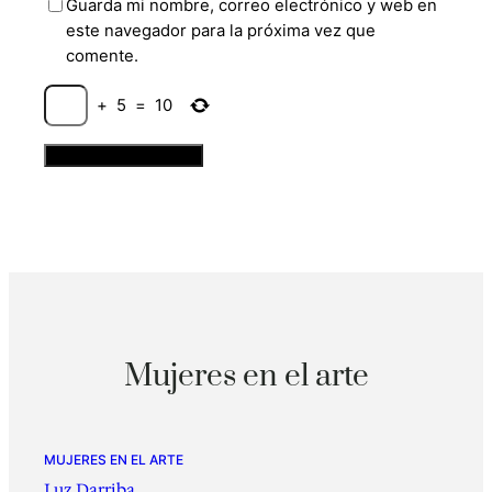
Guarda mi nombre, correo electrónico y web en
este navegador para la próxima vez que
comente.
+
5
=
10
Mujeres en el arte
MUJERES EN EL ARTE
Luz Darriba