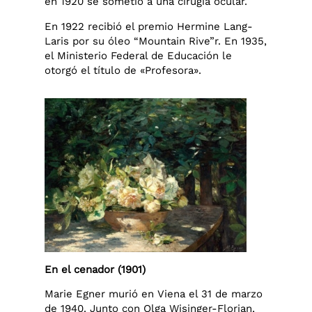
en 1920 se sometió a una cirugía ocular.
En 1922 recibió el premio Hermine Lang-
Laris por su óleo “Mountain Rive”r. En 1935,
el Ministerio Federal de Educación le
otorgó el título de «Profesora».
En el cenador (1901)
Marie Egner murió en Viena el 31 de marzo
de 1940. Junto con Olga Wisinger-Florian,