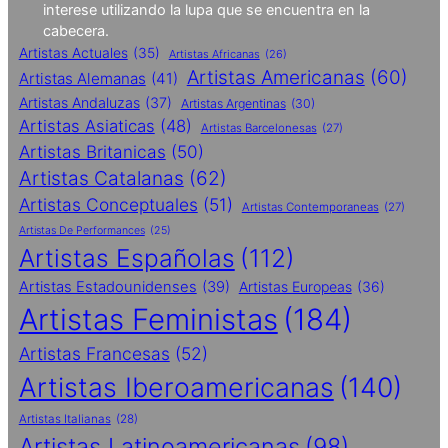
interese utilizando la lupa que se encuentra en la
cabecera.
Artistas Actuales
(35)
Artistas Africanas
(26)
Artistas Americanas
(60)
Artistas Alemanas
(41)
Artistas Andaluzas
(37)
Artistas Argentinas
(30)
Artistas Asiaticas
(48)
Artistas Barcelonesas
(27)
Artistas Britanicas
(50)
Artistas Catalanas
(62)
Artistas Conceptuales
(51)
Artistas Contemporaneas
(27)
Artistas De Performances
(25)
Artistas Españolas
(112)
Artistas Estadounidenses
(39)
Artistas Europeas
(36)
Artistas Feministas
(184)
Artistas Francesas
(52)
Artistas Iberoamericanas
(140)
Artistas Italianas
(28)
Artistas Latinoamericanas
(98)