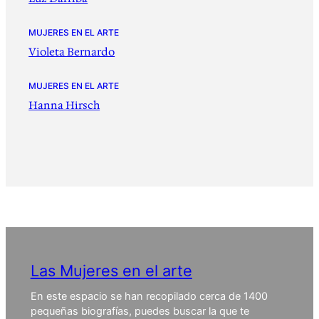
MUJERES EN EL ARTE
Violeta Bernardo
MUJERES EN EL ARTE
Hanna Hirsch
Las Mujeres en el arte
En este espacio se han recopilado cerca de 1400
pequeñas biografías, puedes buscar la que te