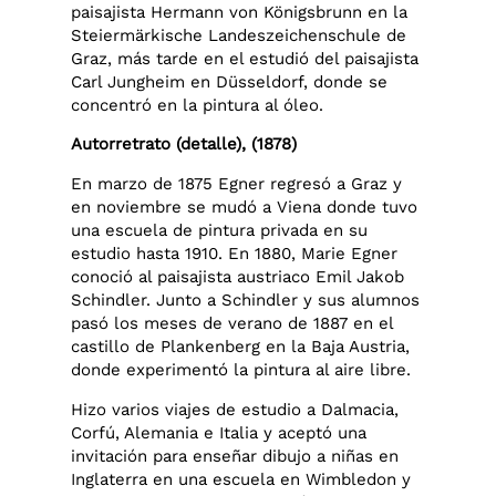
paisajista Hermann von Königsbrunn en la
Steiermärkische Landeszeichenschule de
Graz, más tarde en el estudió del paisajista
Carl Jungheim en Düsseldorf, donde se
concentró en la pintura al óleo.
Autorretrato (detalle), (1878)
En marzo de 1875 Egner regresó a Graz y
en noviembre se mudó a Viena donde tuvo
una escuela de pintura privada en su
estudio hasta 1910. En 1880, Marie Egner
conoció al paisajista austriaco Emil Jakob
Schindler. Junto a Schindler y sus alumnos
pasó los meses de verano de 1887 en el
castillo de Plankenberg en la Baja Austria,
donde experimentó la pintura al aire libre.
Hizo varios viajes de estudio a Dalmacia,
Corfú, Alemania e Italia y aceptó una
invitación para enseñar dibujo a niñas en
Inglaterra en una escuela en Wimbledon y