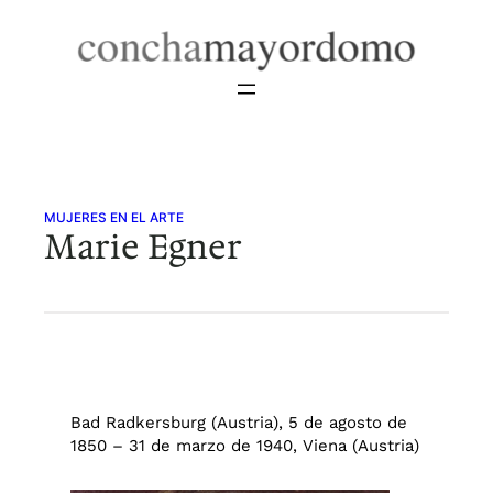
Saltar
al
contenido
MUJERES EN EL ARTE
Marie Egner
Bad Radkersburg (Austria), 5 de agosto de
1850 – 31 de marzo de 1940, Viena (Austria)