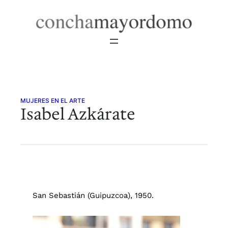
Saltar
al
contenido
MUJERES EN EL ARTE
Isabel Azkárate
San Sebastián (Guipuzcoa), 1950.