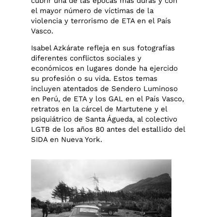
cubrir una de las épocas más duras y con
el mayor número de víctimas de la
violencia y terrorismo de ETA en el País
Vasco.
Isabel Azkárate refleja en sus fotografías
diferentes conflictos sociales y
económicos en lugares donde ha ejercido
su profesión o su vida. Estos temas
incluyen atentados de Sendero Luminoso
en Perú, de ETA y los GAL en el País Vasco,
retratos en la cárcel de Martutene y el
psiquiátrico de Santa Águeda, al colectivo
LGTB de los años 80 antes del estallido del
SIDA en Nueva York.