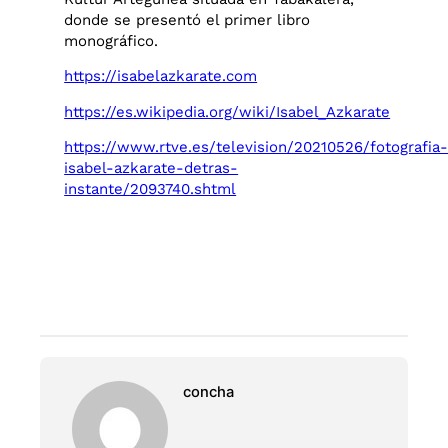
donde se presentó el primer libro
monográfico.
https://isabelazkarate.com
https://es.wikipedia.org/wiki/Isabel_Azkarate
https://www.rtve.es/television/20210526/fotografia
isabel-azkarate-detras-
instante/2093740.shtml
concha