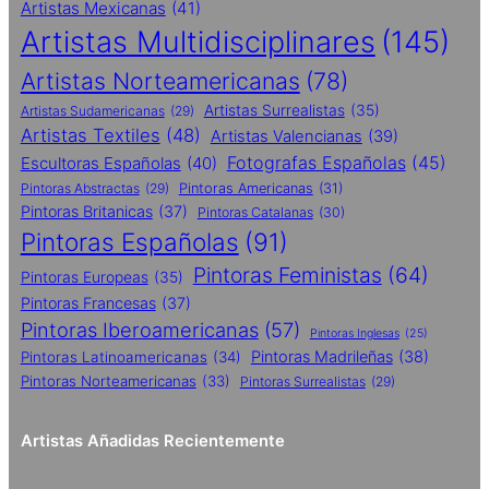
Artistas Mexicanas
(41)
Artistas Multidisciplinares
(145)
Artistas Norteamericanas
(78)
Artistas Surrealistas
(35)
Artistas Sudamericanas
(29)
Artistas Textiles
(48)
Artistas Valencianas
(39)
Fotografas Españolas
(45)
Escultoras Españolas
(40)
Pintoras Abstractas
(29)
Pintoras Americanas
(31)
Pintoras Britanicas
(37)
Pintoras Catalanas
(30)
Pintoras Españolas
(91)
Pintoras Feministas
(64)
Pintoras Europeas
(35)
Pintoras Francesas
(37)
Pintoras Iberoamericanas
(57)
Pintoras Inglesas
(25)
Pintoras Madrileñas
(38)
Pintoras Latinoamericanas
(34)
Pintoras Norteamericanas
(33)
Pintoras Surrealistas
(29)
Artistas Añadidas Recientemente