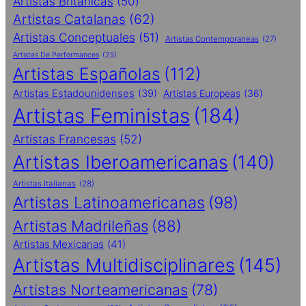
Artistas Britanicas
(50)
Artistas Catalanas
(62)
Artistas Conceptuales
(51)
Artistas Contemporaneas
(27)
Artistas De Performances
(25)
Artistas Españolas
(112)
Artistas Estadounidenses
(39)
Artistas Europeas
(36)
Artistas Feministas
(184)
Artistas Francesas
(52)
Artistas Iberoamericanas
(140)
Artistas Italianas
(28)
Artistas Latinoamericanas
(98)
Artistas Madrileñas
(88)
Artistas Mexicanas
(41)
Artistas Multidisciplinares
(145)
Artistas Norteamericanas
(78)