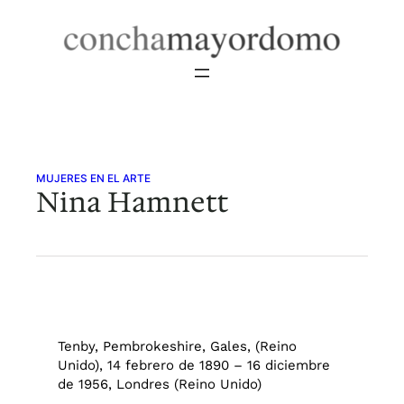
Saltar
al
contenido
MUJERES EN EL ARTE
Nina Hamnett
Tenby, Pembrokeshire, Gales, (Reino
Unido), 14 febrero de 1890 – 16 diciembre
de 1956, Londres (Reino Unido)