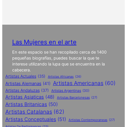
Las Mujeres en el arte
En este espacio se han recopilado cerca de 1400
pequeñas biografías, puedes buscar la que te
interese utilizando la lupa que se encuentra en la
cabecera.
Artistas Actuales
(35)
Artistas Africanas
(26)
Artistas Americanas
(60)
Artistas Alemanas
(41)
Artistas Andaluzas
(37)
Artistas Argentinas
(30)
Artistas Asiaticas
(48)
Artistas Barcelonesas
(27)
Artistas Britanicas
(50)
Artistas Catalanas
(62)
Artistas Conceptuales
(51)
Artistas Contemporaneas
(27)
Artistas De Performances
(25)