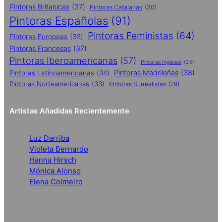
Pintoras Britanicas
(37)
Pintoras Catalanas
(30)
Pintoras Españolas
(91)
Pintoras Feministas
(64)
Pintoras Europeas
(35)
Pintoras Francesas
(37)
Pintoras Iberoamericanas
(57)
Pintoras Inglesas
(25)
Pintoras Madrileñas
(38)
Pintoras Latinoamericanas
(34)
Pintoras Norteamericanas
(33)
Pintoras Surrealistas
(29)
Artistas Añadidas Recientemente
Luz Darriba
Violeta Bernardo
Hanna Hirsch
Mónica Alonso
Elena Colmeiro