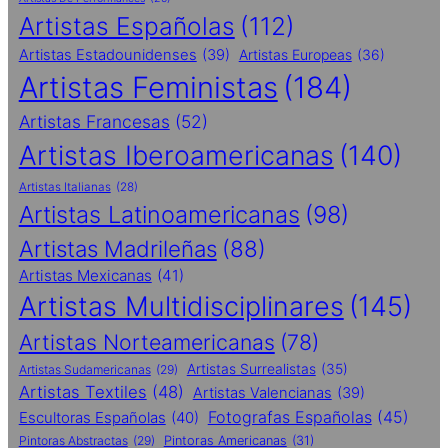
Artistas Españolas
(112)
Artistas Estadounidenses
(39)
Artistas Europeas
(36)
Artistas Feministas
(184)
Artistas Francesas
(52)
Artistas Iberoamericanas
(140)
Artistas Italianas
(28)
Artistas Latinoamericanas
(98)
Artistas Madrileñas
(88)
Artistas Mexicanas
(41)
Artistas Multidisciplinares
(145)
Artistas Norteamericanas
(78)
Artistas Surrealistas
(35)
Artistas Sudamericanas
(29)
Artistas Textiles
(48)
Artistas Valencianas
(39)
Fotografas Españolas
(45)
Escultoras Españolas
(40)
Pintoras Abstractas
(29)
Pintoras Americanas
(31)