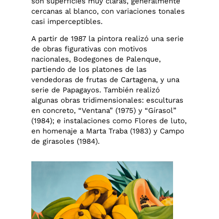
son superficies muy claras, generalmente
cercanas al blanco, con variaciones tonales
casi imperceptibles.
A partir de 1987 la pintora realizó una serie
de obras figurativas con motivos
nacionales, Bodegones de Palenque,
partiendo de los platones de las
vendedoras de frutas de Cartagena, y una
serie de Papagayos. También realizó
algunas obras tridimensionales: esculturas
en concreto, “Ventana” (1975) y “Gírasol”
(1984); e instalaciones como Flores de luto,
en homenaje a Marta Traba (1983) y Campo
de girasoles (1984).