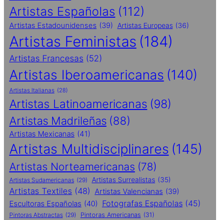
Artistas Españolas
(112)
Artistas Estadounidenses
(39)
Artistas Europeas
(36)
Artistas Feministas
(184)
Artistas Francesas
(52)
Artistas Iberoamericanas
(140)
Artistas Italianas
(28)
Artistas Latinoamericanas
(98)
Artistas Madrileñas
(88)
Artistas Mexicanas
(41)
Artistas Multidisciplinares
(145)
Artistas Norteamericanas
(78)
Artistas Surrealistas
(35)
Artistas Sudamericanas
(29)
Artistas Textiles
(48)
Artistas Valencianas
(39)
Fotografas Españolas
(45)
Escultoras Españolas
(40)
Pintoras Abstractas
(29)
Pintoras Americanas
(31)