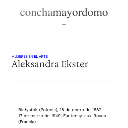
Saltar
al
contenido
MUJERES EN EL ARTE
Aleksandra Ekster
Białystok (Polonia), 18 de enero de 1882 –
17 de marzo de 1949, Fontenay-aux-Roses
(Francia)