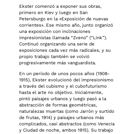
Ekster comenzó a exponer sus obras,
primero en Kiev y luego en San
Petersburgo en la «Exposición de nuevas
corrientes». Ese mismo año, junto organizó
una exposición con inclinaciones
impresionistas llamada “Zveno” (“Link”).
Continuó organizando una serie de
exposiciones cada vez más radicales, y su
propio trabajo también se volvió
progresivamente más vanguardista.
En un período de unos pocos años (1908-
1915), Ekster evolucionó del impresionismo
a través del cubismo y el cubofuturismo
hasta el arte no objetivo. Inicialmente,
pintó paisajes urbanos y luego pasó a la
abstracción de formas geométricas,
naturalezas muertas (como Jarrón y surtido
de frutas, 1914) y paisajes urbanos más
complicados, casi abstractos (como Venecia
y Ciudad de noche, ambos 1915). Su trabajo