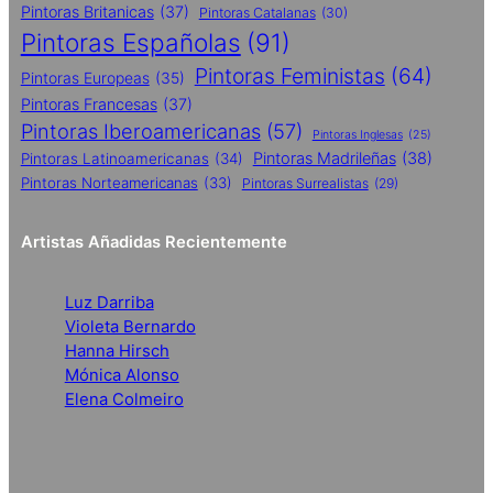
Pintoras Britanicas
(37)
Pintoras Catalanas
(30)
Pintoras Españolas
(91)
Pintoras Feministas
(64)
Pintoras Europeas
(35)
Pintoras Francesas
(37)
Pintoras Iberoamericanas
(57)
Pintoras Inglesas
(25)
Pintoras Madrileñas
(38)
Pintoras Latinoamericanas
(34)
Pintoras Norteamericanas
(33)
Pintoras Surrealistas
(29)
Artistas Añadidas Recientemente
Luz Darriba
Violeta Bernardo
Hanna Hirsch
Mónica Alonso
Elena Colmeiro