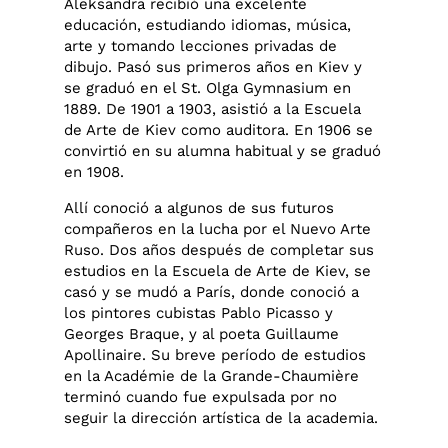
Aleksandra recibió una excelente
educación, estudiando idiomas, música,
arte y tomando lecciones privadas de
dibujo. Pasó sus primeros años en Kiev y
se graduó en el St. Olga Gymnasium en
1889. De 1901 a 1903, asistió a la Escuela
de Arte de Kiev como auditora. En 1906 se
convirtió en su alumna habitual y se graduó
en 1908.
Allí conoció a algunos de sus futuros
compañeros en la lucha por el Nuevo Arte
Ruso. Dos años después de completar sus
estudios en la Escuela de Arte de Kiev, se
casó y se mudó a París, donde conoció a
los pintores cubistas Pablo Picasso y
Georges Braque, y al poeta Guillaume
Apollinaire. Su breve período de estudios
en la Académie de la Grande-Chaumière
terminó cuando fue expulsada por no
seguir la dirección artística de la academia.