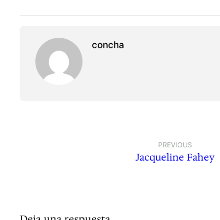
concha
PREVIOUS
Jacqueline Fahey
Deja una respuesta