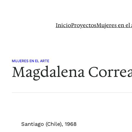
Saltar
al
contenido
Inicio
Proyectos
Mujeres en el 
MUJERES EN EL ARTE
Magdalena Corre
Santiago (Chile), 1968