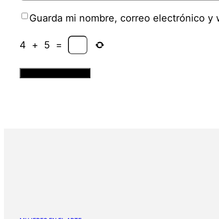
Guarda mi nombre, correo electrónico y
4
+
5
=