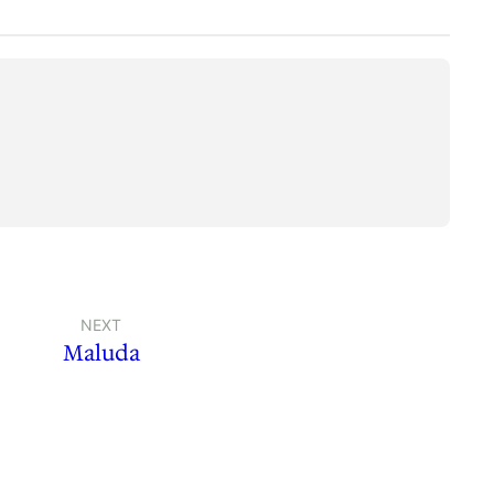
NEXT
Maluda