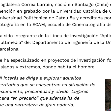
agdalena Correa Larraín, nació en Santiago (Chile) 
ención en grabado por la Universidad Católica de Ch
niversidad Politécnica de Cataluña y acreditada po
otografía en la ECAM, escuela de Cinematografía d
a sido integrante de la Línea de Investigación “Apl
ultimedia” del Departamento de Ingeniería de la Un
arcelona.
e ha especializado en proyectos de investigación fo
islados y extremos, donde habita el hombre.
i interés se dirige a explorar aquellos
erritorios que se encuentran en situación de
islamiento, precariedad y olvido. Lugares
mana “en precario” que además ha de
ne una naturaleza de gran poderío.