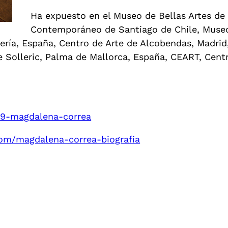
Ha expuesto en el Museo de Bellas Artes de
Contemporáneo de Santiago de Chile, Museo D
ería, España, Centro de Arte de Alcobendas, Madrid
de Solleric, Palma de Mallorca, España, CEART, Cent
/29-magdalena-correa
com/magdalena-correa-biografia