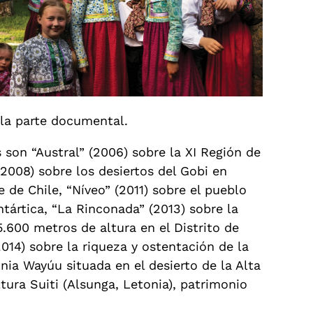
 la parte documental.
 son “Austral” (2006) sobre la XI Región de
(2008) sobre los desiertos del Gobi en
 de Chile, “Níveo” (2011) sobre el pueblo
ntártica, “La Rinconada” (2013) sobre la
600 metros de altura en el Distrito de
014) sobre la riqueza y ostentación de la
nia Wayúu situada en el desierto de la Alta
ltura Suiti (Alsunga, Letonia), patrimonio