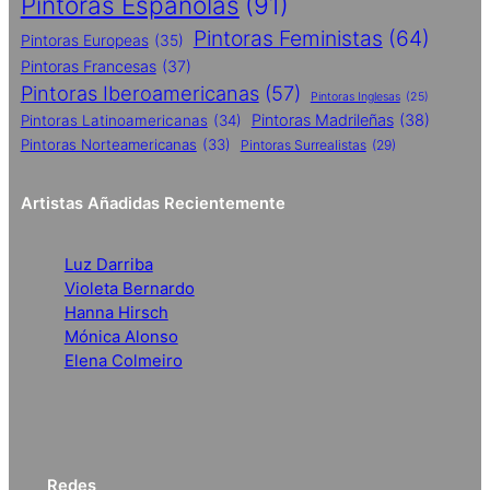
Pintoras Españolas
(91)
Pintoras Feministas
(64)
Pintoras Europeas
(35)
Pintoras Francesas
(37)
Pintoras Iberoamericanas
(57)
Pintoras Inglesas
(25)
Pintoras Madrileñas
(38)
Pintoras Latinoamericanas
(34)
Pintoras Norteamericanas
(33)
Pintoras Surrealistas
(29)
Artistas Añadidas Recientemente
Luz Darriba
Violeta Bernardo
Hanna Hirsch
Mónica Alonso
Elena Colmeiro
Redes