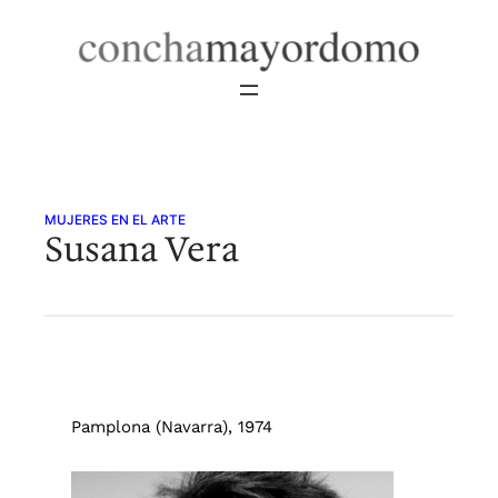
Saltar
al
contenido
MUJERES EN EL ARTE
Susana Vera
Pamplona (Navarra), 1974