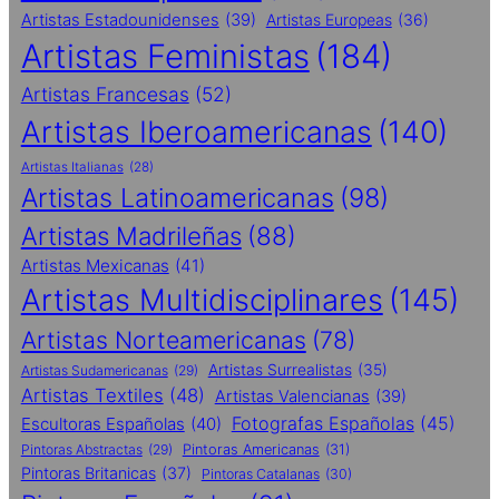
Artistas Estadounidenses
(39)
Artistas Europeas
(36)
Artistas Feministas
(184)
Artistas Francesas
(52)
Artistas Iberoamericanas
(140)
Artistas Italianas
(28)
Artistas Latinoamericanas
(98)
Artistas Madrileñas
(88)
Artistas Mexicanas
(41)
Artistas Multidisciplinares
(145)
Artistas Norteamericanas
(78)
Artistas Surrealistas
(35)
Artistas Sudamericanas
(29)
Artistas Textiles
(48)
Artistas Valencianas
(39)
Fotografas Españolas
(45)
Escultoras Españolas
(40)
Pintoras Abstractas
(29)
Pintoras Americanas
(31)
Pintoras Britanicas
(37)
Pintoras Catalanas
(30)