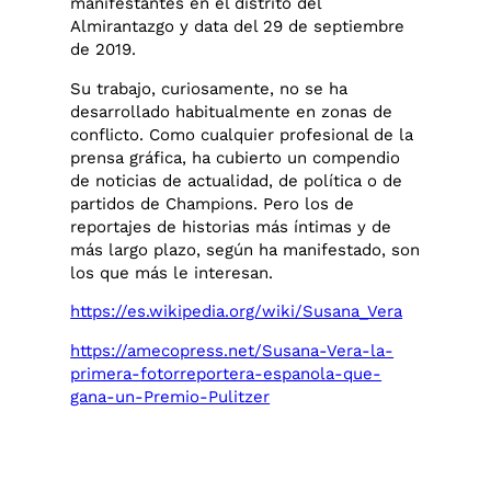
manifestantes en el distrito del
Almirantazgo y data del 29 de septiembre
de 2019.
Su trabajo, curiosamente, no se ha
desarrollado habitualmente en zonas de
conflicto. Como cualquier profesional de la
prensa gráfica, ha cubierto un compendio
de noticias de actualidad, de política o de
partidos de Champions. Pero los de
reportajes de historias más íntimas y de
más largo plazo, según ha manifestado, son
los que más le interesan.
https://es.wikipedia.org/wiki/Susana_Vera
https://amecopress.net/Susana-Vera-la-
primera-fotorreportera-espanola-que-
gana-un-Premio-Pulitzer