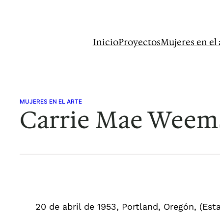
Saltar
al
contenido
Inicio
Proyectos
Mujeres en el 
MUJERES EN EL ARTE
Carrie Mae Weem
20 de abril de 1953, Portland, Oregón, (Est