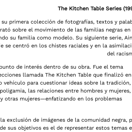
The Kitchen Table Series (19
u primera colección de fotografías, textos y pala
Trató sobre el movimiento de las familias negras en
zando su familia como modelo. Su siguiente serie, Ai
e se centró en los chistes raciales y en la asimilac
del racis
punto de interés dentro de su obra. Fue el tema
ecciones llamada The Kitchen Table que finalizó en
 vehículo para cuestionar ideas sobre la tradición,
 poligamia, las relaciones entre hombres y mujeres,
s y otras mujeres—enfatizando en los problemas
la exclusión de imágenes de la comunidad negra, p
e sus objetivos es el de representar estos temas e