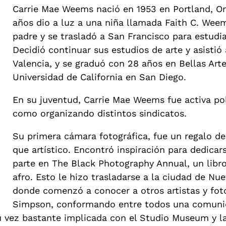
Carrie Mae Weems nació en 1953 en Portland, Or
años dio a luz a una niña llamada Faith C. We
padre y se trasladó a San Francisco para estud
Decidió continuar sus estudios de arte y asistió a
Valencia, y se graduó con 28 años en Bellas Arte
Universidad de California en San Diego.
En su juventud, Carrie Mae Weems fue activa po
como organizando distintos sindicatos.
Su primera cámara fotográfica, fue un regalo d
que artístico. Encontró inspiración para dedicar
parte en The Black Photography Annual, un libr
afro. Esto le hizo trasladarse a la ciudad de N
donde comenzó a conocer a otros artistas y fo
Simpson, conformando entre todos una comunid
su vez bastante implicada con el Studio Museum y 