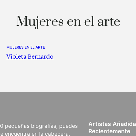
Mujeres en el arte
MUJERES EN EL ARTE
Violeta Bernardo
Artistas Añadid
00 pequeñas biografías, puedes
Recientemente
 se encuentra en la cabecera.