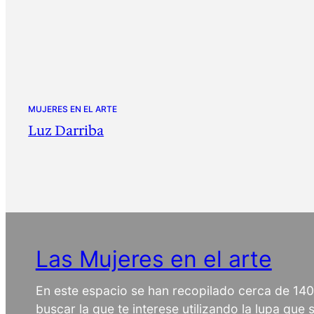
MUJERES EN EL ARTE
Luz Darriba
Las Mujeres en el arte
En este espacio se han recopilado cerca de 14
buscar la que te interese utilizando la lupa que