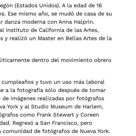
egón (Estados Unidos). A la edad de 16
ems. Ese mismo año, se mudó de casa de su
iar danza moderna con Anna Halprin.
l Instituto de California de las Artes,
s y realizó un Master en Bellas Artes de la
líticamente dentro del movimiento obrero
e cumpleaños y tuvo un uso más laboral
se a la fotografía sólo después de tomar
o de imágenes realizadas por fotógrafos
ueva York y al Studio Museum de Harlem,
tógrafos como Frank Stewart y Coreen
ad. Regresó a San Francisco, pero
la comunidad de fotógrafos de Nueva York.