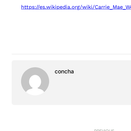
https://es.wikipedia.org/wiki/Carrie_Mae_
concha
PREVIOUS