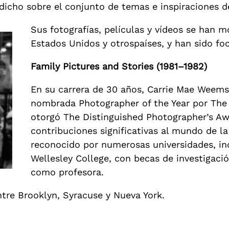
icho sobre el conjunto de temas e inspiraciones de
Sus fotografías, películas y vídeos se han 
Estados Unidos y otrospaíses, y han sido fo
Family Pictures and Stories (1981–1982)
En su carrera de 30 años, Carrie Mae Weem
nombrada Photographer of the Year por The 
otorgó The Distinguished Photographer’s A
contribuciones significativas al mundo de la
reconocido por numerosas universidades, inc
Wellesley College, con becas de investigación
como profesora.
ntre Brooklyn, Syracuse y Nueva York.