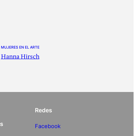
MUJERES EN EL ARTE
Hanna Hirsch
Redes
as
Facebook