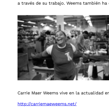
a través de su trabajo. Weems también ha d
Carrie Maer Weems vive en la actualidad e
http://carriemaeweems.net/