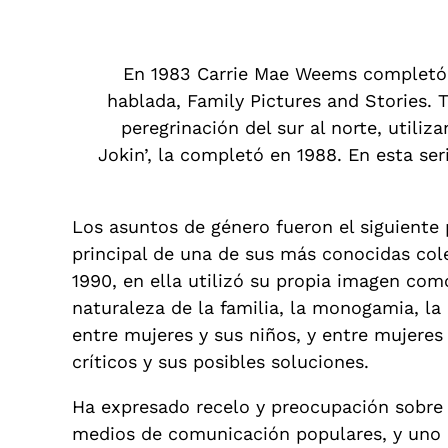
En 1983 Carrie Mae Weems completó s
hablada, Family Pictures and Stories. 
peregrinación del sur al norte, utili
Jokin’, la completó en 1988. En esta seri
Los asuntos de género fueron el siguiente 
principal de una de sus más conocidas col
1990, en ella utilizó su propia imagen como
naturaleza de la familia, la monogamia, la
entre mujeres y sus niños, y entre mujere
críticos y sus posibles soluciones.
Ha expresado recelo y preocupación sobre 
medios de comunicación populares, y uno d