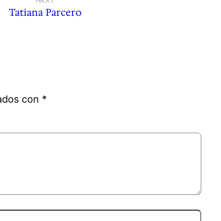
Tatiana Parcero
cados con
*