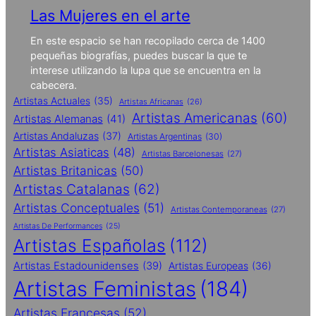
Las Mujeres en el arte
En este espacio se han recopilado cerca de 1400
pequeñas biografías, puedes buscar la que te
interese utilizando la lupa que se encuentra en la
cabecera.
Artistas Actuales
(35)
Artistas Africanas
(26)
Artistas Americanas
(60)
Artistas Alemanas
(41)
Artistas Andaluzas
(37)
Artistas Argentinas
(30)
Artistas Asiaticas
(48)
Artistas Barcelonesas
(27)
Artistas Britanicas
(50)
Artistas Catalanas
(62)
Artistas Conceptuales
(51)
Artistas Contemporaneas
(27)
Artistas De Performances
(25)
Artistas Españolas
(112)
Artistas Estadounidenses
(39)
Artistas Europeas
(36)
Artistas Feministas
(184)
Artistas Francesas
(52)