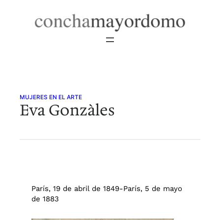
Saltar
al
contenido
MUJERES EN EL ARTE
Eva Gonzàles
París, 19 de abril de 1849-París, 5 de mayo
de 1883