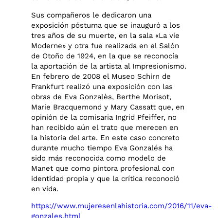
Sus compañeros le dedicaron una
exposición póstuma que se inauguró a los
tres años de su muerte, en la sala «La vie
Moderne» y otra fue realizada en el Salón
de Otoño de 1924, en la que se reconocía
la aportación de la artista al Impresionismo.
En febrero de 2008 el Museo Schirn de
Frankfurt realizó una exposición con las
obras de Eva Gonzalès, Berthe Morisot,
Marie Bracquemond y Mary Cassatt que, en
opinión de la comisaria Ingrid Pfeiffer, no
han recibido aún el trato que merecen en
la historia del arte. En este caso concreto
durante mucho tiempo Eva Gonzalés ha
sido más reconocida como modelo de
Manet que como pintora profesional con
identidad propia y que la crítica reconoció
en vida.
https://www.mujeresenlahistoria.com/2016/11/eva-
gonzales.html