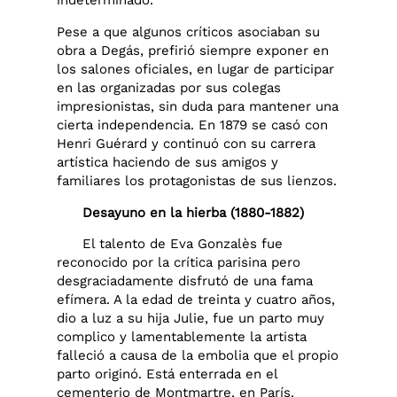
indeterminado.
Pese a que algunos críticos asociaban su
obra a Degás, prefirió siempre exponer en
los salones oficiales, en lugar de participar
en las organizadas por sus colegas
impresionistas, sin duda para mantener una
cierta independencia. En 1879 se casó con
Henri Guérard y continuó con su carrera
artística haciendo de sus amigos y
familiares los protagonistas de sus lienzos.
Desayuno en la hierba (1880-1882)
El talento de Eva Gonzalès fue
reconocido por la crítica parisina pero
desgraciadamente disfrutó de una fama
efímera. A la edad de treinta y cuatro años,
dio a luz a su hija Julie, fue un parto muy
complico y lamentablemente la artista
falleció a causa de la embolia que el propio
parto originó. Está enterrada en el
cementerio de Montmartre, en París.