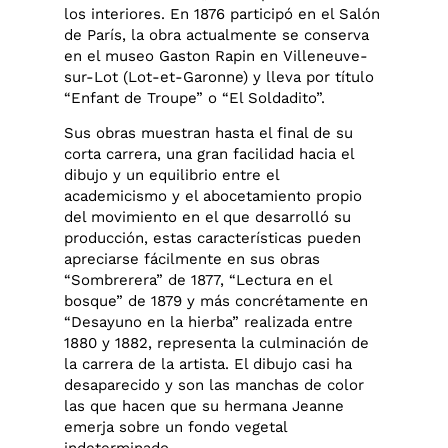
los interiores. En 1876 participó en el Salón
de París, la obra actualmente se conserva
en el museo Gaston Rapin en Villeneuve-
sur-Lot (Lot-et-Garonne) y lleva por título
“Enfant de Troupe” o “El Soldadito”.
Sus obras muestran hasta el final de su
corta carrera, una gran facilidad hacia el
dibujo y un equilibrio entre el
academicismo y el abocetamiento propio
del movimiento en el que desarrolló su
producción, estas características pueden
apreciarse fácilmente en sus obras
“Sombrerera” de 1877, “Lectura en el
bosque” de 1879 y más concrétamente en
“Desayuno en la hierba” realizada entre
1880 y 1882, representa la culminación de
la carrera de la artista. El dibujo casi ha
desaparecido y son las manchas de color
las que hacen que su hermana Jeanne
emerja sobre un fondo vegetal