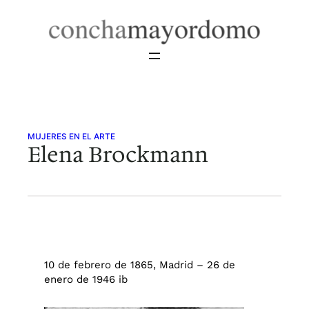
Saltar
al
contenido
MUJERES EN EL ARTE
Elena Brockmann
10 de febrero de 1865, Madrid – 26 de
enero de 1946 ib