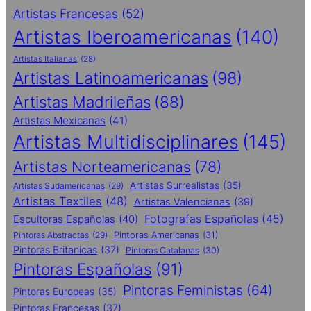
Artistas Francesas
(52)
Artistas Iberoamericanas
(140)
Artistas Italianas
(28)
Artistas Latinoamericanas
(98)
Artistas Madrileñas
(88)
Artistas Mexicanas
(41)
Artistas Multidisciplinares
(145)
Artistas Norteamericanas
(78)
Artistas Surrealistas
(35)
Artistas Sudamericanas
(29)
Artistas Textiles
(48)
Artistas Valencianas
(39)
Fotografas Españolas
(45)
Escultoras Españolas
(40)
Pintoras Abstractas
(29)
Pintoras Americanas
(31)
Pintoras Britanicas
(37)
Pintoras Catalanas
(30)
Pintoras Españolas
(91)
Pintoras Feministas
(64)
Pintoras Europeas
(35)
Pintoras Francesas
(37)