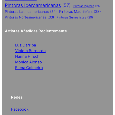
Pintoras Iberoamericanas
(57)
Pintoras Inglesas
(25)
Pintoras Madrileñas
(38)
Pintoras Latinoamericanas
(34)
Pintoras Norteamericanas
(33)
Pintoras Surrealistas
(29)
Artistas Añadidas Recientemente
Luz Darriba
Violeta Bernardo
Hanna Hirsch
Mónica Alonso
Elena Colmeiro
Redes
Facebook