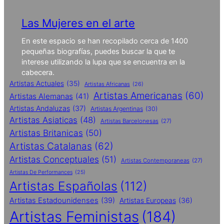
Las Mujeres en el arte
En este espacio se han recopilado cerca de 1400
pequeñas biografías, puedes buscar la que te
interese utilizando la lupa que se encuentra en la
cabecera.
Artistas Actuales
(35)
Artistas Africanas
(26)
Artistas Americanas
(60)
Artistas Alemanas
(41)
Artistas Andaluzas
(37)
Artistas Argentinas
(30)
Artistas Asiaticas
(48)
Artistas Barcelonesas
(27)
Artistas Britanicas
(50)
Artistas Catalanas
(62)
Artistas Conceptuales
(51)
Artistas Contemporaneas
(27)
Artistas De Performances
(25)
Artistas Españolas
(112)
Artistas Estadounidenses
(39)
Artistas Europeas
(36)
Artistas Feministas
(184)