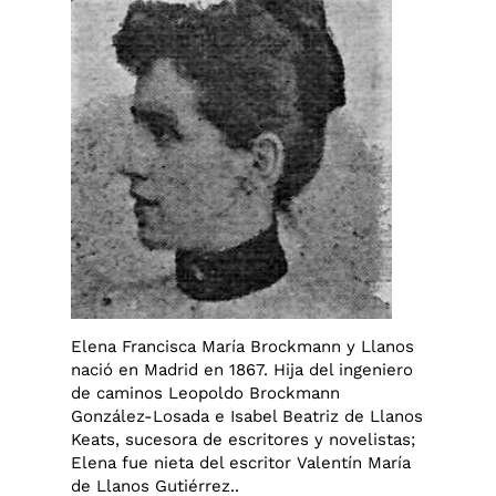
Elena Francisca María Brockmann y Llanos
nació en Madrid en 1867. Hija del ingeniero
de caminos Leopoldo Brockmann
González-Losada e Isabel Beatriz de Llanos
Keats, sucesora de escritores y novelistas;
Elena fue nieta del escritor Valentín María
de Llanos Gutiérrez..