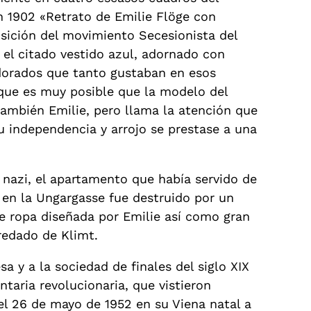
en 1902 «Retrato de Emilie Flöge con
sición del movimiento Secesionista del
 el citado vestido azul, adornado con
dorados que tanto gustaban en esos
que es muy posible que la modelo del
ambién Emilie, pero llama la atención que
 independencia y arrojo se prestase a una
 nazi, el apartamento que había servido de
r, en la Ungargasse fue destruido por un
e ropa diseñada por Emilie así como gran
redado de Klimt.
 y a la sociedad de finales del siglo XIX
ntaria revolucionaria, que vistieron
el 26 de mayo de 1952 en su Viena natal a