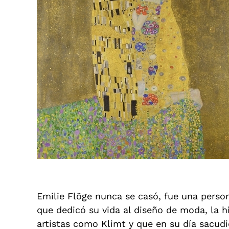
Emilie Flöge nunca se casó, fue una person
que dedicó su vida al diseño de moda, la h
artistas como Klimt y que en su día sacudi