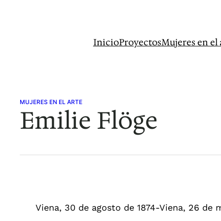
Saltar
al
contenido
Inicio
Proyectos
Mujeres en el 
MUJERES EN EL ARTE
Emilie Flöge
Viena, 30 de agosto de 1874-Viena, 26 de 