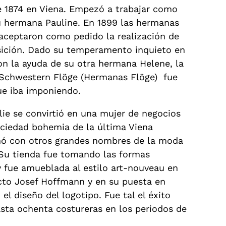
e 1874 en Viena. Empezó a trabajar como
su hermana Pauline. En 1899 las hermanas
 aceptaron como pedido la realización de
osición. Dado su temperamento inquieto en
on la ayuda de su otra hermana Helene, la
 Schwestern Flöge (Hermanas Flöge) fue
que iba imponiendo.
ie se convirtió en una mujer de negocios
ociedad bohemia de la última Viena
ionó con otros grandes nombres de la moda
 Su tienda fue tomando las formas
y fue amueblada al estilo art-nouveau en
tecto Josef Hoffmann y en su puesta en
 diseño del logotipo. Fue tal el éxito
asta ochenta costureras en los periodos de