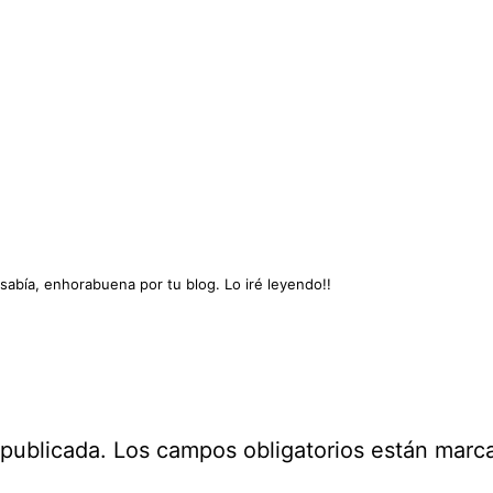
abía, enhorabuena por tu blog. Lo iré leyendo!!
 publicada.
Los campos obligatorios están mar