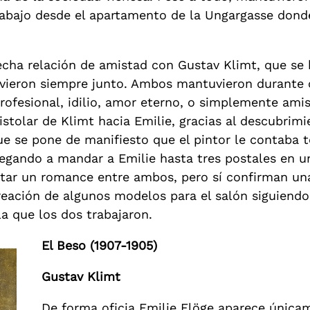
abajo desde el apartamento de la Ungargasse dond
cha relación de amistad con Gustav Klimt, que se 
uvieron siempre junto. Ambos mantuvieron durante c
profesional, idilio, amor eterno, o simplemente ami
tolar de Klimt hacia Emilie, gracias al descubrim
 se pone de manifiesto que el pintor le contaba to
egando a mandar a Emilie hasta tres postales en un
tar un romance entre ambos, pero sí confirman una
reación de algunos modelos para el salón siguiend
a que los dos trabajaron.
El Beso (1907-1905)
Gustav Klimt
De forma oficia Emilie Flöge aparece única