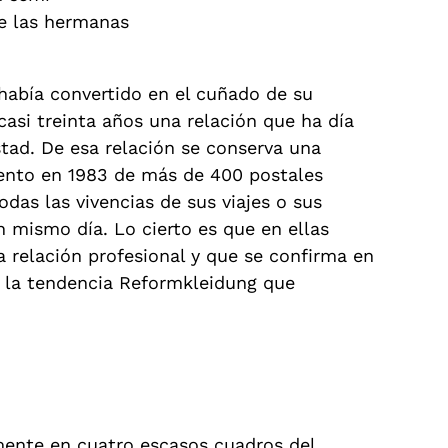
e las hermanas
había convertido en el cuñado de su
asi treinta años una relación que ha día
stad. De esa relación se conserva una
iento en 1983 de más de 400 postales
das las vivencias de sus viajes o sus
 mismo día. Lo cierto es que en ellas
 relación profesional y que se confirma en
o la tendencia Reformkleidung que
mente en cuatro escasos cuadros del