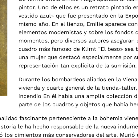
pintor. Uno de ellos es un retrato pintado 
vestido azul» que fue presentado en la Expo
mismo año. En el lienzo, Emilie aparece con
elementos modernistas y sobre los fondos 
momentos, pero diversos autores aseguran 
cuadro más famoso de Klimt “El beso» sea t
una mujer que destacó especialmente por su
representación tan explícita de la sumisión.
Durante los bombardeos aliados en la Viena
vivienda y cuarte general de la tienda-talle
incendio En él había una amplia colección d
parte de los cuadros y objetos que había he
alidad fascinante perteneciente a la bohemia vienesa
istoria le ha hecho responsable de la nueva indume
ó los cimientos más conservadores del arte. Murió 