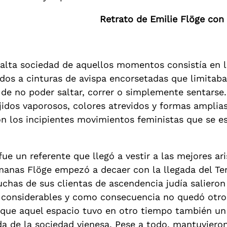
Retrato de Emilie Flöge con 
 alta sociedad de aquellos momentos consistía en 
idos a cinturas de avispa encorsetadas que limitab
 de no poder saltar, correr o simplemente sentarse.
jidos vaporosos, colores atrevidos y formas amplia
n los incipientes movimientos feministas que se 
ue un referente que llegó a vestir a las mejores ar
rmanas Flöge empezó a decaer con la llegada del Te
chas de sus clientas de ascendencia judía salieron
s considerables y como consecuencia no quedó otr
rque aquel espacio tuvo en otro tiempo también un 
da de la sociedad vienesa. Pese a todo, mantuviero