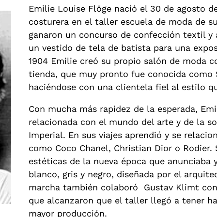
Emilie Louise Flöge nació el 30 de agosto d
costurera en el taller escuela de moda de 
ganaron un concurso de confección textil y
un vestido de tela de batista para una exp
1904 Emilie creó su propio salón de moda c
tienda, que muy pronto fue conocida como
haciéndose con una clientela fiel al estilo 
Con mucha más rapidez de la esperada, Emil
relacionada con el mundo del arte y de la s
Imperial. En sus viajes aprendió y se relac
como Coco Chanel, Christian Dior o Rodier.
estéticas de la nueva época que anunciaba 
blanco, gris y negro, diseñada por el arqui
marcha también colaboró Gustav Klimt con el
que alcanzaron que el taller llegó a tener h
mayor producción.