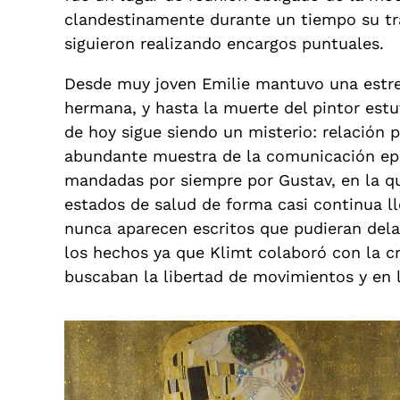
clandestinamente durante un tiempo su tr
siguieron realizando encargos puntuales.
Desde muy joven Emilie mantuvo una estre
hermana, y hasta la muerte del pintor est
de hoy sigue siendo un misterio: relación 
abundante muestra de la comunicación epis
mandadas por siempre por Gustav, en la que
estados de salud de forma casi continua ll
nunca aparecen escritos que pudieran dela
los hechos ya que Klimt colaboró con la c
buscaban la libertad de movimientos y en l