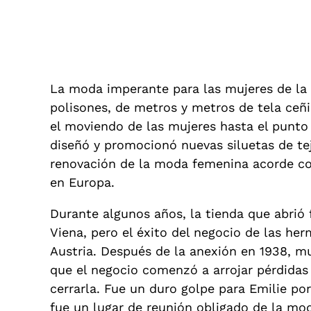
La moda imperante para las mujeres de la
polisones, de metros y metros de tela ceñ
el moviendo de las mujeres hasta el punto
diseñó y promocionó nuevas siluetas de te
renovación de la moda femenina acorde co
en Europa.
Durante algunos años, la tienda que abrió f
Viena, pero el éxito del negocio de las he
Austria. Después de la anexión en 1938, mu
que el negocio comenzó a arrojar pérdida
cerrarla. Fue un duro golpe para Emilie po
fue un lugar de reunión obligado de la mo