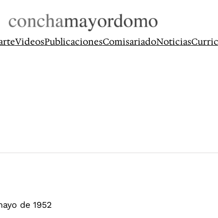
arte
Videos
Publicaciones
Comisariado
Noticias
Curri
mayo de 1952