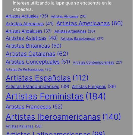
interese utilizando la lupa que se encuentra en la
cabecera.
Artistas Actuales
(35)
Artistas Africanas
(26)
Artistas Americanas
(60)
Artistas Alemanas
(41)
Artistas Andaluzas
(37)
Artistas Argentinas
(30)
Artistas Asiaticas
(48)
Artistas Barcelonesas
(27)
Artistas Britanicas
(50)
Artistas Catalanas
(62)
Artistas Conceptuales
(51)
Artistas Contemporaneas
(27)
Artistas De Performances
(25)
Artistas Españolas
(112)
Artistas Estadounidenses
(39)
Artistas Europeas
(36)
Artistas Feministas
(184)
Artistas Francesas
(52)
Artistas Iberoamericanas
(140)
Artistas Italianas
(28)
Artistas Latinoamericanas
(98)