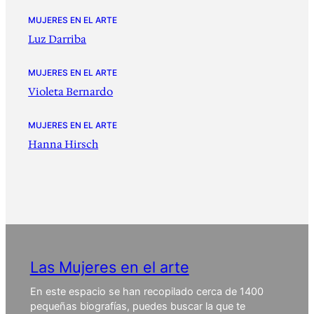
MUJERES EN EL ARTE
Luz Darriba
MUJERES EN EL ARTE
Violeta Bernardo
MUJERES EN EL ARTE
Hanna Hirsch
Las Mujeres en el arte
En este espacio se han recopilado cerca de 1400
pequeñas biografías, puedes buscar la que te