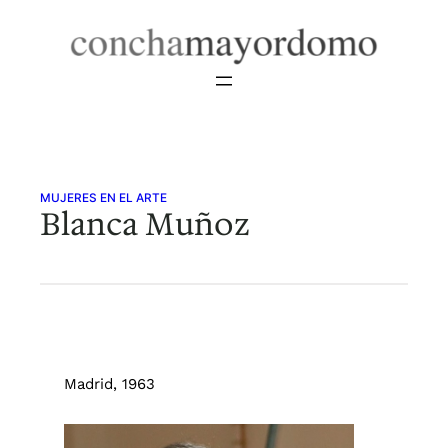
Saltar
al
contenido
MUJERES EN EL ARTE
Blanca Muñoz
Madrid, 1963