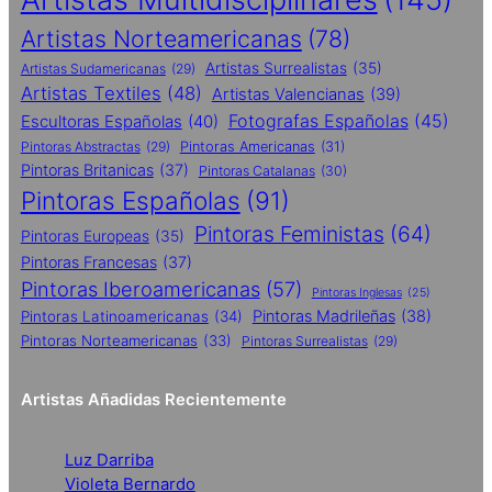
Artistas Norteamericanas
(78)
Artistas Surrealistas
(35)
Artistas Sudamericanas
(29)
Artistas Textiles
(48)
Artistas Valencianas
(39)
Fotografas Españolas
(45)
Escultoras Españolas
(40)
Pintoras Abstractas
(29)
Pintoras Americanas
(31)
Pintoras Britanicas
(37)
Pintoras Catalanas
(30)
Pintoras Españolas
(91)
Pintoras Feministas
(64)
Pintoras Europeas
(35)
Pintoras Francesas
(37)
Pintoras Iberoamericanas
(57)
Pintoras Inglesas
(25)
Pintoras Madrileñas
(38)
Pintoras Latinoamericanas
(34)
Pintoras Norteamericanas
(33)
Pintoras Surrealistas
(29)
Artistas Añadidas Recientemente
Luz Darriba
Violeta Bernardo