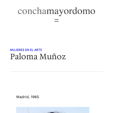
Saltar
al
contenido
MUJERES EN EL ARTE
Paloma Muñoz
Madrid, 1965