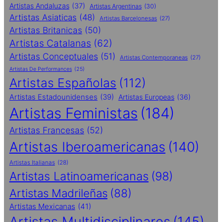
Artistas Andaluzas
(37)
Artistas Argentinas
(30)
Artistas Asiaticas
(48)
Artistas Barcelonesas
(27)
Artistas Britanicas
(50)
Artistas Catalanas
(62)
Artistas Conceptuales
(51)
Artistas Contemporaneas
(27)
Artistas De Performances
(25)
Artistas Españolas
(112)
Artistas Estadounidenses
(39)
Artistas Europeas
(36)
Artistas Feministas
(184)
Artistas Francesas
(52)
Artistas Iberoamericanas
(140)
Artistas Italianas
(28)
Artistas Latinoamericanas
(98)
Artistas Madrileñas
(88)
Artistas Mexicanas
(41)
Artistas Multidisciplinares
(145)