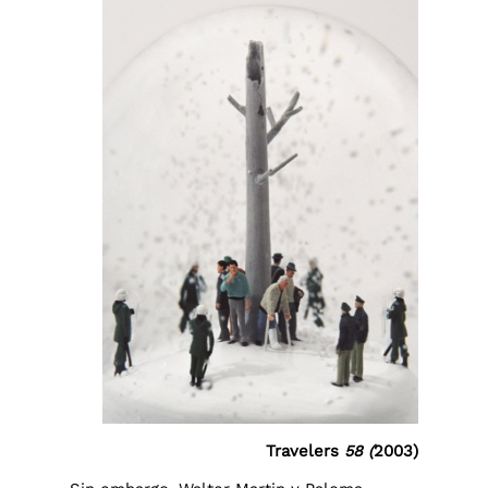
Travelers
58 (
2003)