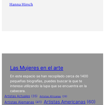
Hanna Hirsch
Las Mujeres en el arte
En este espacio se han recopilado cerca de 1400
pequeñas biografías, puedes buscar la que te
interese utilizando la lupa que se encuentra en la
cabecera.
Artistas Actuales
(35)
Artistas Africanas
(26)
Artistas Americanas
(60)
Artistas Alemanas
(41)