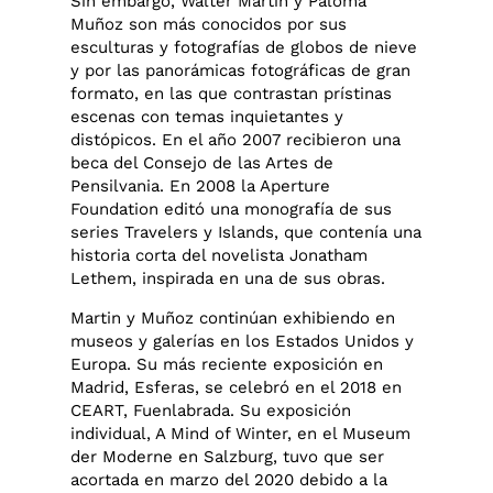
Sin embargo, Walter Martin y Paloma
Muñoz son más conocidos por sus
esculturas y fotografías de globos de nieve
y por las panorámicas fotográficas de gran
formato, en las que contrastan prístinas
escenas con temas inquietantes y
distópicos. En el año 2007 recibieron una
beca del Consejo de las Artes de
Pensilvania. En 2008 la Aperture
Foundation editó una monografía de sus
series Travelers y Islands, que contenía una
historia corta del novelista Jonatham
Lethem, inspirada en una de sus obras.
Martin y Muñoz continúan exhibiendo en
museos y galerías en los Estados Unidos y
Europa. Su más reciente exposición en
Madrid, Esferas, se celebró en el 2018 en
CEART, Fuenlabrada. Su exposición
individual, A Mind of Winter, en el Museum
der Moderne en Salzburg, tuvo que ser
acortada en marzo del 2020 debido a la