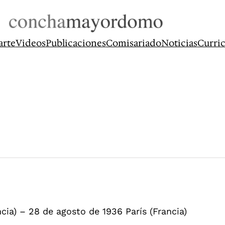
arte
Videos
Publicaciones
Comisariado
Noticias
Curri
ncia) – 28 de agosto de 1936 París (Francia)