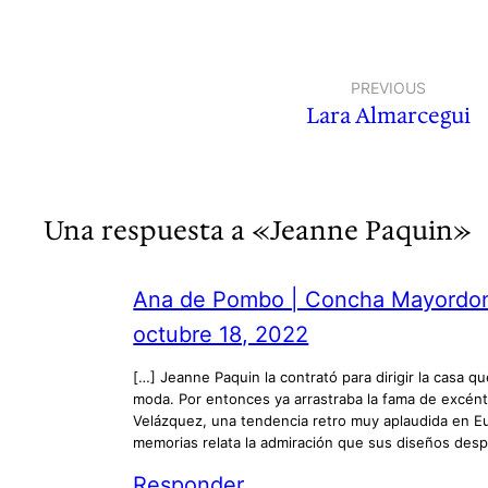
PREVIOUS
Lara Almarcegui
Una respuesta a «Jeanne Paquin»
Ana de Pombo | Concha Mayordom
octubre 18, 2022
[…] Jeanne Paquin la contrató para dirigir la casa q
moda. Por entonces ya arrastraba la fama de excént
Velázquez, una tendencia retro muy aplaudida en Eu
memorias relata la admiración que sus diseños despe
Responder