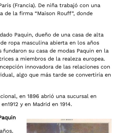
arís (Francia). De niña trabajó con una
a de la firma “Maison Rouff”, donde
odado Paquin, dueño de una casa de alta
 de ropa masculina abierta en los años
s fundaron su casa de modas Paquin en la
trices a miembros de la realeza europea.
ncepción innovadora de las relaciones con
idual, algo que más tarde se convertiría en
cional, en 1896 abrió una sucursal en
 en1912 y en Madrid en 1914.
Paquin
años.