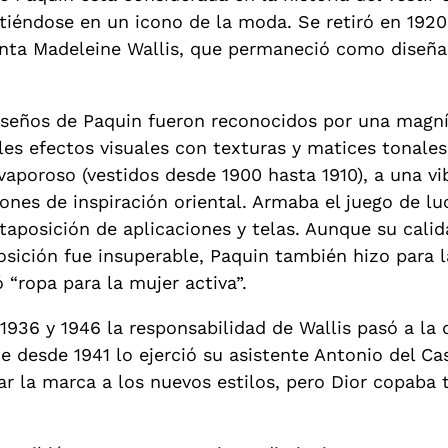
rtiéndose en un icono de la moda. Se retiró en 1920
enta Madeleine Wallis, que permaneció como diseña
iseños de Paquin fueron reconocidos por una magníf
les efectos visuales con texturas y matices tonale
vaporoso (vestidos desde 1900 hasta 1910), a una v
ones de inspiración oriental. Armaba el juego de lu
taposición de aplicaciones y telas. Aunque su calid
sición fue insuperable, Paquin también hizo para l
 “ropa para la mujer activa”.
 1936 y 1946 la responsabilidad de Wallis pasó a l
 desde 1941 lo ejerció su asistente Antonio del Ca
ar la marca a los nuevos estilos, pero Dior copaba 