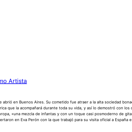
o Artista
ue abrió en Buenos Aires. Su cometido fue atraer a la alta sociedad bona
rica que la acompañará durante toda su vida, y así lo demostró con los
ropa, «una mezcla de infantas y con un toque casi posmoderno de gita
rtaron en Eva Perón con la que trabajó para su visita oficial a España e