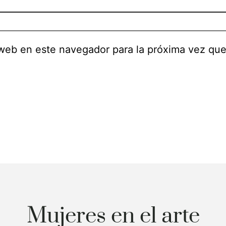
 web en este navegador para la próxima vez qu
Mujeres en el arte