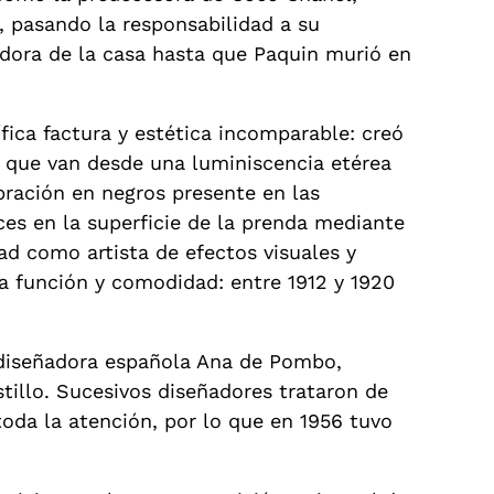
, pasando la responsabilidad a su
dora de la casa hasta que Paquin murió en
ica factura y estética incomparable: creó
s que van desde una luminiscencia etérea
ibración en negros presente en las
ces en la superficie de la prenda mediante
ad como artista de efectos visuales y
a función y comodidad: entre 1912 y 1920
a diseñadora española Ana de Pombo,
stillo. Sucesivos diseñadores trataron de
toda la atención, por lo que en 1956 tuvo