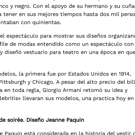
anco y negro. Con el apoyo de su hermano y su cuñ
 a tener en sus mejores tiempos hasta dos mil pers
ntaban con quinientas.
 el espectáculo para mostrar sus diseños organizan
esfile de modas entendido como un espectáculo con
y diseñó vestuario para teatro en una época en que
delos, la primera fue por Estados Unidos en 1914,
ittsburgh y Chicago. A pesar del alto precio del bil
ia en toda regla, Giorgio Armani retomó su idea y
ebritis» llevaran sus modelos, una practica hoy en
de soirée. Diseño Jeanne Paquin
e Paquin está considerada en la historia del vesti