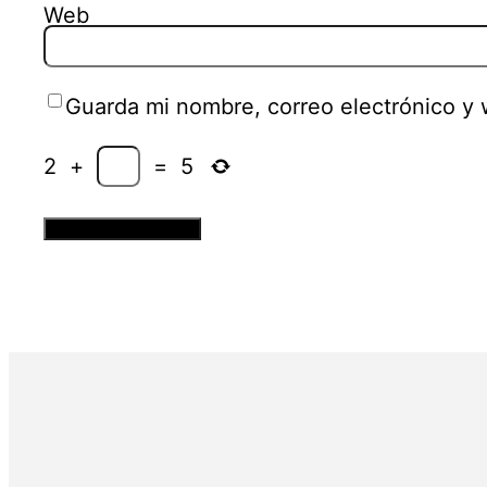
Web
Guarda mi nombre, correo electrónico y
2
+
=
5