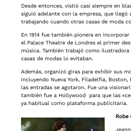
Desde entonces, vistió casi siempre en bl
siguió adelante con la empresa, que llegó
trabajando cuando otras casas de moda co
En 1914 fue también pionera en incorporar
el Palace Theatre de Londres el primer d
música. También trabajó como ilustradora 
casas de modas lo evitaban.
Además, organizó giras para exhibir sus mo
incluyendo Nueva York, Filadelfia, Boston, P
las entradas se agotaron. Fue una visionar
también fue a Hollywood para que las «cel
ya habitual como plataforma publicitaria.
Robe 
Jeann