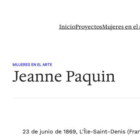
Saltar
al
contenido
Inicio
Proyectos
Mujeres en el 
MUJERES EN EL ARTE
Jeanne Paquin
23 de junio de 1869, L’Île-Saint-Denis (Fra