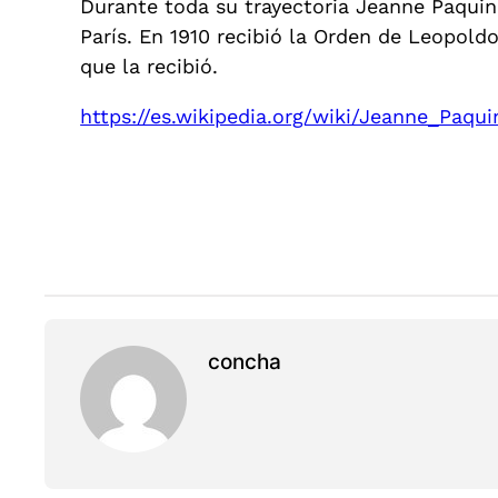
Durante toda su trayectoria Jeanne Paquin
París. En 1910 recibió la Orden de Leopold
que la recibió.
https://es.wikipedia.org/wiki/Jeanne_Paqui
concha