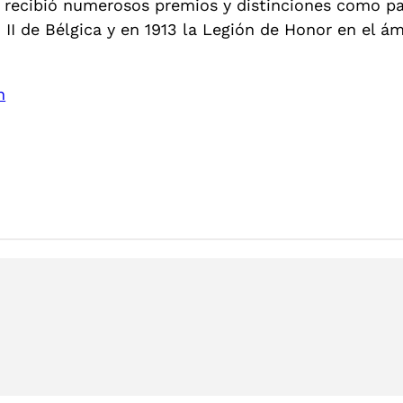
 recibió numerosos premios y distinciones como par
o II de Bélgica y en 1913 la Legión de Honor en el á
n