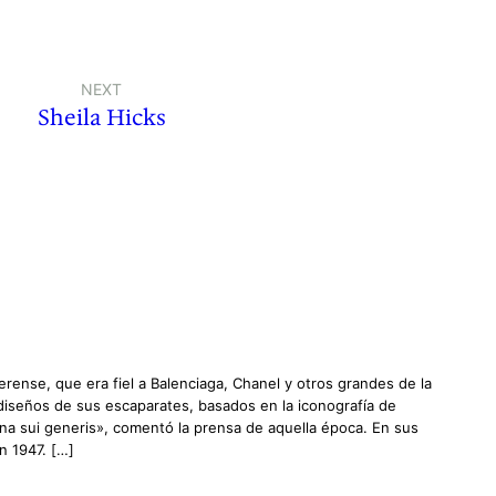
NEXT
Sheila Hicks
erense, que era fiel a Balenciaga, Chanel y otros grandes de la
 diseños de sus escaparates, basados en la iconografía de
na sui generis», comentó la prensa de aquella época. En sus
n 1947. […]