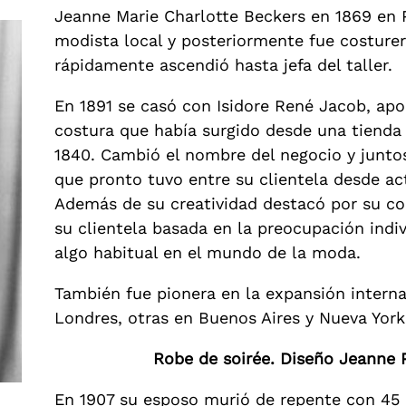
Jeanne Marie Charlotte Beckers en 1869 en P
modista local y posteriormente fue costurer
rápidamente ascendió hasta jefa del taller.
En 1891 se casó con Isidore René Jacob, ap
costura que había surgido desde una tienda
1840. Cambió el nombre del negocio y junto
que pronto tuvo entre su clientela desde ac
Además de su creatividad destacó por su co
su clientela basada en la preocupación indiv
algo habitual en el mundo de la moda.
También fue pionera en la expansión interna
Londres, otras en Buenos Aires y Nueva York
Robe de soirée. Diseño Jeanne 
En 1907 su esposo murió de repente con 45 