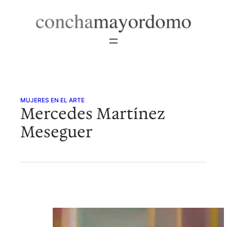
Saltar
al
contenido
MUJERES EN EL ARTE
Mercedes Martínez
Meseguer