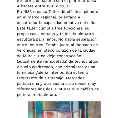
Se forma en Madrid con el pintor Alfonso
Albacete entre 1981 y 1983.
En 1983 crea su Taller de plástica, pionero
en el marco regional, orientado a
desarrollar la capacidad creativa del niño.
Éste taller cumplía tres funciones: su
propia casa, estudio y taller de pintura y
escultura para niños. No había separación
entre los tres. Estaba junto al mercado de
Verónicas, en pleno corazón de la ciudad
de Murcia. Una vieja construcción
(actualmente remodelada) de techos altos
y suelo ajedrezado, con cristaleras y una
luminosa galería interior. Era el tema
recurrente de su trabajo. Mercedes
pintaba una y otra vez la casa desde muy
diferentes ángulos. Pinturas que hablan de
pintura: metapintura.