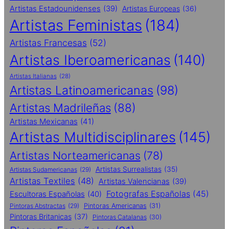
Artistas Estadounidenses
(39)
Artistas Europeas
(36)
Artistas Feministas
(184)
Artistas Francesas
(52)
Artistas Iberoamericanas
(140)
Artistas Italianas
(28)
Artistas Latinoamericanas
(98)
Artistas Madrileñas
(88)
Artistas Mexicanas
(41)
Artistas Multidisciplinares
(145)
Artistas Norteamericanas
(78)
Artistas Surrealistas
(35)
Artistas Sudamericanas
(29)
Artistas Textiles
(48)
Artistas Valencianas
(39)
Fotografas Españolas
(45)
Escultoras Españolas
(40)
Pintoras Abstractas
(29)
Pintoras Americanas
(31)
Pintoras Britanicas
(37)
Pintoras Catalanas
(30)