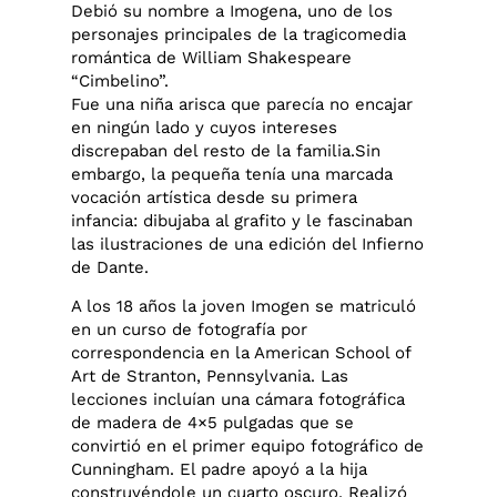
Debió su nombre a Imogena, uno de los
personajes principales de la tragicomedia
romántica de William Shakespeare
“Cimbelino”.
Fue una niña arisca que parecía no encajar
en ningún lado y cuyos intereses
discrepaban del resto de la familia.Sin
embargo, la pequeña tenía una marcada
vocación artística desde su primera
infancia: dibujaba al grafito y le fascinaban
las ilustraciones de una edición del Infierno
de Dante.
A los 18 años la joven Imogen se matriculó
en un curso de fotografía por
correspondencia en la American School of
Art de Stranton, Pennsylvania. Las
lecciones incluían una cámara fotográfica
de madera de 4×5 pulgadas que se
convirtió en el primer equipo fotográfico de
Cunningham. El padre apoyó a la hija
construyéndole un cuarto oscuro. Realizó