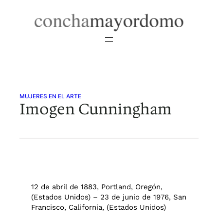
Saltar
al
contenido
MUJERES EN EL ARTE
Imogen Cunningham
12 de abril de 1883, Portland, Oregón,
(Estados Unidos) – 23 de junio de 1976, San
Francisco, California, (Estados Unidos)