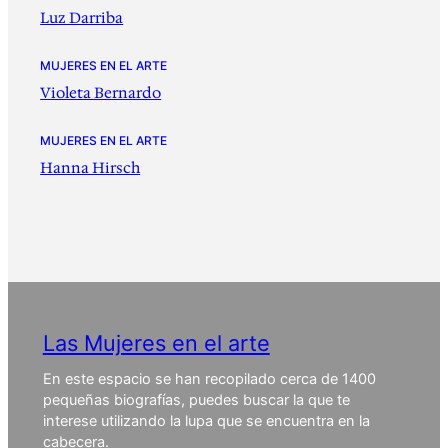
Luz Darriba
MUJERES EN EL ARTE
Violeta Bernardo
MUJERES EN EL ARTE
Hanna Hirsch
Las Mujeres en el arte
En este espacio se han recopilado cerca de 1400
pequeñas biografías, puedes buscar la que te
interese utilizando la lupa que se encuentra en la
cabecera.