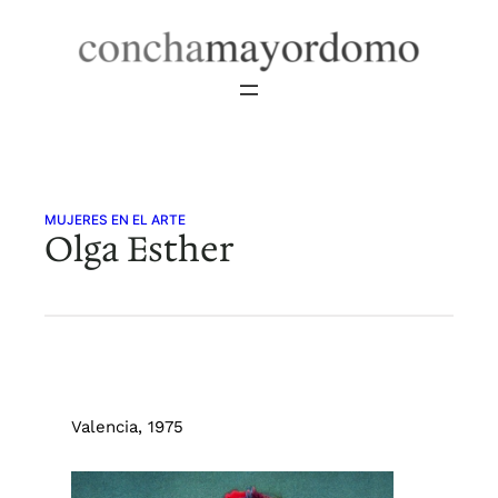
Saltar
al
contenido
MUJERES EN EL ARTE
Olga Esther
Valencia, 1975