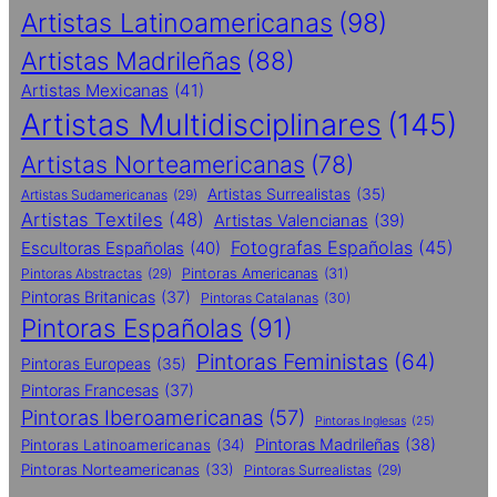
Artistas Latinoamericanas
(98)
Artistas Madrileñas
(88)
Artistas Mexicanas
(41)
Artistas Multidisciplinares
(145)
Artistas Norteamericanas
(78)
Artistas Surrealistas
(35)
Artistas Sudamericanas
(29)
Artistas Textiles
(48)
Artistas Valencianas
(39)
Fotografas Españolas
(45)
Escultoras Españolas
(40)
Pintoras Abstractas
(29)
Pintoras Americanas
(31)
Pintoras Britanicas
(37)
Pintoras Catalanas
(30)
Pintoras Españolas
(91)
Pintoras Feministas
(64)
Pintoras Europeas
(35)
Pintoras Francesas
(37)
Pintoras Iberoamericanas
(57)
Pintoras Inglesas
(25)
Pintoras Madrileñas
(38)
Pintoras Latinoamericanas
(34)
Pintoras Norteamericanas
(33)
Pintoras Surrealistas
(29)