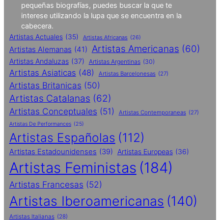
pequeñas biografías, puedes buscar la que te
interese utilizando la lupa que se encuentra en la
cabecera.
Artistas Actuales
(35)
Artistas Africanas
(26)
Artistas Americanas
(60)
Artistas Alemanas
(41)
Artistas Andaluzas
(37)
Artistas Argentinas
(30)
Artistas Asiaticas
(48)
Artistas Barcelonesas
(27)
Artistas Britanicas
(50)
Artistas Catalanas
(62)
Artistas Conceptuales
(51)
Artistas Contemporaneas
(27)
Artistas De Performances
(25)
Artistas Españolas
(112)
Artistas Estadounidenses
(39)
Artistas Europeas
(36)
Artistas Feministas
(184)
Artistas Francesas
(52)
Artistas Iberoamericanas
(140)
Artistas Italianas
(28)