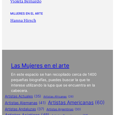
Violeta Bernardo
MUJERES EN EL ARTE
Hanna Hirsch
Las Mujeres en el arte
En este espacio se han recopilado cerca de 1400
pequeñas biografías, puedes buscar la que te
interese utilizando la lupa que se encuentra en la
cabecera.
Artistas Actuales
(35)
Artistas Africanas
(26)
Artistas Americanas
(60)
Artistas Alemanas
(41)
Artistas Andaluzas
(37)
Artistas Argentinas
(30)