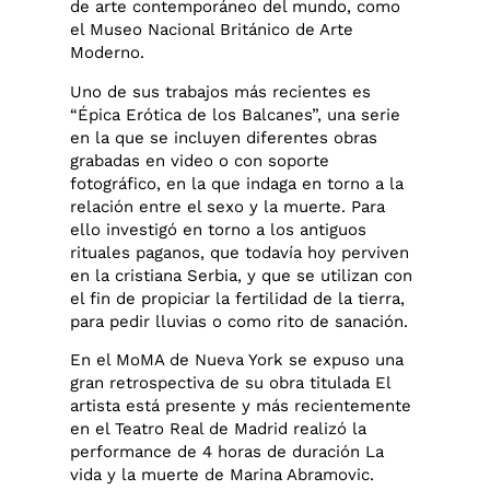
de arte contemporáneo del mundo, como
el Museo Nacional Británico de Arte
Moderno.
Uno de sus trabajos más recientes es
“Épica Erótica de los Balcanes”, una serie
en la que se incluyen diferentes obras
grabadas en video o con soporte
fotográfico, en la que indaga en torno a la
relación entre el sexo y la muerte. Para
ello investigó en torno a los antiguos
rituales paganos, que todavía hoy perviven
en la cristiana Serbia, y que se utilizan con
el fin de propiciar la fertilidad de la tierra,
para pedir lluvias o como rito de sanación.
En el MoMA de Nueva York se expuso una
gran retrospectiva de su obra titulada El
artista está presente y más recientemente
en el Teatro Real de Madrid realizó la
performance de 4 horas de duración La
vida y la muerte de Marina Abramovic.