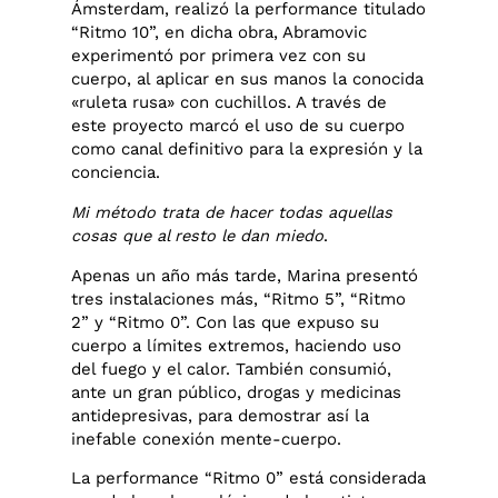
Ámsterdam, realizó la performance titulado
“Ritmo 10”, en dicha obra, Abramovic
experimentó por primera vez con su
cuerpo, al aplicar en sus manos la conocida
«ruleta rusa» con cuchillos. A través de
este proyecto marcó el uso de su cuerpo
como canal definitivo para la expresión y la
conciencia.
Mi método trata de hacer todas aquellas
cosas que al resto le dan miedo
.
Apenas un año más tarde, Marina presentó
tres instalaciones más, “Ritmo 5”, “Ritmo
2” y “Ritmo 0”. Con las que expuso su
cuerpo a límites extremos, haciendo uso
del fuego y el calor. También consumió,
ante un gran público, drogas y medicinas
antidepresivas, para demostrar así la
inefable conexión mente-cuerpo.
La performance “Ritmo 0” está considerada