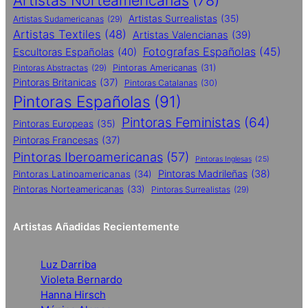
Artistas Norteamericanas
(78)
Artistas Surrealistas
(35)
Artistas Sudamericanas
(29)
Artistas Textiles
(48)
Artistas Valencianas
(39)
Fotografas Españolas
(45)
Escultoras Españolas
(40)
Pintoras Abstractas
(29)
Pintoras Americanas
(31)
Pintoras Britanicas
(37)
Pintoras Catalanas
(30)
Pintoras Españolas
(91)
Pintoras Feministas
(64)
Pintoras Europeas
(35)
Pintoras Francesas
(37)
Pintoras Iberoamericanas
(57)
Pintoras Inglesas
(25)
Pintoras Madrileñas
(38)
Pintoras Latinoamericanas
(34)
Pintoras Norteamericanas
(33)
Pintoras Surrealistas
(29)
Artistas Añadidas Recientemente
Luz Darriba
Violeta Bernardo
Hanna Hirsch