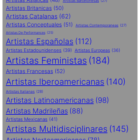
Artistas Asiaticas
(48)
Artistas Barcelonesas
(27)
Artistas Britanicas
(50)
Artistas Catalanas
(62)
Artistas Conceptuales
(51)
Artistas Contemporaneas
(27)
Artistas De Performances
(25)
Artistas Españolas
(112)
Artistas Estadounidenses
(39)
Artistas Europeas
(36)
Artistas Feministas
(184)
Artistas Francesas
(52)
Artistas Iberoamericanas
(140)
Artistas Italianas
(28)
Artistas Latinoamericanas
(98)
Artistas Madrileñas
(88)
Artistas Mexicanas
(41)
Artistas Multidisciplinares
(145)