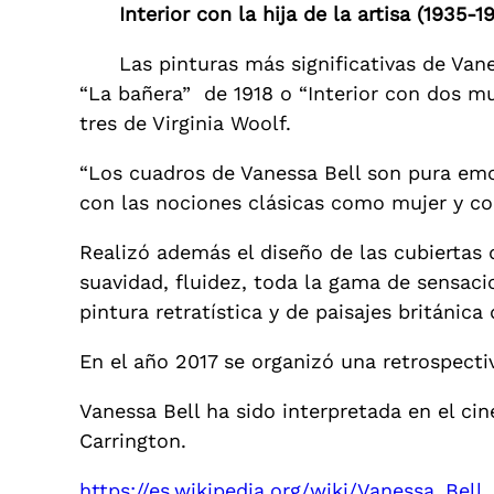
Interior con la hija de la artisa (1935-1
Las pinturas más significativas de Va
“La bañera” de 1918 o “Interior con dos mu
tres de Virginia Woolf.
“Los cuadros de Vanessa Bell son pura emo
con las nociones clásicas como mujer y com
Realizó además el diseño de las cubiertas
suavidad, fluidez, toda la gama de sensaci
pintura retratística y de paisajes británic
En el año 2017 se organizó una retrospecti
Vanessa Bell ha sido interpretada en el ci
Carrington.
https://es.wikipedia.org/wiki/Vanessa_Bell