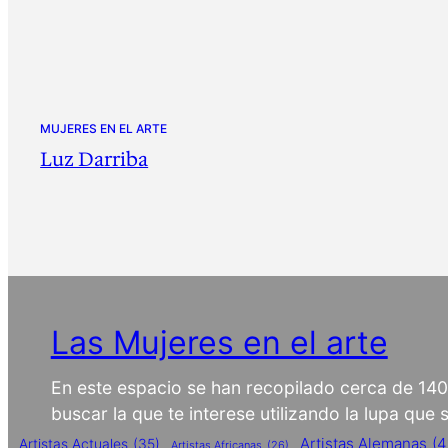
MUJERES EN EL ARTE
Luz Darriba
Las Mujeres en el arte
En este espacio se han recopilado cerca de 14
buscar la que te interese utilizando la lupa que
Artistas Alemanas
(4
Artistas Actuales
(35)
Artistas Africanas
(26)