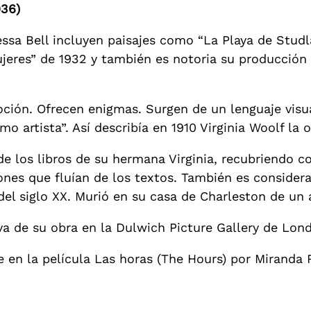
936)
nessa Bell incluyen paisajes como “La Playa de Stu
jeres” de 1932 y también es notoria su producción 
ción. Ofrecen enigmas. Surgen de un lenguaje visua
o artista”. Así describía en 1910 Virginia Woolf la
 de los libros de su hermana Virginia, recubriendo
ones que fluían de los textos. También es consider
a del siglo XX. Murió en su casa de Charleston de un
va de su obra en la Dulwich Picture Gallery de Lond
ne en la película Las horas (The Hours) por Miranda