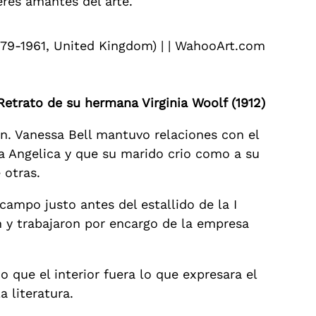
eres amantes del arte.
Retrato de su hermana Virginia Woolf (1912)
n. Vanessa Bell mantuvo relaciones con el
ija Angelica y que su marido crio como a su
 otras.
ampo justo antes del estallido de la I
on y trabajaron por encargo de la empresa
 que el interior fuera lo que expresara el
 literatura.