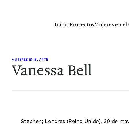
Saltar
al
contenido
Inicio
Proyectos
Mujeres en el 
MUJERES EN EL ARTE
Vanessa Bell
Stephen; Londres (Reino Unido), 30 de may