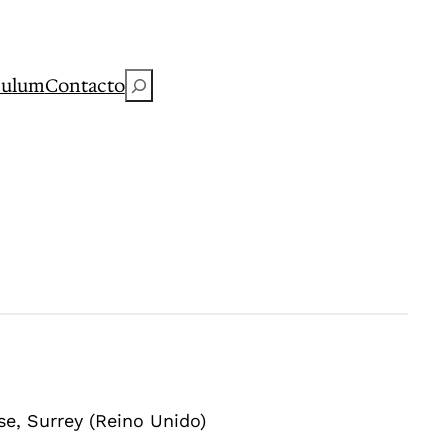
Buscar
culum
Contacto
se, Surrey (Reino Unido)