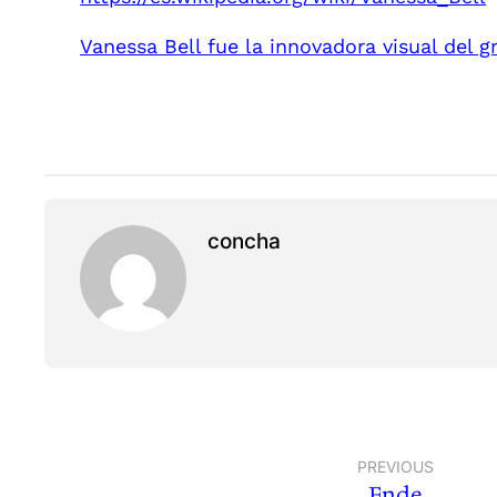
Vanessa Bell fue la innovadora visual del
concha
PREVIOUS
Ende