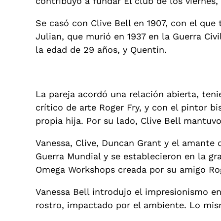
contribuyó a fundar El club de los viernes
Se casó con Clive Bell en 1907, con el que 
Julian, que murió en 1937 en la Guerra Civi
la edad de 29 años, y Quentin.
La pareja acordó una relación abierta, te
crítico de arte Roger Fry, y con el pintor 
propia hija. Por su lado, Clive Bell mantuv
Vanessa, Clive, Duncan Grant y el amante d
Guerra Mundial y se establecieron en la gr
Omega Workshops creada por su amigo Rog
Vanessa Bell introdujo el impresionismo en 
rostro, impactado por el ambiente. Lo mis