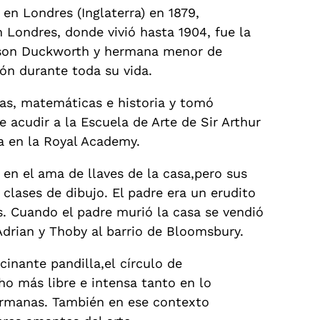
n Londres (Inglaterra) en 1879,
Londres, donde vivió hasta 1904, fue la
ckson Duckworth y hermana menor de
ión durante toda su vida.
as, matemáticas e historia y tomó
 acudir a la Escuela de Arte de Sir Arthur
ra en la Royal Academy.
ó en el ama de llaves de la casa,pero sus
clases de dibujo. El padre era un erudito
s. Cuando el padre murió la casa se vendió
rian y Thoby al barrio de Bloomsbury.
cinante pandilla,el círculo de
 más libre e intensa tanto en lo
ermanas. También en ese contexto