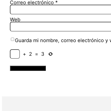
Correo electrónico
*
Web
Guarda mi nombre, correo electrónico y
+
2
=
3