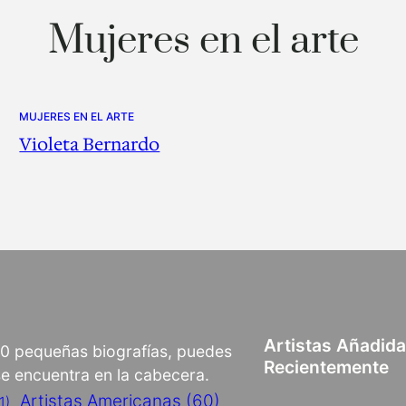
Mujeres en el arte
MUJERES EN EL ARTE
Violeta Bernardo
Artistas Añadid
00 pequeñas biografías, puedes
Recientemente
 se encuentra en la cabecera.
Artistas Americanas
(60)
1)