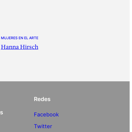
MUJERES EN EL ARTE
Hanna Hirsch
Redes
as
Facebook
Twitter