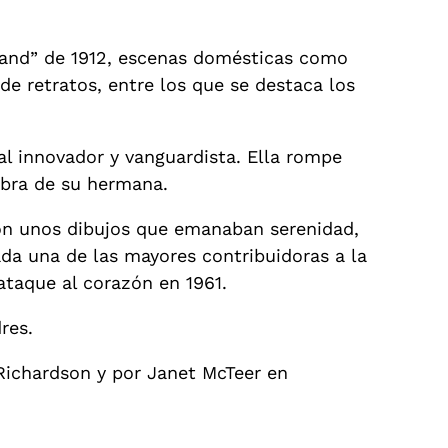
dland” de 1912, escenas domésticas como
de retratos, entre los que se destaca los
l innovador y vanguardista. Ella rompe
 obra de su hermana.
 con unos dibujos que emanaban serenidad,
ada una de las mayores contribuidoras a la
 ataque al corazón en 1961.
res.
 Richardson y por Janet McTeer en