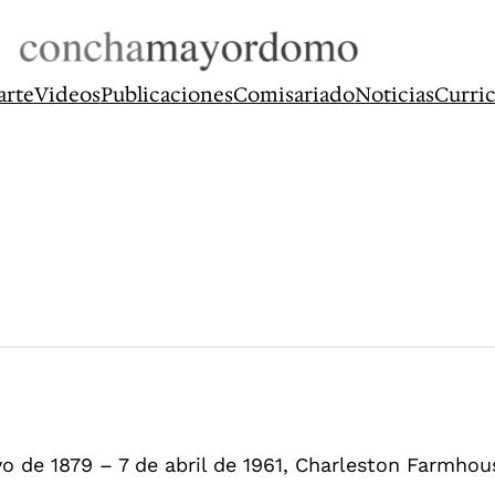
arte
Videos
Publicaciones
Comisariado
Noticias
Curri
o de 1879 – 7 de abril de 1961, Charleston Farmhou