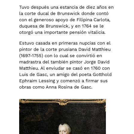
Tuvo después una estancia de diez años en
la corte ducal de Brunswick donde contó
con el generoso apoyo de Filipina Carlota,
duquesa de Brunswick, y en 1764 se le
otorgó una importante pensión vitalicia.
Estuvo casada en primeras nupcias con el
pintor de la corte prusiana David Matthieu
(1697-1755) con lo cual se convirtió en
madrastra del también pintor Jorge David
Matthieu. Al enviudar se casó en 1760 con
Luis de Gasc, un amigo del poeta Gotthold
Ephraim Lessing y comenzó a firmar sus
obras como Anna Rosina de Gasc.