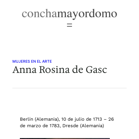
Saltar
al
contenido
MUJERES EN EL ARTE
Anna Rosina de Gasc
Berlín (Alemania), 10 de julio de 1713 – 26
de marzo de 1783, Dresde (Alemania)