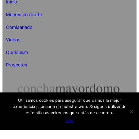
Inicio
Mueres en el arte
Comisariado
Vídeos
Curriculum
Proyectos
Utilizamos cookies para asegurar que damos la mejor
experiencia al usuario en nuestra web. Si sigues utilizando
Concha Mayordomo 2024
este sitio asumiremos que estás de acuerdo.
Vale