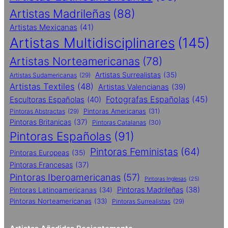
Artistas Madrileñas
(88)
Artistas Mexicanas
(41)
Artistas Multidisciplinares
(145)
Artistas Norteamericanas
(78)
Artistas Surrealistas
(35)
Artistas Sudamericanas
(29)
Artistas Textiles
(48)
Artistas Valencianas
(39)
Fotografas Españolas
(45)
Escultoras Españolas
(40)
Pintoras Abstractas
(29)
Pintoras Americanas
(31)
Pintoras Britanicas
(37)
Pintoras Catalanas
(30)
Pintoras Españolas
(91)
Pintoras Feministas
(64)
Pintoras Europeas
(35)
Pintoras Francesas
(37)
Pintoras Iberoamericanas
(57)
Pintoras Inglesas
(25)
Pintoras Madrileñas
(38)
Pintoras Latinoamericanas
(34)
Pintoras Norteamericanas
(33)
Pintoras Surrealistas
(29)