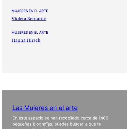
MUJERES EN EL ARTE
Violeta Bernardo
MUJERES EN EL ARTE
Hanna Hirsch
Las Mujeres en el arte
En este espacio se han recopilado cerca de 1400
pequeñas biografías, puedes buscar la que te