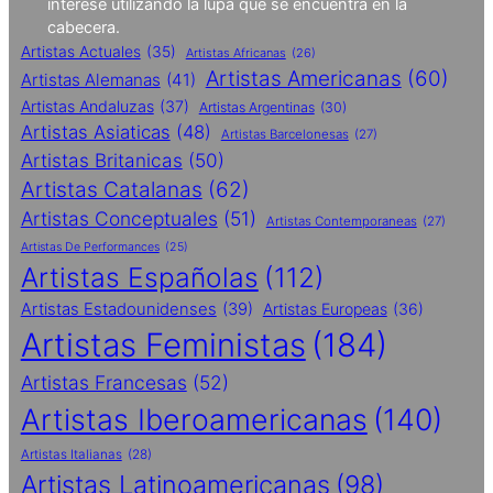
interese utilizando la lupa que se encuentra en la
cabecera.
Artistas Actuales
(35)
Artistas Africanas
(26)
Artistas Americanas
(60)
Artistas Alemanas
(41)
Artistas Andaluzas
(37)
Artistas Argentinas
(30)
Artistas Asiaticas
(48)
Artistas Barcelonesas
(27)
Artistas Britanicas
(50)
Artistas Catalanas
(62)
Artistas Conceptuales
(51)
Artistas Contemporaneas
(27)
Artistas De Performances
(25)
Artistas Españolas
(112)
Artistas Estadounidenses
(39)
Artistas Europeas
(36)
Artistas Feministas
(184)
Artistas Francesas
(52)
Artistas Iberoamericanas
(140)
Artistas Italianas
(28)
Artistas Latinoamericanas
(98)