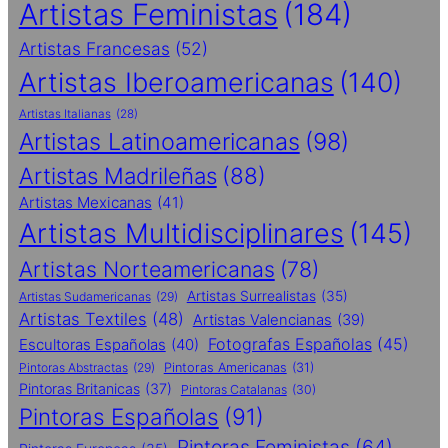
Artistas Feministas
(184)
Artistas Francesas
(52)
Artistas Iberoamericanas
(140)
Artistas Italianas
(28)
Artistas Latinoamericanas
(98)
Artistas Madrileñas
(88)
Artistas Mexicanas
(41)
Artistas Multidisciplinares
(145)
Artistas Norteamericanas
(78)
Artistas Surrealistas
(35)
Artistas Sudamericanas
(29)
Artistas Textiles
(48)
Artistas Valencianas
(39)
Fotografas Españolas
(45)
Escultoras Españolas
(40)
Pintoras Abstractas
(29)
Pintoras Americanas
(31)
Pintoras Britanicas
(37)
Pintoras Catalanas
(30)
Pintoras Españolas
(91)
Pintoras Feministas
(64)