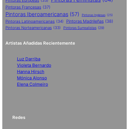
Pintoras Europeas
(35)
Pintoras Francesas
(37)
Pintoras Iberoamericanas
(57)
Pintoras Inglesas
(25)
Pintoras Madrileñas
(38)
Pintoras Latinoamericanas
(34)
Pintoras Norteamericanas
(33)
Pintoras Surrealistas
(29)
Artistas Añadidas Recientemente
Luz Darriba
Violeta Bernardo
Hanna Hirsch
Mónica Alonso
Elena Colmeiro
Redes