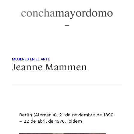
Saltar
al
contenido
MUJERES EN EL ARTE
Jeanne Mammen
Berlín (Alemania), 21 de noviembre de 1890
– 22 de abril de 1976, Ibidem