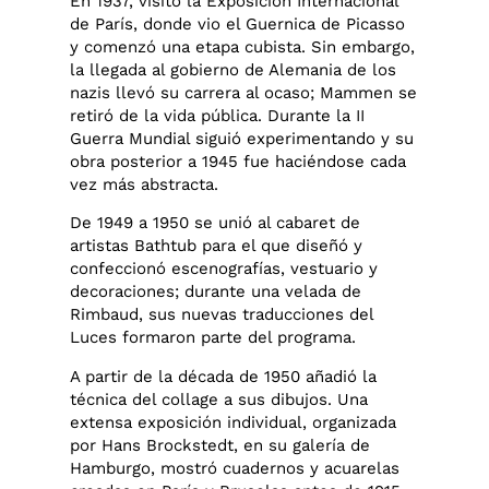
En 1937, visitó la Exposición Internacional
de París, donde vio el Guernica de Picasso
y comenzó una etapa cubista. Sin embargo,
la llegada al gobierno de Alemania de los
nazis llevó su carrera al ocaso; Mammen se
retiró de la vida pública. Durante la II
Guerra Mundial siguió experimentando y su
obra posterior a 1945 fue haciéndose cada
vez más abstracta.
De 1949 a 1950 se unió al cabaret de
artistas Bathtub para el que diseñó y
confeccionó escenografías, vestuario y
decoraciones; durante una velada de
Rimbaud, sus nuevas traducciones del
Luces formaron parte del programa.
A partir de la década de 1950 añadió la
técnica del collage a sus dibujos. Una
extensa exposición individual, organizada
por Hans Brockstedt, en su galería de
Hamburgo, mostró cuadernos y acuarelas