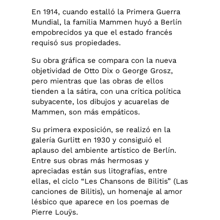
En 1914, cuando estalló la Primera Guerra
Mundial, la familia Mammen huyó a Berlín
empobrecidos ya que el estado francés
requisó sus propiedades.
Su obra gráfica se compara con la nueva
objetividad de Otto Dix o George Grosz,
pero mientras que las obras de ellos
tienden a la sátira, con una crítica política
subyacente, los dibujos y acuarelas de
Mammen, son más empáticos.
Su primera exposición, se realizó en la
galería Gurlitt en 1930 y consiguió el
aplauso del ambiente artístico de Berlín.
Entre sus obras más hermosas y
apreciadas están sus litografías, entre
ellas, el ciclo “Les Chansons de Bilitis” (Las
canciones de Bilitis), un homenaje al amor
lésbico que aparece en los poemas de
Pierre Louÿs.