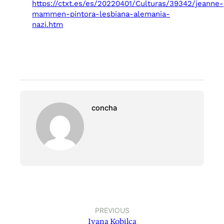
https://ctxt.es/es/20220401/Culturas/39342/jeanne-
mammen-pintora-lesbiana-alemania-
nazi.htm
concha
PREVIOUS
Ivana Kobilca