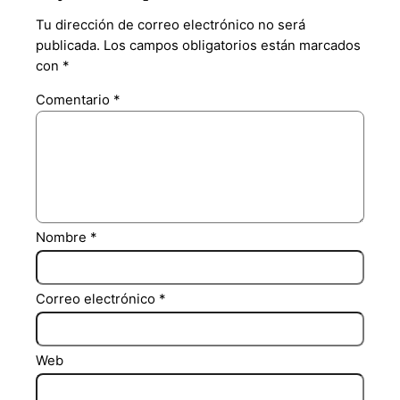
Tu dirección de correo electrónico no será
publicada.
Los campos obligatorios están marcados
con
*
Comentario
*
Nombre
*
Correo electrónico
*
Web