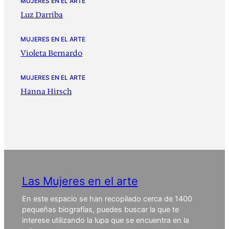
MUJERES EN EL ARTE
Luz Darriba
MUJERES EN EL ARTE
Violeta Bernardo
MUJERES EN EL ARTE
Hanna Hirsch
Las Mujeres en el arte
En este espacio se han recopilado cerca de 1400
pequeñas biografías, puedes buscar la que te
interese utilizando la lupa que se encuentra en la