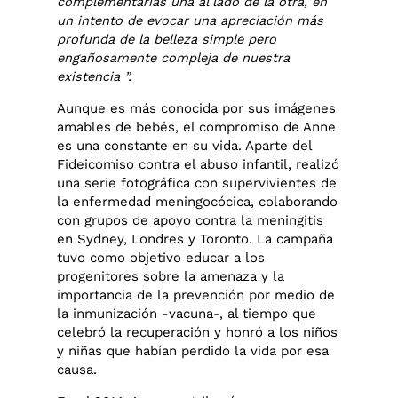
complementarias una al lado de la otra, en
un intento de evocar una apreciación más
profunda de la belleza simple pero
engañosamente compleja de nuestra
existencia ”.
Aunque es más conocida por sus imágenes
amables de bebés, el compromiso de Anne
es una constante en su vida. Aparte del
Fideicomiso contra el abuso infantil, realizó
una serie fotográfica con supervivientes de
la enfermedad meningocócica, colaborando
con grupos de apoyo contra la meningitis
en Sydney, Londres y Toronto. La campaña
tuvo como objetivo educar a los
progenitores sobre la amenaza y la
importancia de la prevención por medio de
la inmunización -vacuna-, al tiempo que
celebró la recuperación y honró a los niños
y niñas que habían perdido la vida por esa
causa.