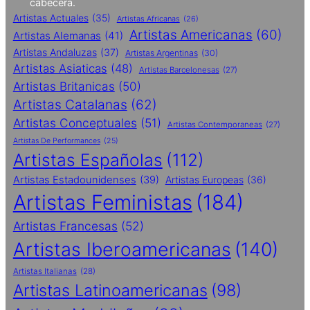
cabecera.
Artistas Actuales
(35)
Artistas Africanas
(26)
Artistas Americanas
(60)
Artistas Alemanas
(41)
Artistas Andaluzas
(37)
Artistas Argentinas
(30)
Artistas Asiaticas
(48)
Artistas Barcelonesas
(27)
Artistas Britanicas
(50)
Artistas Catalanas
(62)
Artistas Conceptuales
(51)
Artistas Contemporaneas
(27)
Artistas De Performances
(25)
Artistas Españolas
(112)
Artistas Estadounidenses
(39)
Artistas Europeas
(36)
Artistas Feministas
(184)
Artistas Francesas
(52)
Artistas Iberoamericanas
(140)
Artistas Italianas
(28)
Artistas Latinoamericanas
(98)