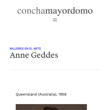
Saltar
al
contenido
MUJERES EN EL ARTE
Anne Geddes
Queensland (Australia), 1956