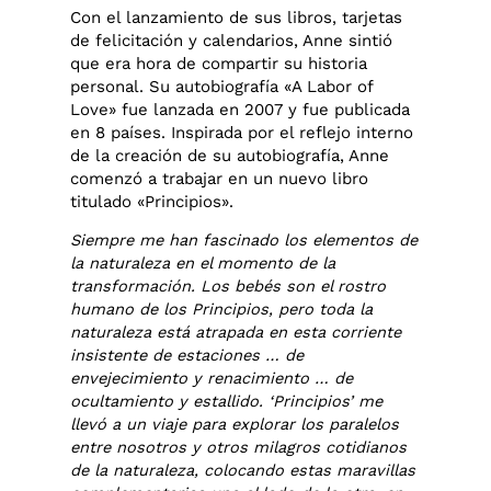
Con el lanzamiento de sus libros, tarjetas
de felicitación y calendarios, Anne sintió
que era hora de compartir su historia
personal. Su autobiografía «A Labor of
Love» fue lanzada en 2007 y fue publicada
en 8 países. Inspirada por el reflejo interno
de la creación de su autobiografía, Anne
comenzó a trabajar en un nuevo libro
titulado «Principios».
Siempre me han fascinado los elementos de
la naturaleza en el momento de la
transformación. Los bebés son el rostro
humano de los Principios, pero toda la
naturaleza está atrapada en esta corriente
insistente de estaciones … de
envejecimiento y renacimiento … de
ocultamiento y estallido. ‘Principios’ me
llevó a un viaje para explorar los paralelos
entre nosotros y otros milagros cotidianos
de la naturaleza, colocando estas maravillas