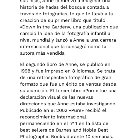
sus hijas, Anne comenzó a imaginar una
historia de hadas del bosque contada a
través de fotografías, lo que le llevó a la
creación de su primer libro que tituló
«Down in the Garden», una publicación que
cambió la idea de la fotografía infantil a
nivel mundial y lanzó a Anne a una carrera
internacional que la consagró como la
autora más vendida.
El segundo libro de Anne, se publicó en
1998 y fue impreso en 8 idiomas. Se trata
de una retrospectiva fotográfica de gran
formato que fue un éxito de ventas desde
su aparición. El tercer libro «Pure» fue una
declaración visual de las nuevas
direcciones que Anne estaba investigando.
Publicado en el 2002 «Pure» recibió el
reconocimiento internacional,
permaneciendo en el nº 1 en la lista de
best sellers de Barnes and Noble Best
Photographic Books durante 10 semanas.