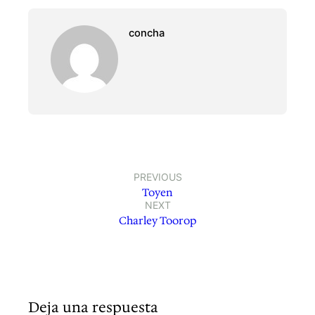
concha
PREVIOUS
Toyen
NEXT
Charley Toorop
Deja una respuesta