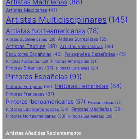
Artistas Madrileñas
(88)
Artistas Mexicanas
(41)
Artistas Multidisciplinares
(145)
Artistas Norteamericanas
(78)
Artistas Surrealistas
(35)
Artistas Sudamericanas
(29)
Artistas Textiles
(48)
Artistas Valencianas
(39)
Fotografas Españolas
(45)
Escultoras Españolas
(40)
Pintoras Abstractas
(29)
Pintoras Americanas
(31)
Pintoras Britanicas
(37)
Pintoras Catalanas
(30)
Pintoras Españolas
(91)
Pintoras Feministas
(64)
Pintoras Europeas
(35)
Pintoras Francesas
(37)
Pintoras Iberoamericanas
(57)
Pintoras Inglesas
(25)
Pintoras Madrileñas
(38)
Pintoras Latinoamericanas
(34)
Pintoras Norteamericanas
(33)
Pintoras Surrealistas
(29)
Artistas Añadidas Recientemente