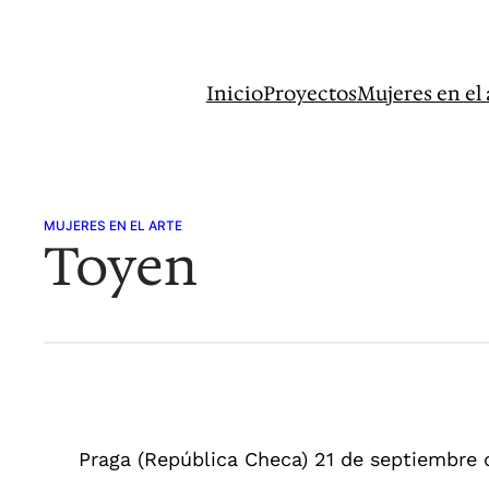
Saltar
al
contenido
Inicio
Proyectos
Mujeres en el 
MUJERES EN EL ARTE
Toyen
Praga (República Checa) 21 de septiembre 