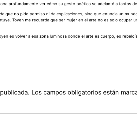
ociona profundamente ver cómo su gesto poético se adelantó a tantos 
 que no pide permiso ni da explicaciones, sino que enuncia un mundo ot
e intuye. Toyen me recuerda que ser mujer en el arte no es solo ocupar u
oyen es volver a esa zona luminosa donde el arte es cuerpo, es rebeldí
 publicada.
Los campos obligatorios están mar