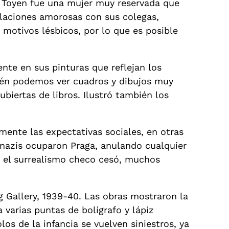
. Toyen fue una mujer muy reservada que
relaciones amorosas con sus colegas,
 motivos lésbicos, por lo que es posible
nte en sus pinturas que reflejan los
ién podemos ver cuadros y dibujos muy
ubiertas de libros. Ilustró también los
amente las expectativas sociales, en otras
s nazis ocuparon Praga, anulando cualquier
e el surrealismo checo cesó, muchos
 Gallery, 1939-40. Las obras mostraron la
 varias puntas de bolígrafo y lápiz
s de la infancia se vuelven siniestros, ya