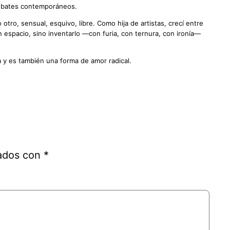
debates contemporáneos.
ro, sensual, esquivo, libre. Como hija de artistas, crecí entre
n espacio, sino inventarlo —con furia, con ternura, con ironía—
a y es también una forma de amor radical.
cados con
*