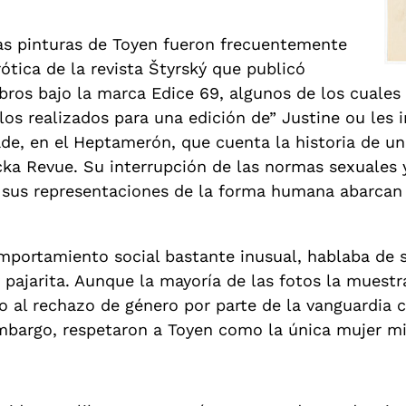
 las pinturas de Toyen fueron frecuentemente
ótica de la revista Štyrský que publicó
ibros bajo la marca Edice 69, algunos de los cuales
os realizados para una edición de” Justine ou les in
Sade, en el Heptamerón, que cuenta la historia de u
ka Revue. Su interrupción de las normas sexuales y
 sus representaciones de la forma humana abarcan e
mportamiento social bastante inusual, hablaba de s
 pajarita. Aunque la mayoría de las fotos la muest
o al rechazo de género por parte de la vanguardia
argo, respetaron a Toyen como la única mujer mi