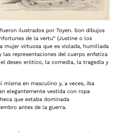
 fueron ilustrados por Toyen. Son dibujos
fortunes de la vertu” (Justine o los
na mujer virtuosa que es violada, humillada
 las representaciones del cuerpo enfatiza
l deseo erótico, la comedia, la tragedia y
í misma en masculino y, a veces, iba
ran elegantemente vestida con ropa
 checa que estaba dominada
embro antes de la guerra.