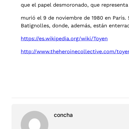
que el papel desmoronado, que representa 
murió el 9 de noviembre de 1980 en París. 
Batignolles, donde, además, están enterrad
https://es.wikipedia.org/wiki/Toyen
http://www.theheroinecollective.com/toye
concha