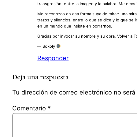
transgresión, entre la imagen y la palabra. Me em
Me reconozco en esa forma suya de mirar: una mirada
trazos y silencios, entre lo que se dice y lo que s
en un mundo que insiste en borrarnos.
Gracias por invocar su nombre y su obra. Volver a T
— Sokoły
Responder
Deja una respuesta
Tu dirección de correo electrónico no será
Comentario
*