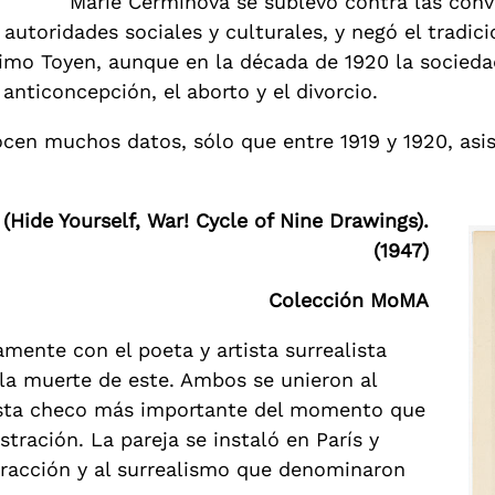
Marie Čermínová se sublevó contra las con
s autoridades sociales y culturales, y negó el tradi
imo Toyen, aunque en la década de 1920 la socieda
anticoncepción, el aborto y el divorcio.
cen muchos datos, sólo que entre 1919 y 1920, asi
(Hide Yourself, War! Cycle of Nine Drawings).
(1947)
Colección MoMA
mente con el poeta y artista surrealista
a la muerte de este. Ambos se unieron al
dista checo más importante del momento que
stración. La pareja se instaló en París y
stracción y al surrealismo que denominaron