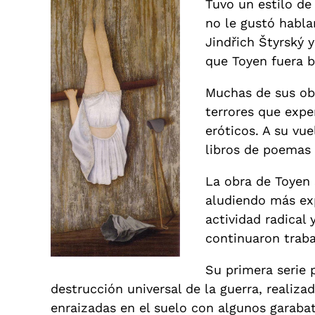
Tuvo un estilo de
no le gustó habla
Jindřich Štyrský 
que Toyen fuera b
Muchas de sus obr
terrores que exp
eróticos. A su vue
libros de poemas 
La obra de Toyen 
aludiendo más exp
actividad radical
continuaron traba
Su primera serie 
destrucción universal de la guerra, realiza
enraizadas en el suelo con algunos garabat