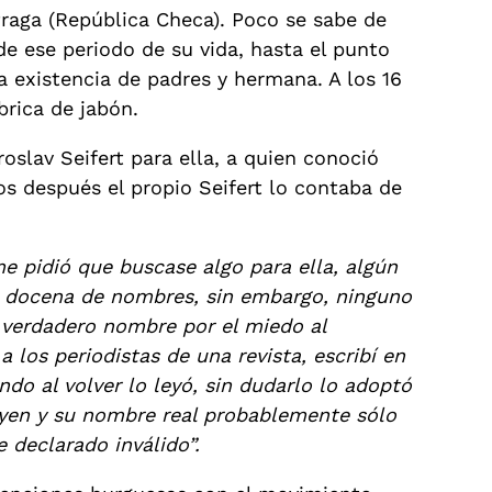
raga (República Checa). Poco se sabe de
de ese periodo de su vida, hasta el punto
a existencia de padres y hermana. A los 16
brica de jabón.
oslav Seifert para ella, a quien conoció
os después el propio Seifert lo contaba de
 pidió que buscase algo para ella, algún
docena de nombres, sin embargo, ninguno
u verdadero nombre por el miedo al
 los periodistas de una revista, escribí en
do al volver lo leyó, sin dudarlo lo adoptó
Toyen y su nombre real probablemente sólo
 declarado inválido”.