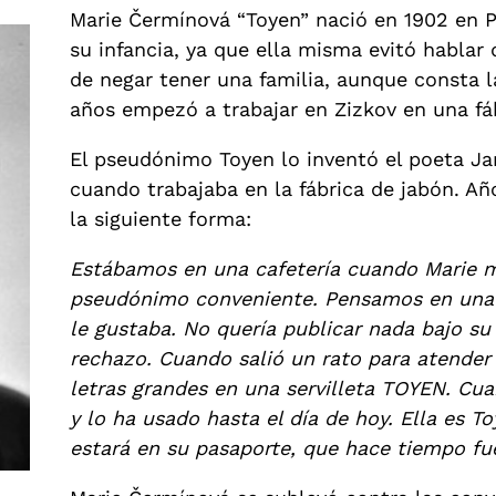
Marie Čermínová “Toyen” nació en 1902 en P
su infancia, ya que ella misma evitó hablar 
de negar tener una familia, aunque consta l
años empezó a trabajar en Zizkov en una fá
El pseudónimo Toyen lo inventó el poeta Jar
cuando trabajaba en la fábrica de jabón. Añ
la siguiente forma:
Estábamos en una cafetería cuando Marie me
pseudónimo conveniente. Pensamos en una 
le gustaba. No quería publicar nada bajo s
rechazo. Cuando salió un rato para atender a
letras grandes en una servilleta TOYEN. Cuan
y lo ha usado hasta el día de hoy. Ella es 
estará en su pasaporte, que hace tiempo fue