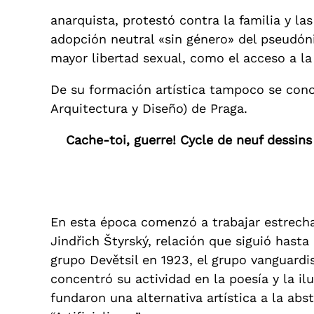
anarquista, protestó contra la familia y la
adopción neutral «sin género» del pseudón
mayor libertad sexual, como el acceso a la 
De su formación artística tampoco se cono
Arquitectura y Diseño) de Praga.
Cache-toi, guerre! Cycle de neuf dessins 
En esta época comenzó a trabajar estrecha
Jindřich Štyrský, relación que siguió hast
grupo Devětsil en 1923, el grupo vanguar
concentró su actividad en la poesía y la ilu
fundaron una alternativa artística a la ab