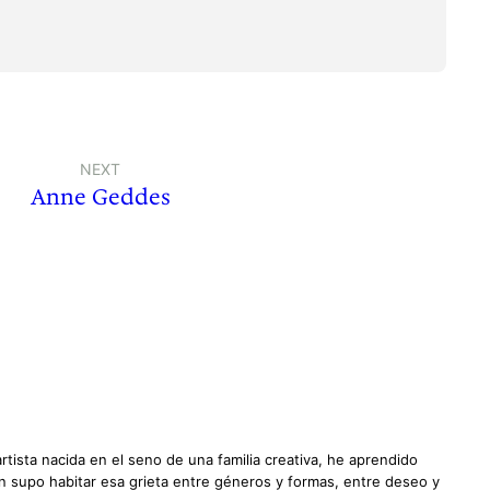
NEXT
Anne Geddes
ista nacida en el seno de una familia creativa, he aprendido
yen supo habitar esa grieta entre géneros y formas, entre deseo y