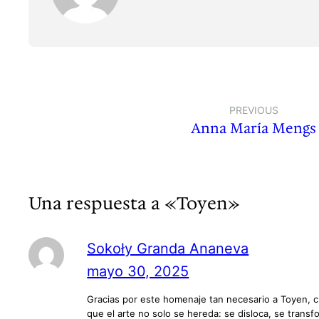
PREVIOUS
Anna María Mengs
Una respuesta a «Toyen»
Sokoły Granda Ananeva
mayo 30, 2025
Gracias por este homenaje tan necesario a Toyen, c
que el arte no solo se hereda: se disloca, se transf