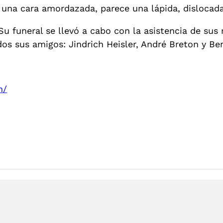
una cara amordazada, parece una lápida, dislocada 
Su funeral se llevó a cabo con la asistencia de su
os sus amigos: Jindrich Heisler, André Breton y Be
n/