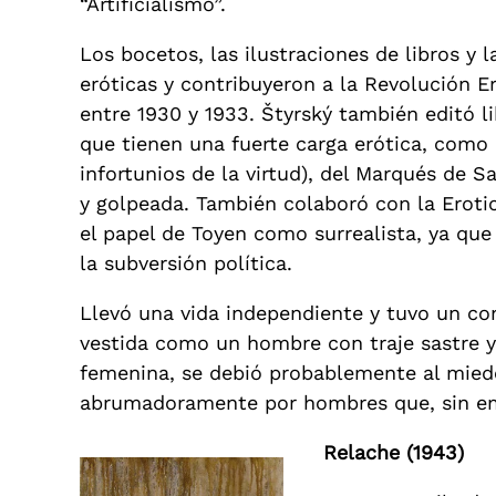
“Artificialismo”.
Los bocetos, las ilustraciones de libros y
eróticas y contribuyeron a la Revolución Er
entre 1930 y 1933. Štyrský también editó l
que tienen una fuerte carga erótica, como l
infortunios de la virtud), del Marqués de 
y golpeada. También colaboró con la Erotic
el papel de Toyen como surrealista, ya que
la subversión política.
Llevó una vida independiente y tuvo un co
vestida como un hombre con traje sastre y
femenina, se debió probablemente al mied
abrumadoramente por hombres que, sin emb
Relache (1943)