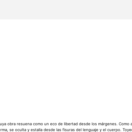
uya obra resuena como un eco de libertad desde los márgenes. Como art
orma, se oculta y estalla desde las fisuras del lenguaje y el cuerpo. To