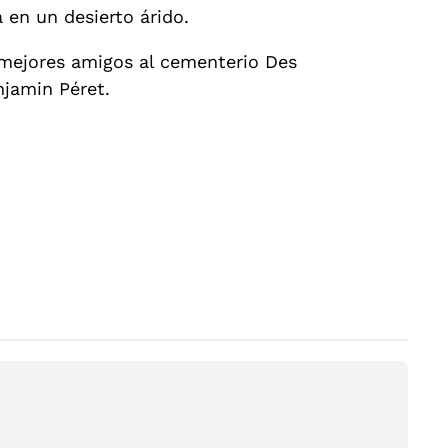
en un desierto árido.
s mejores amigos al cementerio Des
njamin Péret.