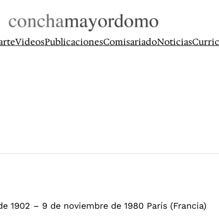
arte
Videos
Publicaciones
Comisariado
Noticias
Curri
de 1902 – 9 de noviembre de 1980 París (Francia)