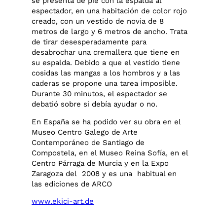
se presenta de pie con la espalda al
espectador, en una habitación de color rojo
creado, con un vestido de novia de 8
metros de largo y 6 metros de ancho. Trata
de tirar desesperadamente para
desabrochar una cremallera que tiene en
su espalda. Debido a que el vestido tiene
cosidas las mangas a los hombros y a las
caderas se propone una tarea imposible.
Durante 30 minutos, el espectador se
debatió sobre si debía ayudar o no.
En España se ha podido ver su obra en el
Museo Centro Galego de Arte
Contemporáneo de Santiago de
Compostela, en el Museo Reina Sofía, en el
Centro Párraga de Murcia y en la Expo
Zaragoza del 2008 y es una habitual en
las ediciones de ARCO
www.ekici-art.de