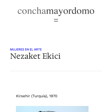
Saltar
al
contenido
MUJERES EN EL ARTE
Nezaket Ekici
Kirsehir (Turquía), 1970