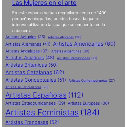
Las Mujeres en el arte
En este espacio se han recopilado cerca de 1400
pequeñas biografías, puedes buscar la que te
interese utilizando la lupa que se encuentra en la
cabecera.
Artistas Actuales
(35)
Artistas Africanas
(26)
Artistas Americanas
(60)
Artistas Alemanas
(41)
Artistas Andaluzas
(37)
Artistas Argentinas
(30)
Artistas Asiaticas
(48)
Artistas Barcelonesas
(27)
Artistas Britanicas
(50)
Artistas Catalanas
(62)
Artistas Conceptuales
(51)
Artistas Contemporaneas
(27)
Artistas De Performances
(25)
Artistas Españolas
(112)
Artistas Estadounidenses
(39)
Artistas Europeas
(36)
Artistas Feministas
(184)
Artistas Francesas
(52)