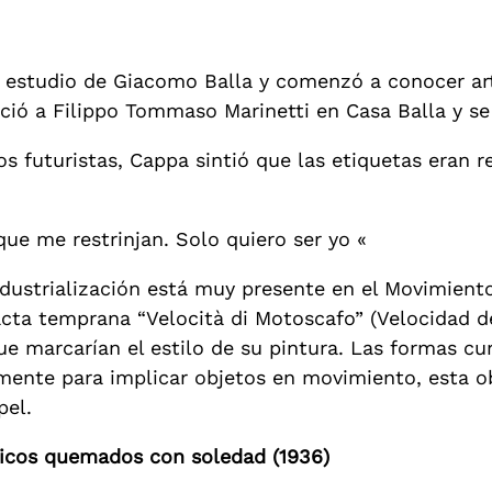
estudio de Giacomo Balla y comenzó a conocer arti
oció a Filippo Tommaso Marinetti en Casa Balla y s
os futuristas, Cappa sintió que las etiquetas eran r
que me restrinjan. Solo quiero ser yo «
industrialización está muy presente en el Movimient
acta temprana “Velocità di Motoscafo” (Velocidad d
 marcarían el estilo de su pintura. Las formas cur
ente para implicar objetos en movimiento, esta ob
pel.
icos quemados con soledad (1936)