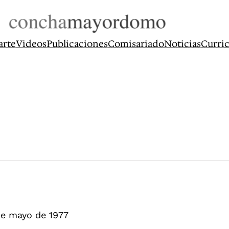
arte
Videos
Publicaciones
Comisariado
Noticias
Curri
de mayo de 1977