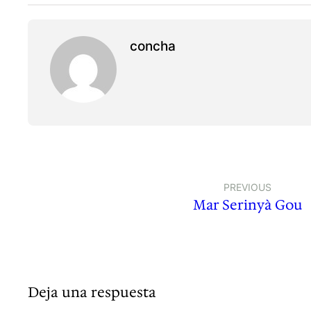
concha
PREVIOUS
Mar Serinyà Gou
Deja una respuesta