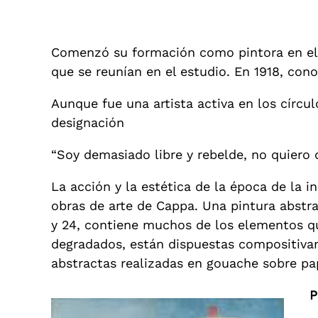
Comenzó su formación como pintora en el 
que se reunían en el estudio. En 1918, con
Aunque fue una artista activa en los círcul
designación
“Soy demasiado libre y rebelde, no quiero 
La acción y la estética de la época de la 
obras de arte de Cappa. Una pintura abstr
y 24, contiene muchos de los elementos que
degradados, están dispuestas compositivam
abstractas realizadas en gouache sobre pa
P