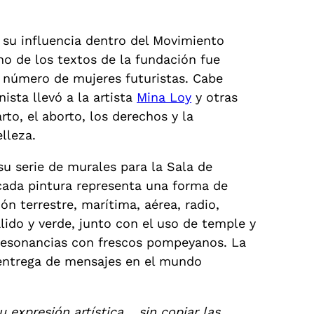
, su influencia dentro del Movimiento
o de los textos de la fundación fue
 número de mujeres futuristas. Cabe
ista llevó a la artista
Mina Loy
y otras
to, el aborto, los derechos y la
lleza.
u serie de murales para la Sala de
 cada pintura representa una forma de
ón terrestre, marítima, aérea, radio,
álido y verde, junto con el uso de temple y
 resonancias con frescos pompeyanos. La
a entrega de mensajes en el mundo
 expresión artística… sin copiar las