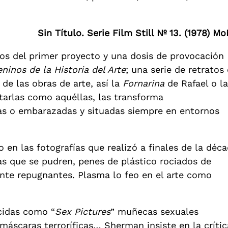
Sin Título. Serie Film Still Nº 13. (1978) M
tos del primer proyecto y una dosis de provocación
inos de la Historia del Arte
; una serie de retratos
de las obras de arte, así la
Fornarina
de Rafael o l
ntarlas como aquéllas, las transforma
s o embarazadas y situadas siempre en entornos
en las fotografías que realizó a finales de la déc
as que se pudren, penes de plástico rociados de
te repugnantes. Plasma lo feo en el arte como
ocidas como “
Sex Pictures
” muñecas sexuales
scaras terroríficas… Sherman insiste en la crític