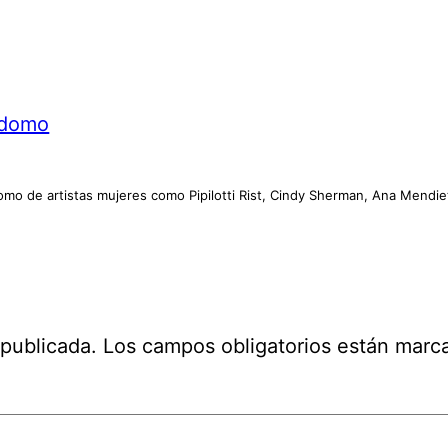
rdomo
sí como de artistas mujeres como Pipilotti Rist, Cindy Sherman, Ana Men
 publicada.
Los campos obligatorios están mar