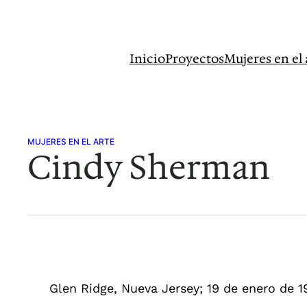
Saltar
al
contenido
Inicio
Proyectos
Mujeres en el 
MUJERES EN EL ARTE
Cindy Sherman
Glen Ridge, Nueva Jersey; 19 de enero de 1