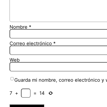
Nombre
*
Correo electrónico
*
Web
Guarda mi nombre, correo electrónico y
7
+
=
14