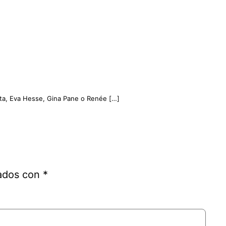
dieta, Eva Hesse, Gina Pane o Renée […]
cados con
*