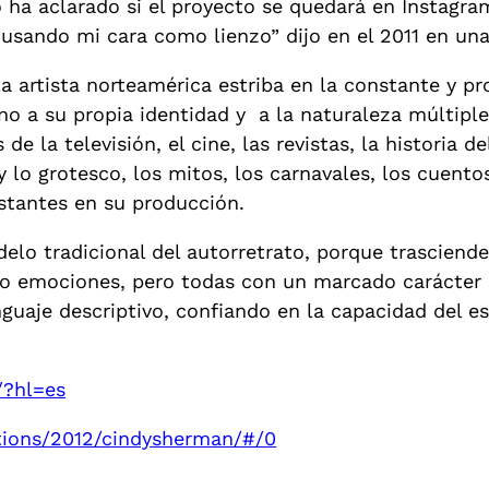
ha aclarado si el proyecto se quedará en Instagram
usando mi cara como lienzo” dijo en el 2011 en una
 la artista norteamérica estriba en la constante y 
no a su propia identidad y a la naturaleza múltip
de la televisión, el cine, las revistas, la historia del
 y lo grotesco, los mitos, los carnavales, los cuento
nstantes en su producción.
o tradicional del autorretrato, porque trascienden
o emociones, pero todas con un marcado carácter s
lenguaje descriptivo, confiando en la capacidad del 
/?hl=es
tions/2012/cindysherman/#/0