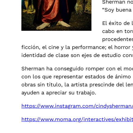
Sherman no 
“Soy buena 
El éxito de
cabo en tor
procedentes 
ficción, el cine y la performance; el horror
identidad de clase son ejes de estudio co
Sherman ha conseguido romper con el model
con los que representar estados de ánimo 
obras sin título, la artista prescinde del 
ayuden a apreciar su trabajo.
https://www.instagram.com/cindysherman
https://www.moma.org/interactives/exhibi