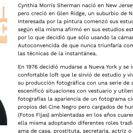
Cynthia Morris Sherman nació en New Jersey
pero creció en Glen Ridge, un suburbio de N
Interesada por la pintura comenzó sus estud
según ella misma afirmó en sus estudios es
por lo que decidió que sólo usando la cámara
Autoconvencida de que nunca triunfaría co
las técnicas de la instantánea.
En 1976 decidió mudarse a Nueva York y se i
confortable loft que le sirvió de estudio 
su producción fotográfica con una serie de 
escenificó situaciones con vestuario y utile
fotografías la apariencia de un fotograma ci
propios del Cine Negro pero cargados de hu
(Fotos Fijas) ambientadas en los años cuare
ella misma adoptando diferentes roles tra
ama de casa, prostituta, secretaria, actriz o