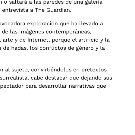
 o saltará a las paredes de una galería
 entrevista a The Guardian.
provocadora exploración que ha llevado a
le de las imágenes contemporáneas,
 arte y de Internet, porque el artificio y la
s de hadas, los conflictos de género y la
 al sujeto, convirtiéndolos en pretextos
urrealista, cabe destacar que dejando sus
espectador para desarrollar narrativas que