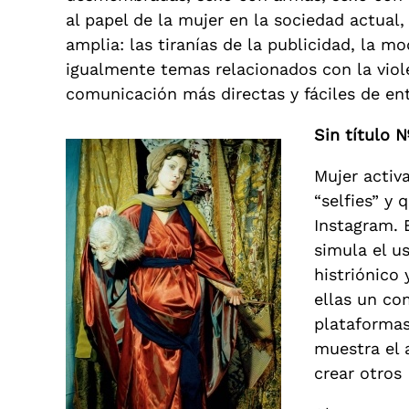
al papel de la mujer en la sociedad actual,
amplia: las tiranías de la publicidad, la 
igualmente temas relacionados con la viole
comunicación más directas y fáciles de en
Sin título 
Mujer activ
“selfies” y
Instagram. 
simula el u
histriónico 
ellas un co
plataformas
muestra el a
crear otros