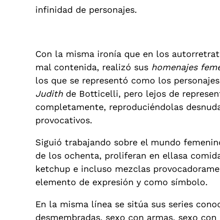
infinidad de personajes.
Con la misma ironía que en los autorretra
mal contenida, realizó sus
homenajes femen
los que se representó como los personajes 
Judith
de Botticelli, pero lejos de represe
completamente, reproduciéndolas desnuda
provocativos.
Siguió trabajando sobre el mundo femenino 
de los ochenta, proliferan en ellasa comid
ketchup e incluso mezclas provocadoramen
elemento de expresión y como símbolo.
En la misma línea se sitúa sus series con
desmembradas, sexo con armas, sexo con má