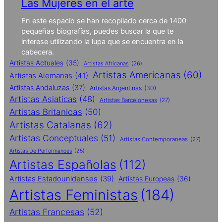
Las Mujeres en el arte
En este espacio se han recopilado cerca de 1400
pequeñas biografías, puedes buscar la que te
interese utilizando la lupa que se encuentra en la
cabecera.
Artistas Actuales
(35)
Artistas Africanas
(26)
Artistas Americanas
(60)
Artistas Alemanas
(41)
Artistas Andaluzas
(37)
Artistas Argentinas
(30)
Artistas Asiaticas
(48)
Artistas Barcelonesas
(27)
Artistas Britanicas
(50)
Artistas Catalanas
(62)
Artistas Conceptuales
(51)
Artistas Contemporaneas
(27)
Artistas De Performances
(25)
Artistas Españolas
(112)
Artistas Estadounidenses
(39)
Artistas Europeas
(36)
Artistas Feministas
(184)
Artistas Francesas
(52)