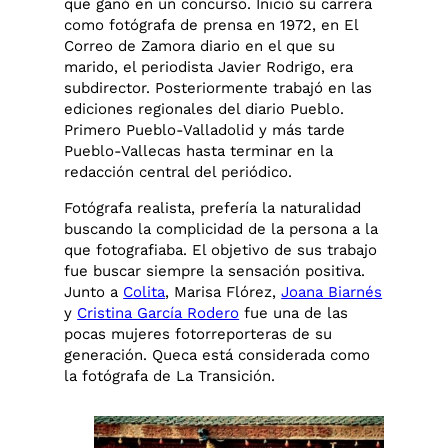
que ganó en un concurso. Inició su carrera
como fotógrafa de prensa en 1972, en El
Correo de Zamora diario en el que su
marido, el periodista Javier Rodrigo, era
subdirector. Posteriormente trabajó en las
ediciones regionales del diario Pueblo.
Primero Pueblo-Valladolid y más tarde
Pueblo-Vallecas hasta terminar en la
redacción central del periódico.
Fotógrafa realista, prefería la naturalidad
buscando la complicidad de la persona a la
que fotografiaba. El objetivo de sus trabajo
fue buscar siempre la sensación positiva.
Junto a
Colita
, Marisa Flórez,
Joana Biarnés
y
Cristina García Rodero
fue una de las
pocas mujeres fotorreporteras de su
generación. Queca está considerada como
la fotógrafa de La Transición.