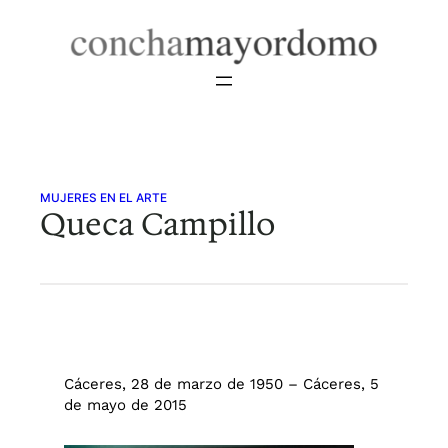
Saltar
al
contenido
MUJERES EN EL ARTE
Queca Campillo
Cáceres, 28 de marzo de 1950 – Cáceres, 5
de mayo de 2015