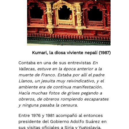
Kumari, la diosa viviente nepalí (1987)
Contaba en una de sus entrevistas
En
Vallecas, estuve en la época anterior a la
muerte de Franco. Estaba por allí el padre
Llanos, un jesuita muy reivindicativo, y el
ambiente era de continua manifestación.
Hacía muchas fotos de grises pegando a
obreros, de obreros rompiendo escaparates
y ninguna pasaba la censura.
Entre 1976 y 1981 acompañó al entonces
presidente del Gobierno Adolfo Suárez en
sus visitas oficiales a Siria y Yugoslavia,