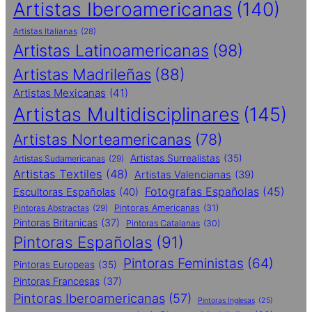
Artistas Iberoamericanas
(140)
Artistas Italianas
(28)
Artistas Latinoamericanas
(98)
Artistas Madrileñas
(88)
Artistas Mexicanas
(41)
Artistas Multidisciplinares
(145)
Artistas Norteamericanas
(78)
Artistas Surrealistas
(35)
Artistas Sudamericanas
(29)
Artistas Textiles
(48)
Artistas Valencianas
(39)
Fotografas Españolas
(45)
Escultoras Españolas
(40)
Pintoras Abstractas
(29)
Pintoras Americanas
(31)
Pintoras Britanicas
(37)
Pintoras Catalanas
(30)
Pintoras Españolas
(91)
Pintoras Feministas
(64)
Pintoras Europeas
(35)
Pintoras Francesas
(37)
Pintoras Iberoamericanas
(57)
Pintoras Inglesas
(25)