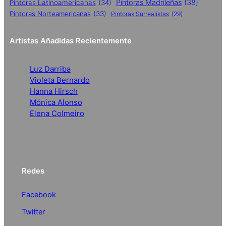
Pintoras Madrileñas
(38)
Pintoras Latinoamericanas
(34)
Pintoras Norteamericanas
(33)
Pintoras Surrealistas
(29)
Artistas Añadidas Recientemente
Luz Darriba
Violeta Bernardo
Hanna Hirsch
Mónica Alonso
Elena Colmeiro
Redes
Facebook
Twitter