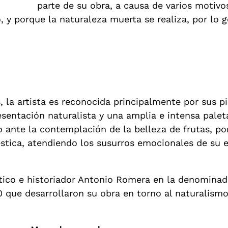
parte de su obra, a causa de varios motivo
 y porque la naturaleza muerta se realiza, por lo g
, la artista es reconocida principalmente por sus p
sentación naturalista y una amplia e intensa palet
ante la contemplación de la belleza de frutas, porc
stica, atendiendo los susurros emocionales de su e
ítico e historiador Antonio Romera en la denominada
0 que desarrollaron su obra en torno al naturalismo