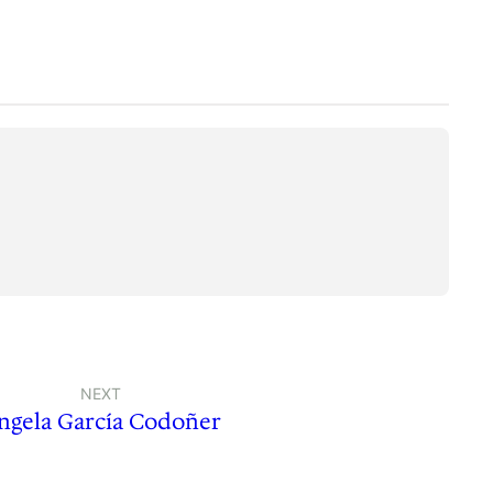
NEXT
ngela García Codoñer