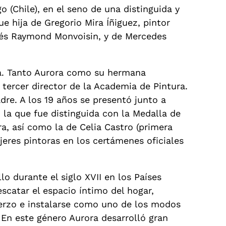
 (Chile), en el seno de una distinguida y
e hija de Gregorio Mira Íñiguez, pintor
ncés Raymond Monvoisin, y de Mercedes
ra. Tanto Aurora como su hermana
ercer director de la Academia de Pintura.
adre. A los 19 años se presentó junto a
n la que fue distinguida con la Medalla de
ra, así como la de Celia Castro (primera
jeres pintoras en los certámenes oficiales
lo durante el siglo XVII en los Países
scatar el espacio íntimo del hogar,
uerzo e instalarse como uno de los modos
 En este género Aurora desarrolló gran