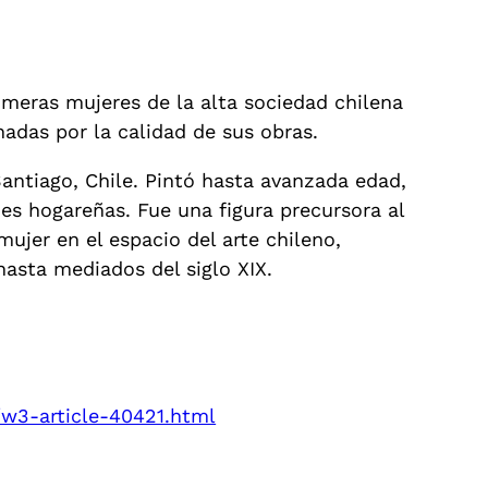
imeras mujeres de la alta sociedad chilena
nadas por la calidad de sus obras.
Santiago, Chile. Pintó hasta avanzada edad,
nes hogareñas. Fue una figura precursora al
ujer en el espacio del arte chileno,
asta mediados del siglo XIX.
/w3-article-40421.html