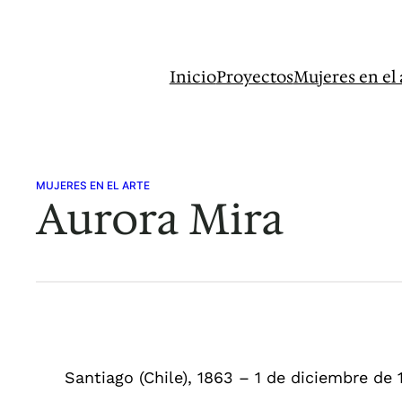
Saltar
al
contenido
Inicio
Proyectos
Mujeres en el 
MUJERES EN EL ARTE
Aurora Mira
Santiago (Chile), 1863 – 1 de diciembre de 