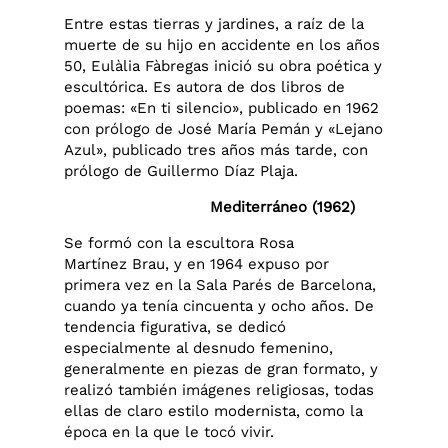
Entre estas tierras y jardines, a raíz de la
muerte de su hijo en accidente en los años
50, Eulàlia Fàbregas inició su obra poética y
escultórica. Es autora de dos libros de
poemas: «En ti silencio», publicado en 1962
con prólogo de José María Pemán y «Lejano
Azul», publicado tres años más tarde, con
prólogo de Guillermo Díaz Plaja.
Mediterráneo (1962)
Se formó con la escultora Rosa
Martínez Brau, y en 1964 expuso por
primera vez en la Sala Parés de Barcelona,
cuando ya tenía cincuenta y ocho años. De
tendencia figurativa, se dedicó
especialmente al desnudo femenino,
generalmente en piezas de gran formato, y
realizó también imágenes religiosas, todas
ellas de claro estilo modernista, como la
época en la que le tocó vivir.