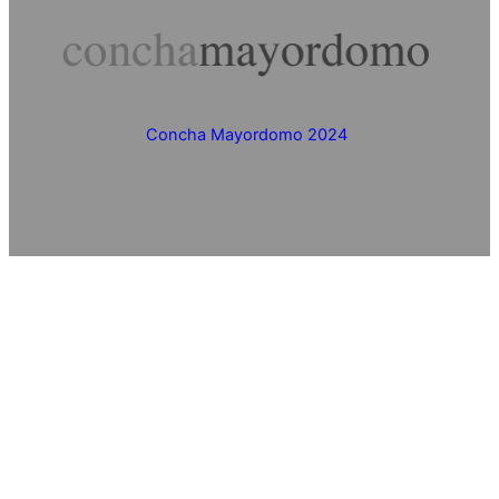
Concha Mayordomo 2024