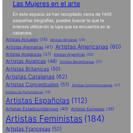
Las Mujeres en el arte
En este espacio se han recopilado cerca de 1400
pequeñas biografías, puedes buscar la que te
interese utilizando la lupa que se encuentra en la
cabecera.
Artistas Actuales
(35)
Artistas Africanas
(26)
Artistas Americanas
(60)
Artistas Alemanas
(41)
Artistas Andaluzas
(37)
Artistas Argentinas
(30)
Artistas Asiaticas
(48)
Artistas Barcelonesas
(27)
Artistas Britanicas
(50)
Artistas Catalanas
(62)
Artistas Conceptuales
(51)
Artistas Contemporaneas
(27)
Artistas De Performances
(25)
Artistas Españolas
(112)
Artistas Estadounidenses
(40)
Artistas Europeas
(36)
Artistas Feministas
(184)
Artistas Francesas
(52)