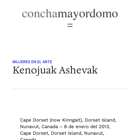
Saltar
al
contenido
MUJERES EN EL ARTE
Kenojuak Ashevak
Cape Dorset (now Kinngait), Dorset Island,
Nunavut, Canada – 8 de enero del 2013,
Cape Dorset, Dorset Island, Nunavut,
Canada