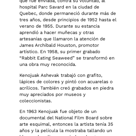
que fue enviada, contra su voluntad, al
hospital Parc Savard en la ciudad de
Quebec, donde permaneció durante más de
tres años, desde principios de 1952 hasta el
verano de 1955. Durante su estancia
aprendió a hacer muñecas y otras
artesanías que llamaron la atención de
James Archibald Houston, promotor
artístico. En 1958, su primer grabado
“Rabbit Eating Seaweed” se transformó en
una obra muy reconocida.
Kenojuak Ashevak trabajó con grafito,
lápices de colores y pintó con acuarelas o
acrílicos. También creó grabados en piedra
muy apreciados por museos y
coleccionistas.
En 1963 Kenojuak fue objeto de un
documental del National Film Board sobre
arte esquimal, entonces la artista tenía 35
años y la película la mostraba tallando un