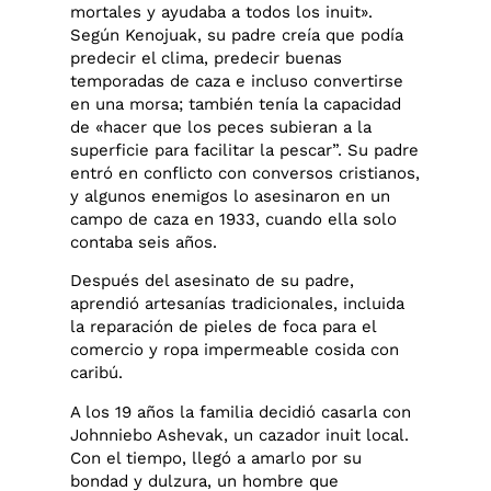
mortales y ayudaba a todos los inuit».
Según Kenojuak, su padre creía que podía
predecir el clima, predecir buenas
temporadas de caza e incluso convertirse
en una morsa; también tenía la capacidad
de «hacer que los peces subieran a la
superficie para facilitar la pescar”. Su padre
entró en conflicto con conversos cristianos,
y algunos enemigos lo asesinaron en un
campo de caza en 1933, cuando ella solo
contaba seis años.
Después del asesinato de su padre,
aprendió artesanías tradicionales, incluida
la reparación de pieles de foca para el
comercio y ropa impermeable cosida con
caribú.
A los 19 años la familia decidió casarla con
Johnniebo Ashevak, un cazador inuit local.
Con el tiempo, llegó a amarlo por su
bondad y dulzura, un hombre que