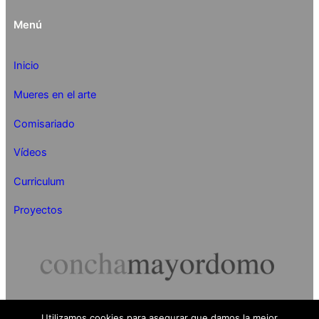
Menú
Inicio
Mueres en el arte
Comisariado
Vídeos
Curriculum
Proyectos
Concha Mayordomo 2024
Utilizamos cookies para asegurar que damos la mejor