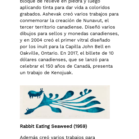
bloque de relieve en piedra y luego
aplicando tinta para dar vida a coloridos
grabados. Ashevak creó varios trabajos para
conmemorar la creación de Nunavut, el
tercer territorio canadiense. Diseñó varios
dibujos para sellos y monedas canadienses,
y en 2004 creó el primer vitral diseñado
por los inuit para la Capilla John Bell en
Oakville, Ontario. En 2017, el billete de 10
dólares canadienses, que se lanzó para
celebrar el 150 años de Canadá, presenta
un trabajo de Kenojuak.
Rabbit Eating Seaweed (1959)
Además creó varios trabajos para