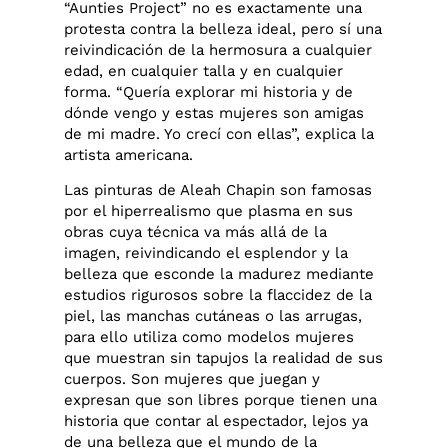
“Aunties Project” no es exactamente una
protesta contra la belleza ideal, pero sí una
reivindicación de la hermosura a cualquier
edad, en cualquier talla y en cualquier
forma. “Quería explorar mi historia y de
dónde vengo y estas mujeres son amigas
de mi madre. Yo crecí con ellas”, explica la
artista americana.
Las pinturas de Aleah Chapin son famosas
por el hiperrealismo que plasma en sus
obras cuya técnica va más allá de la
imagen, reivindicando el esplendor y la
belleza que esconde la madurez mediante
estudios rigurosos sobre la flaccidez de la
piel, las manchas cutáneas o las arrugas,
para ello utiliza como modelos mujeres
que muestran sin tapujos la realidad de sus
cuerpos. Son mujeres que juegan y
expresan que son libres porque tienen una
historia que contar al espectador, lejos ya
de una belleza que el mundo de la