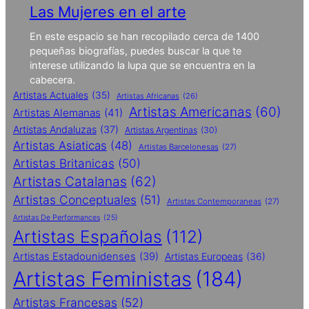
Las Mujeres en el arte
En este espacio se han recopilado cerca de 1400
pequeñas biografías, puedes buscar la que te
interese utilizando la lupa que se encuentra en la
cabecera.
Artistas Actuales
(35)
Artistas Africanas
(26)
Artistas Americanas
(60)
Artistas Alemanas
(41)
Artistas Andaluzas
(37)
Artistas Argentinas
(30)
Artistas Asiaticas
(48)
Artistas Barcelonesas
(27)
Artistas Britanicas
(50)
Artistas Catalanas
(62)
Artistas Conceptuales
(51)
Artistas Contemporaneas
(27)
Artistas De Performances
(25)
Artistas Españolas
(112)
Artistas Estadounidenses
(39)
Artistas Europeas
(36)
Artistas Feministas
(184)
Artistas Francesas
(52)