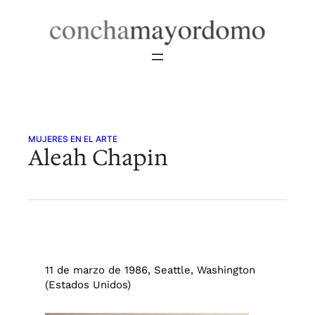
Saltar
al
contenido
MUJERES EN EL ARTE
Aleah Chapin
11 de marzo de 1986, Seattle, Washington
(Estados Unidos)