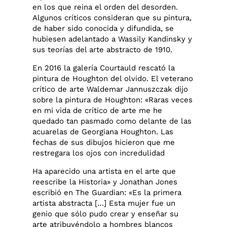
en los que reina el orden del desorden.
Algunos críticos consideran que su pintura,
de haber sido conocida y difundida, se
hubiesen adelantado a Wassily Kandinsky y
sus teorías del arte abstracto de 1910.
En 2016 la galería Courtauld rescató la
pintura de Houghton del olvido. El veterano
crítico de arte Waldemar Jannuszczak dijo
sobre la pintura de Houghton: «Raras veces
en mi vida de crítico de arte me he
quedado tan pasmado como delante de las
acuarelas de Georgiana Houghton. Las
fechas de sus dibujos hicieron que me
restregara los ojos con incredulidad
Ha aparecido una artista en el arte que
reescribe la Historia» y Jonathan Jones
escribió en The Guardian: «Es la primera
artista abstracta […] Esta mujer fue un
genio que sólo pudo crear y enseñar su
arte atribuyéndolo a hombres blancos