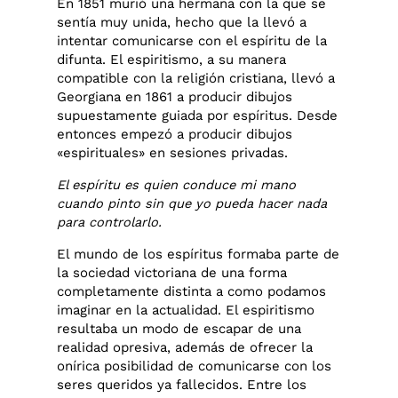
En 1851 murió una hermana con la que se
sentía muy unida, hecho que la llevó a
intentar comunicarse con el espíritu de la
difunta. El espiritismo, a su manera
compatible con la religión cristiana, llevó a
Georgiana en 1861 a producir dibujos
supuestamente guiada por espíritus.​ Desde
entonces empezó a producir dibujos
«espirituales» en sesiones privadas.​
El espíritu es quien conduce mi mano
cuando pinto sin que yo pueda hacer nada
para controlarlo.
El mundo de los espíritus formaba parte de
la sociedad victoriana de una forma
completamente distinta a como podamos
imaginar en la actualidad. El espiritismo
resultaba un modo de escapar de una
realidad opresiva, además de ofrecer la
onírica posibilidad de comunicarse con los
seres queridos ya fallecidos. Entre los