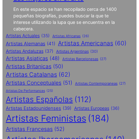
En este espacio se han recopilado cerca de 1400
pequeñas biografías, puedes buscar la que te
interese utilizando la lupa que se encuentra en la
cabecera.
Artistas Actuales
(35)
Artistas Africanas
(26)
Artistas Americanas
(60)
Artistas Alemanas
(41)
Artistas Andaluzas
(37)
Artistas Argentinas
(30)
Artistas Asiaticas
(48)
Artistas Barcelonesas
(27)
Artistas Britanicas
(50)
Artistas Catalanas
(62)
Artistas Conceptuales
(51)
Artistas Contemporaneas
(27)
Artistas De Performances
(25)
Artistas Españolas
(112)
Artistas Estadounidenses
(39)
Artistas Europeas
(36)
Artistas Feministas
(184)
Artistas Francesas
(52)