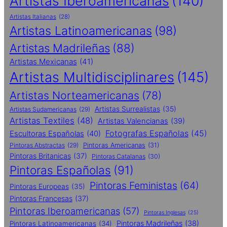
Artistas Iberoamericanas
(140)
Artistas Italianas
(28)
Artistas Latinoamericanas
(98)
Artistas Madrileñas
(88)
Artistas Mexicanas
(41)
Artistas Multidisciplinares
(145)
Artistas Norteamericanas
(78)
Artistas Surrealistas
(35)
Artistas Sudamericanas
(29)
Artistas Textiles
(48)
Artistas Valencianas
(39)
Fotografas Españolas
(45)
Escultoras Españolas
(40)
Pintoras Abstractas
(29)
Pintoras Americanas
(31)
Pintoras Britanicas
(37)
Pintoras Catalanas
(30)
Pintoras Españolas
(91)
Pintoras Feministas
(64)
Pintoras Europeas
(35)
Pintoras Francesas
(37)
Pintoras Iberoamericanas
(57)
Pintoras Inglesas
(25)
Pintoras Madrileñas
(38)
Pintoras Latinoamericanas
(34)