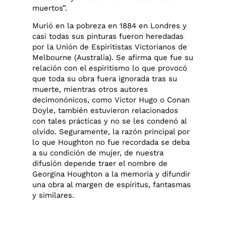
muertos”.
Murió en la pobreza en 1884 en Londres y
casi todas sus pinturas fueron heredadas
por la Unión de Espiritistas Victorianos de
Melbourne (Australia). Se afirma que fue su
relación con el espiritismo lo que provocó
que toda su obra fuera ignorada tras su
muerte, mientras otros autores
decimonónicos, como Victor Hugo o Conan
Doyle, también estuvieron relacionados
con tales prácticas y no se les condenó al
olvido. Seguramente, la razón principal por
lo que Houghton no fue recordada se deba
a su condición de mujer, de nuestra
difusión depende traer el nombre de
Georgina Houghton a la memoria y difundir
una obra al margen de espíritus, fantasmas
y similares.