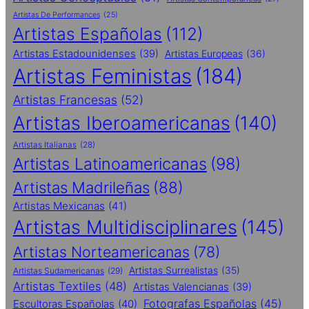
Artistas De Performances
(25)
Artistas Españolas
(112)
Artistas Estadounidenses
(39)
Artistas Europeas
(36)
Artistas Feministas
(184)
Artistas Francesas
(52)
Artistas Iberoamericanas
(140)
Artistas Italianas
(28)
Artistas Latinoamericanas
(98)
Artistas Madrileñas
(88)
Artistas Mexicanas
(41)
Artistas Multidisciplinares
(145)
Artistas Norteamericanas
(78)
Artistas Surrealistas
(35)
Artistas Sudamericanas
(29)
Artistas Textiles
(48)
Artistas Valencianas
(39)
Fotografas Españolas
(45)
Escultoras Españolas
(40)