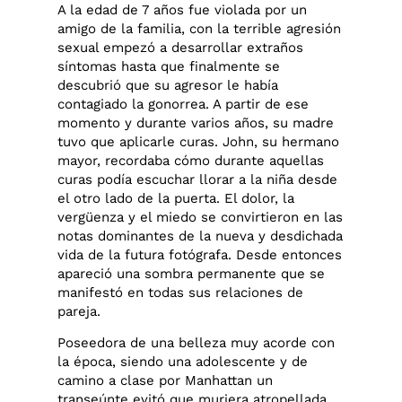
A la edad de 7 años fue violada por un
amigo de la familia, con la terrible agresión
sexual empezó a desarrollar extraños
síntomas hasta que finalmente se
descubrió que su agresor le había
contagiado la gonorrea. A partir de ese
momento y durante varios años, su madre
tuvo que aplicarle curas. John, su hermano
mayor, recordaba cómo durante aquellas
curas podía escuchar llorar a la niña desde
el otro lado de la puerta. El dolor, la
vergüenza y el miedo se convirtieron en las
notas dominantes de la nueva y desdichada
vida de la futura fotógrafa. Desde entonces
apareció una sombra permanente que se
manifestó en todas sus relaciones de
pareja.
Poseedora de una belleza muy acorde con
la época, siendo una adolescente y de
camino a clase por Manhattan un
transeúnte evitó que muriera atropellada