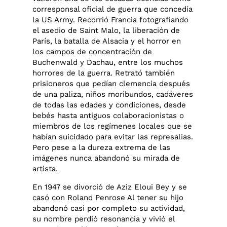
corresponsal oficial de guerra que concedía
la US Army. Recorrió Francia fotografiando
el asedio de Saint Malo, la liberación de
París, la batalla de Alsacia y el horror en
los campos de concentración de
Buchenwald y Dachau, entre los muchos
horrores de la guerra. Retrató también
prisioneros que pedían clemencia después
de una paliza, niños moribundos, cadáveres
de todas las edades y condiciones, desde
bebés hasta antiguos colaboracionistas o
miembros de los regímenes locales que se
habían suicidado para evitar las represalias.
Pero pese a la dureza extrema de las
imágenes nunca abandonó su mirada de
artista.
En 1947 se divorció de Aziz Eloui Bey y se
casó con Roland Penrose Al tener su hijo
abandonó casi por completo su actividad,
su nombre perdió resonancia y vivió el