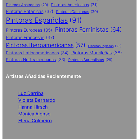
Pintoras Abstractas
(29)
Pintoras Americanas
(31)
Pintoras Britanicas
(37)
Pintoras Catalanas
(30)
Pintoras Españolas
(91)
Pintoras Feministas
(64)
Pintoras Europeas
(35)
Pintoras Francesas
(37)
Pintoras Iberoamericanas
(57)
Pintoras Inglesas
(25)
Pintoras Madrileñas
(38)
Pintoras Latinoamericanas
(34)
Pintoras Norteamericanas
(33)
Pintoras Surrealistas
(29)
Artistas Añadidas Recientemente
Luz Darriba
Violeta Bernardo
Hanna Hirsch
Mónica Alonso
Elena Colmeiro