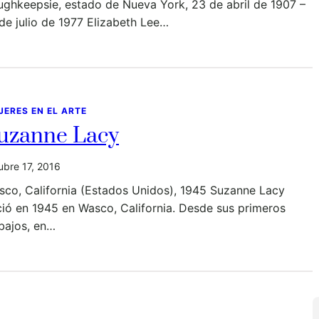
ghkeepsie, estado de Nueva York, 23 de abril de 1907 –
de julio de 1977 Elizabeth Lee…
JERES EN EL ARTE
uzanne Lacy
ubre 17, 2016
sco, California (Estados Unidos), 1945 Suzanne Lacy
ió en 1945 en Wasco, California. Desde sus primeros
bajos, en…