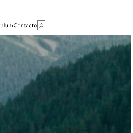
Buscar
culum
Contacto