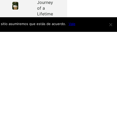
Journey
of a
Lifetime
e sitio asumiremos que estás de acuerdo.
Vale
Redes
as
Facebook
Twitter
Menú
nardo
h
nso
Inicio
iro