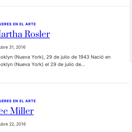
JERES EN EL ARTE
artha Rosler
ubre 31, 2016
oklyn (Nueva York), 29 de julio de 1943 Nació en
oklyn (Nueva York) el 29 de julio de…
JERES EN EL ARTE
ee Miller
ubre 22, 2016