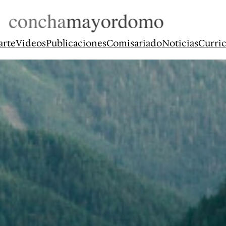
arte
Videos
Publicaciones
Comisariado
Noticias
Curri