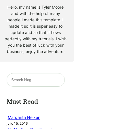
Hello, my name is Tyler Moore
and with the help of many
people I made this template. I
made it so it is super easy to
update and so that it flows
perfectly with my tutorials. I wish
you the best of luck with your
business, enjoy the adventure.
B
u
s
c
Must Read
a
r
Margarita Nelken
julio 15, 2016