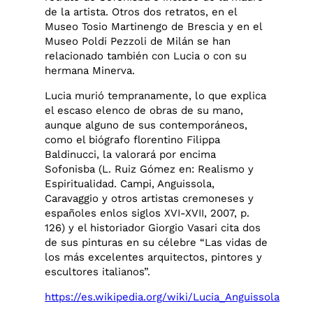
de la artista. Otros dos retratos, en el
Museo Tosio Martinengo de Brescia y en el
Museo Poldi Pezzoli de Milán se han
relacionado también con Lucia o con su
hermana Minerva.
Lucia murió tempranamente, lo que explica
el escaso elenco de obras de su mano,
aunque alguno de sus contemporáneos,
como el biógrafo florentino Filippa
Baldinucci, la valorará por encima
Sofonisba (L. Ruiz Gómez en: Realismo y
Espiritualidad. Campi, Anguissola,
Caravaggio y otros artistas cremoneses y
españoles enlos siglos XVI-XVII, 2007, p.
126) y el historiador Giorgio Vasari cita dos
de sus pinturas en su célebre “Las vidas de
los más excelentes arquitectos, pintores y
escultores italianos”.
https://es.wikipedia.org/wiki/Lucia_Anguissola