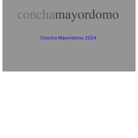
Concha Mayordomo 2024