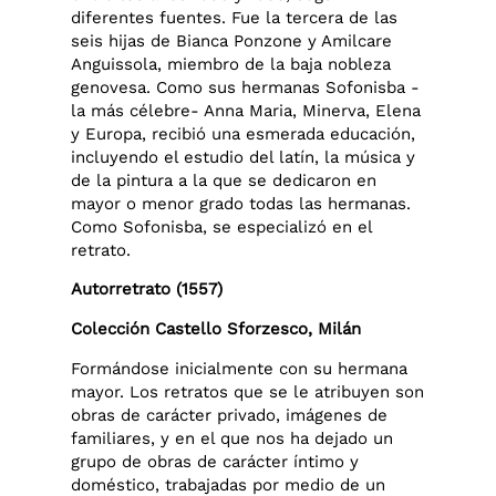
diferentes fuentes. Fue la tercera de las
seis hijas de Bianca Ponzone y Amilcare
Anguissola, miembro de la baja nobleza
genovesa. Como sus hermanas Sofonisba -
la más célebre- Anna Maria, Minerva, Elena
y Europa, recibió una esmerada educación,
incluyendo el estudio del latín, la música y
de la pintura a la que se dedicaron en
mayor o menor grado todas las hermanas.
Como Sofonisba, se especializó en el
retrato.
Autorretrato (1557)
Colección Castello Sforzesco, Milán
Formándose inicialmente con su hermana
mayor. Los retratos que se le atribuyen son
obras de carácter privado, imágenes de
familiares, y en el que nos ha dejado un
grupo de obras de carácter íntimo y
doméstico, trabajadas por medio de un