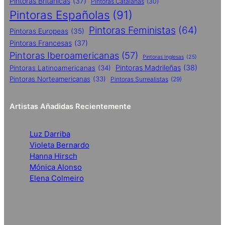
Pintoras Britanicas
(37)
Pintoras Catalanas
(30)
Pintoras Españolas
(91)
Pintoras Feministas
(64)
Pintoras Europeas
(35)
Pintoras Francesas
(37)
Pintoras Iberoamericanas
(57)
Pintoras Inglesas
(25)
Pintoras Madrileñas
(38)
Pintoras Latinoamericanas
(34)
Pintoras Norteamericanas
(33)
Pintoras Surrealistas
(29)
Artistas Añadidas Recientemente
Luz Darriba
Violeta Bernardo
Hanna Hirsch
Mónica Alonso
Elena Colmeiro