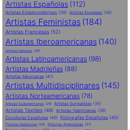
Artistas Españolas
(112)
Artistas Estadounidenses
(39)
Artistas Europeas
(36)
Artistas Feministas
(184)
Artistas Francesas
(52)
Artistas Iberoamericanas
(140)
Artistas Italianas
(28)
Artistas Latinoamericanas
(98)
Artistas Madrileñas
(88)
Artistas Mexicanas
(41)
Artistas Multidisciplinares
(145)
Artistas Norteamericanas
(78)
Artistas Surrealistas
(35)
Artistas Sudamericanas
(29)
Artistas Textiles
(48)
Artistas Valencianas
(39)
Fotografas Españolas
(45)
Escultoras Españolas
(40)
Pintoras Abstractas
(29)
Pintoras Americanas
(31)