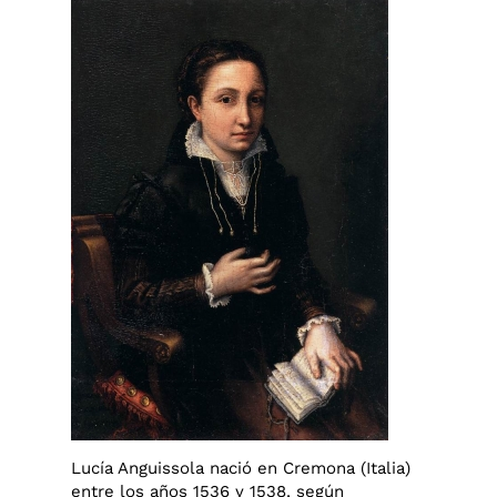
Lucía Anguissola nació en Cremona (Italia)
entre los años 1536 y 1538, según