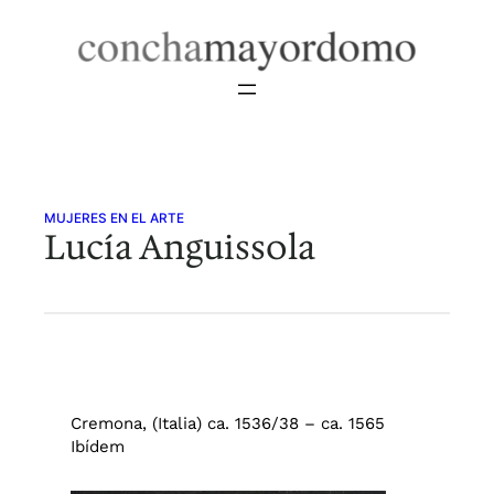
Saltar
al
contenido
MUJERES EN EL ARTE
Lucía Anguissola
Cremona, (Italia) ca. 1536/38 – ca. 1565
Ibídem