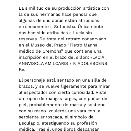
La similitud de su producción artística con
la de sus hermanas hace pensar que
algunas de sus obras estén atribuidas
erróneamente a Sofonisba. Únicamente
dos han sido atribuidas a Lucia sin
reservas. Se trata del retrato conservado
en el Museo del Prado “Pietro Manna,
médico de Cremona” que contiene una
inscripción en el brazo del sillón: «LVCIA
ANGVISOLA AMILCARIS / F. ADOLESCENS.
F.».
El personaje está sentado en una silla de
brazos, y se vuelve ligeramente para mirar
al espectador con cierta curiosidad. Viste
un ropón de mangas largas, con puños de
piel, probablemente de marta y sostiene
con su mano izquierda una vara con la
serpiente enroscada, el símbolo de
Esculapio, atestiguando su profesión
médica. Tras él unos libros descansan